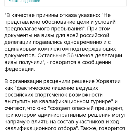
Читать подробнее
"В качестве причины отказа указано: "Не
представлено обоснование цели и условий
предполагаемого пребывания". При этом
документы на визы для всей российской
делегации подавались одновременно и с
одинаковым комплектом подтверждающих
документов. Остальные 56 членов делегации
визы получили", - говорится в сообщении
федерации.
В организации расценили решение Хорватии
как "фактическое лишение ведущих
российских спортсменок возможности
выступить на квалификационном турнире" и
считают, что оно "создает опасный прецедент,
при котором административные решения могут
напрямую влиять на состав участников и ход
квалификационного отбора". Также, говорится