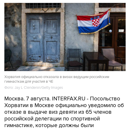
Хорватия официально отказала в визах ведущим российским
гимнасткам для участия в ЧЕ
Фото: Jay L Clendenin/Getty Images
Москва. 7 августа. INTERFAX.RU - Посольство
Хорватии в Москве официально уведомило об
отказе в выдаче виз девяти из 65 членов
российской делегации по спортивной
гимнастике, которые должны были