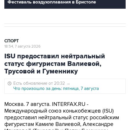
Фестиваль воздухоплавания в Бристоле
СПОРТ
18:54, 7 августа 2026
ISU предоставил нейтральный
статус фигуристам Валиевой,
Трусовой и Гуменнику
Есть обновление от 20:32
→
Что произошло за день: пятница, 7 августа
Москва. 7 августа. INTERFAX.RU -
Международный союз конькобежцев (ISU)
предоставил нейтральный статус российским
фигуристам Камиле Валиевой, Александре