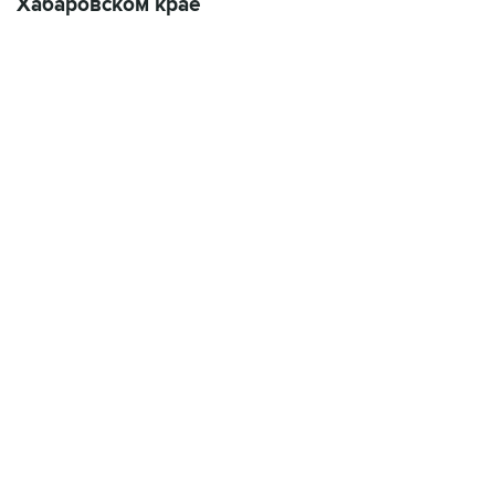
Хабаровском крае
13:31, 8 августа 2026
сообщается