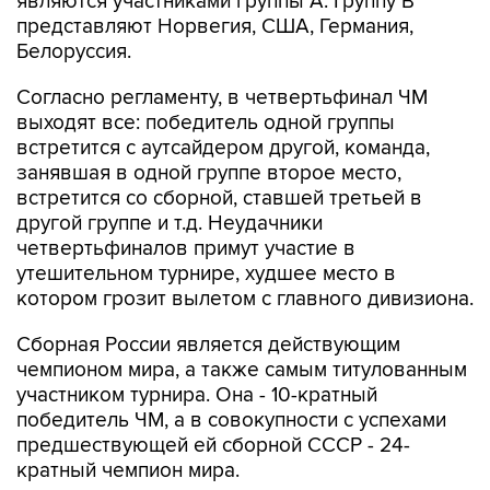
являются участниками группы А. Группу В
представляют Норвегия, США, Германия,
Белоруссия.
Согласно регламенту, в четвертьфинал ЧМ
выходят все: победитель одной группы
встретится с аутсайдером другой, команда,
занявшая в одной группе второе место,
встретится со сборной, ставшей третьей в
другой группе и т.д. Неудачники
четвертьфиналов примут участие в
утешительном турнире, худшее место в
котором грозит вылетом с главного дивизиона.
Сборная России является действующим
чемпионом мира, а также самым титулованным
участником турнира. Она - 10-кратный
победитель ЧМ, а в совокупности с успехами
предшествующей ей сборной СССР - 24-
кратный чемпион мира.