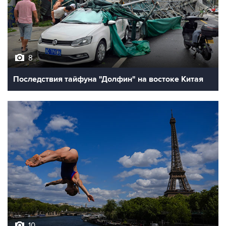
8
Последствия тайфуна "Долфин" на востоке Китая
10