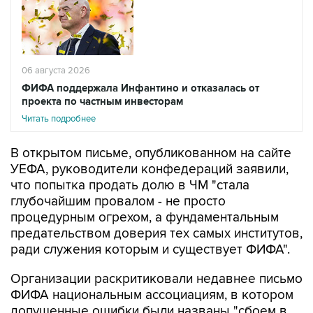
06 августа 2026
ФИФА поддержала Инфантино и отказалась от
проекта по частным инвесторам
Читать подробнее
В открытом письме, опубликованном на сайте
УЕФА, руководители конфедераций заявили,
что попытка продать долю в ЧМ "стала
глубочайшим провалом - не просто
процедурным огрехом, а фундаментальным
предательством доверия тех самых институтов,
ради служения которым и существует ФИФА".
Организации раскритиковали недавнее письмо
ФИФА национальным ассоциациям, в котором
допущенные ошибки были названы "сбоем в