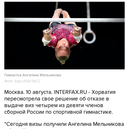
Гимнастка Ангелина Мельникова
Фото: Sipa USA/ТАСС
Москва. 10 августа. INTERFAX.RU - Хорватия
пересмотрела свое решение об отказе в
выдаче виз четырем из девяти членов
сборной России по спортивной гимнастике.
"Сегодня визы получили Ангелина Мельникова