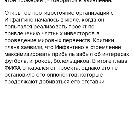
этой проверки", - говорится в заявлении.
Открытое противостояние организаций с
Инфантино началось в июле, когда он
попытался реализовать проект по
привлечению частных инвесторов в
проведение мировых первенств. Критики
плана заявили, что Инфантино в стремлении
максимизировать прибыль забыл об интересах
футбола, игроков, болельщиков. В итоге глава
ФИФА отказался от проекта, однако это не
остановило его оппонентов, которые
продолжают добиваться его отставки.
футбол
Купить подписку на профессиональную ленту
Подписаться на рассылку главных новостей сайта