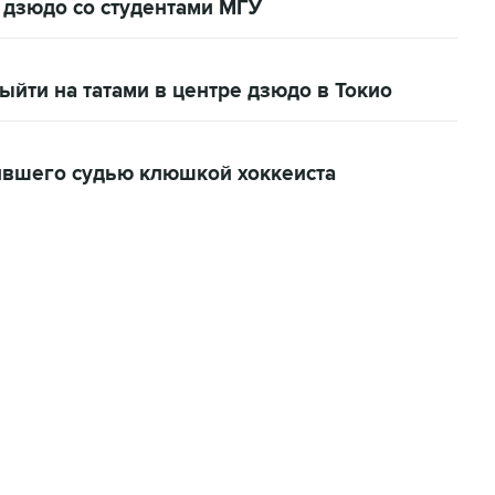
 дзюдо со студентами МГУ
ыйти на татами в центре дзюдо в Токио
ившего судью клюшкой хоккеиста