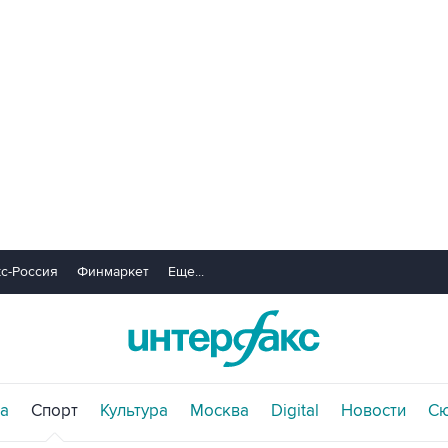
с-Россия
Финмаркет
Еще...
а
Спорт
Культура
Москва
Digital
Новости
С