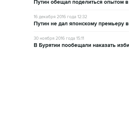
Путин обещал поделиться опытом в
16 декабря 2016 года 12:32
Путин не дал японскому премьеру в
30 ноября 2016 года 15:11
В Бурятии пообещали наказать изб
19:33, 7 августа 2026