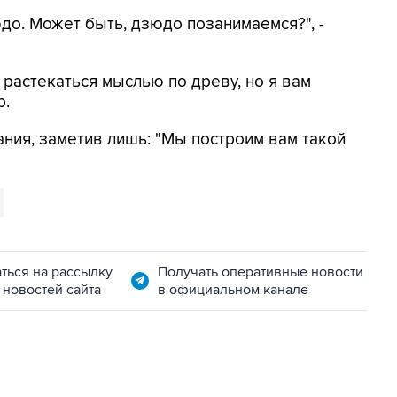
юдо. Может быть, дзюдо позанимаемся?", -
у растекаться мыслью по древу, но я вам
р.
ния, заметив лишь: "Мы построим вам такой
ться на рассылку
Получать оперативные новости
 новостей сайта
в официальном канале