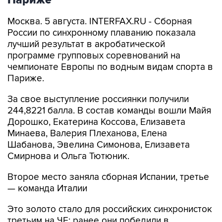
Москва. 5 августа. INTERFAX.RU - Сборная
России по синхронному плаванию показала
лучший результат в акробатической
программе групповых соревнований на
чемпионате Европы по водным видам спорта в
Париже.
За свое выступление россиянки получили
244,8221 балла. В состав команды вошли Майя
Дорошко, Екатерина Коссова, Елизавета
Минаева, Валерия Плеханова, Елена
Шабанова, Эвелина Симонова, Елизавета
Смирнова и Ольга Тютюник.
Второе место заняла сборная Испании, третье
— команда Италии
Это золото стало для российских синхронисток
третьим на ЧЕ: ранее они победили в