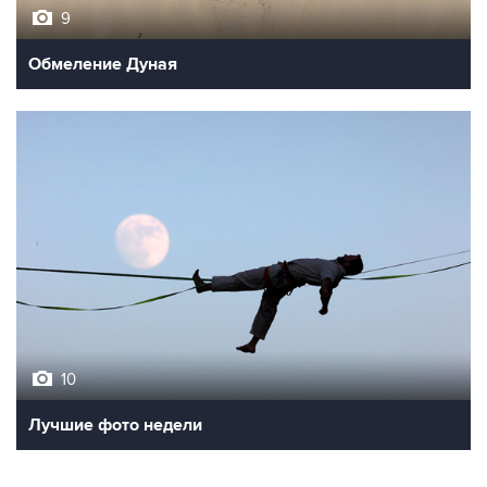
9
Обмеление Дуная
10
Лучшие фото недели