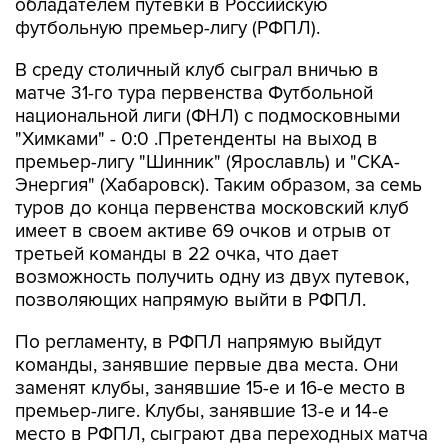
обладателем путевки в Российскую
футбольную премьер-лигу (РФПЛ).
В среду столичный клуб сыграл вничью в
матче 31-го тура первенства Футбольной
национальной лиги (ФНЛ) с подмосковными
"Химками" - 0:0 .Претенденты на выход в
премьер-лигу "Шинник" (Ярославль) и "СКА-
Энергия" (Хабаровск). Таким образом, за семь
туров до конца первенства московский клуб
имеет в своем активе 69 очков и отрыв от
третьей команды в 22 очка, что дает
возможность получить одну из двух путевок,
позволяющих напрямую выйти в РФПЛ.
По регламенту, в РФПЛ напрямую выйдут
команды, занявшие первые два места. Они
заменят клубы, занявшие 15-е и 16-е место в
премьер-лиге. Клубы, занявшие 13-е и 14-е
место в РФПЛ, сыграют два переходных матча