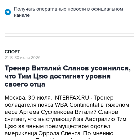
Получать оперативные новости в официальном
канале
СПОРТ
21:13, 30 июля 2026
Тренер Виталий Сланов усомнился,
что Тим Цзю достигнет уровня
своего отца
Москва. 30 июля. INTERFAX.RU - Тренер
обладателя пояса WBA Continental в тяжелом
весе Артема Сусленкова Виталий Сланов
считает, что выступающий за Австралию Тим
Цзю за явным преимуществом одолел
американца Эррола Спенса. По мнению