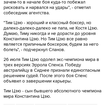
зачем-то в начале боя куда-то побежал
рисковать и нарвался на удары", - отметил
собеседник агентства.
"Тим Цзю - хороший и классный боксер, но
далеко-далеко-далеко не папа, не Костя Цзю.
Думаю, Тиму никогда и не дорасти до уровня
Константина Цзю. Но Тим Цзю все равно
является приличным боксером, будем за него
болеть", - подчеркнул Сланов.
26 июля Тим Цзю одолел экс-чемпиона мира в
трех версиях Эррола Спенса. Победу
австралийцу в Сиднее признали единогласным
решением судей. После этого боя Спенс
объявил о завершении карьеры.
Тим Цзю - сын бывшего абсолютного чемпиона
мира Константина Цзю.