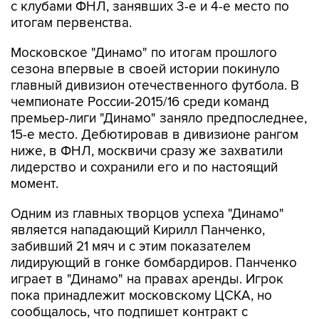
с клубами ФНЛ, занявших 3-е и 4-е место по
итогам первенства.
Московское "Динамо" по итогам прошлого
сезона впервые в своей истории покинуло
главный дивизион отечественного футбола. В
чемпионате России-2015/16 среди команд
премьер-лиги "Динамо" заняло предпоследнее,
15-е место. Дебютировав в дивизионе рангом
ниже, в ФНЛ, москвичи сразу же захватили
лидерство и сохранили его и по настоящий
момент.
Одним из главных творцов успеха "Динамо"
является нападающий Кирилл Панченко,
забивший 21 мяч и с этим показателем
лидирующий в гонке бомбардиров. Панченко
играет в "Динамо" на правах аренды. Игрок
пока принадлежит московскому ЦСКА, но
сообщалось, что подпишет контракт с