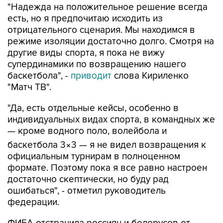
"Надежда на положительное решение всегда
есть, но я предпочитаю исходить из
отрицательного сценария. Мы находимся в
режиме изоляции достаточно долго. Смотря на
другие виды спорта, я пока не вижу
супердинамики по возвращению нашего
баскетбола", -
приводит
слова Кириленко
"Матч ТВ".
"Да, есть отдельные кейсы, особенно в
индивидуальных видах спорта, в командных же
— кроме водного поло, волейбола и
баскетбола 3×3 — я не видел возвращения к
официальным турнирам в полноценном
формате. Поэтому пока я все равно настроен
достаточно скептически, но буду рад
ошибаться", - отметил руководитель
федерации.