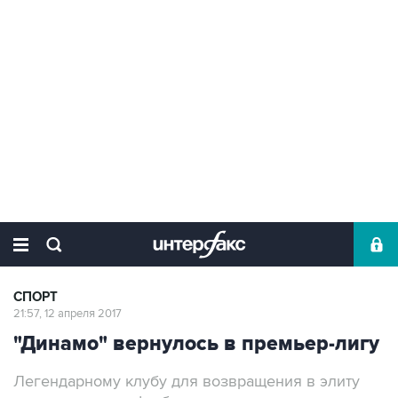
СПОРТ
21:57, 12 апреля 2017
"Динамо" вернулось в премьер-лигу
Легендарному клубу для возвращения в элиту