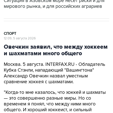
Ситуация в Азовском море несет риски и для
мирового рынка, и для российских аграриев
СПОРТ
12:09, 5 августа 2026
Овечкин заявил, что между хоккеем
и шахматами много общего
Москва. 5 августа. INTERFAX.RU - Обладатель
Кубка Стэнли, нападающий "Вашингтона"
Александр Овечкин назвал уместным
сравнение хоккея с шахматами.
"Когда-то мне казалось, что хоккей и шахматы
— это совершенно разные миры. Но со
временем я понял, что между ними много
общего. И хороший хоккеист, и сильный