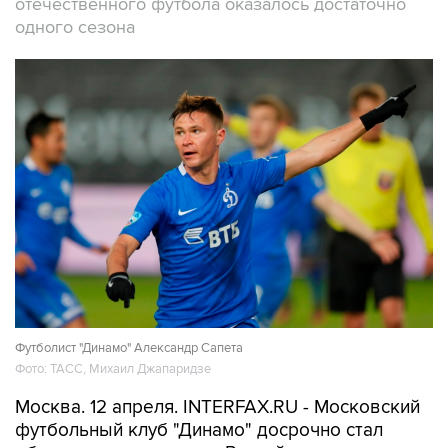
отечественного футбола оказалось достаточно
одного сезона
Футболист "Динамо" Александр Сапета
Фото: ТАСС, Михаил Джапаридзе
Москва. 12 апреля. INTERFAX.RU - Московский
футбольный клуб "Динамо" досрочно стал