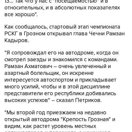
13… Так что у нас с "посещаемостью" и в
относительных, и в абсолютных показателях
все хорошо".
Как сообщалось, стартовый этап чемпионата
РСКГ в Грозном открывал глава Чечни Рамзан
Кадыров.
"Я сопровождал его на автодроме, когда он
смотрел заезды и знакомился с командами.
Рамзан Ахматович – очень увлеченный и
азартный болельщик, он искренне
интересуется автоспортом и прикладывает
много усилий, чтобы и в этой дисциплине
представители его республики добивались
высоких успехов" – сказал Петриков.
"Мы второй год приезжаем на недавно
открытый автодрома "Крепость Грозная" и
видим, как растет уровень местных