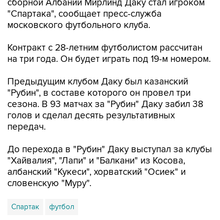
сборной Албании Мирлинд Даку стал игроком
"Спартака", сообщает пресс-служба
московского футбольного клуба.
Контракт с 28-летним футболистом рассчитан
на три года. Он будет играть под 19-м номером.
Предыдущим клубом Даку был казанский
"Рубин", в составе которого он провел три
сезона. В 93 матчах за "Рубин" Даку забил 38
голов и сделал десять результативных
передач.
До перехода в "Рубин" Даку выступал за клубы
"Хайвалия", "Лапи" и "Балкани" из Косова,
албанский "Кукеси", хорватский "Осиек" и
словенскую "Муру".
Спартак
футбол