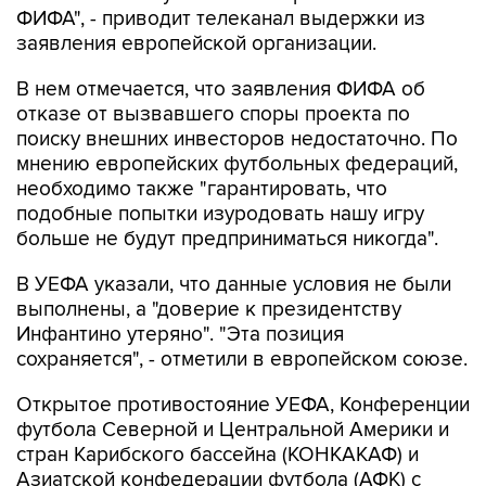
ФИФА", - приводит телеканал выдержки из
заявления европейской организации.
В нем отмечается, что заявления ФИФА об
отказе от вызвавшего споры проекта по
поиску внешних инвесторов недостаточно. По
мнению европейских футбольных федераций,
необходимо также "гарантировать, что
подобные попытки изуродовать нашу игру
больше не будут предприниматься никогда".
В УЕФА указали, что данные условия не были
выполнены, а "доверие к президентству
Инфантино утеряно". "Эта позиция
сохраняется", - отметили в европейском союзе.
Открытое противостояние УЕФА, Конференции
футбола Северной и Центральной Америки и
стран Карибского бассейна (КОНКАКАФ) и
Азиатской конфедерации футбола (АФК) с