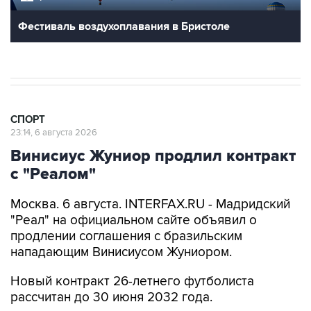
Фестиваль воздухоплавания в Бристоле
СПОРТ
23:14, 6 августа 2026
Винисиус Жуниор продлил контракт
с "Реалом"
Москва. 6 августа. INTERFAX.RU - Мадридский
"Реал" на официальном сайте объявил о
продлении соглашения с бразильским
нападающим Винисиусом Жуниором.
Новый контракт 26-летнего футболиста
рассчитан до 30 июня 2032 года.