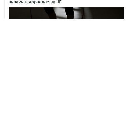
визами в Хорватию на ЧЕ
06 августа, 19:13
В реку Сену на ЧЕ по водным видам спорта попал
бензин