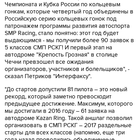
Чемпионата и Кубка России по кольцевым
гонкам, которые четвертый год объединены в
Российскую серию кольцевых гонок под
патронажем программы развития автоспорта
SMP Racing, стало понятно: этот год будет
выдающимся - мы получили более 90 заявок в
5 классов СМП РСКГ! И первый этап на
автодроме "Крепость Грозная" в столице
Чечни превзошел все ожидания
организаторов, участников и болельщиков", -
сказал Петриков "Интерфаксу".
"До стартов допустили 81 пилота – это новый
рекорд, который заметно превосходит
предыдущее достижение. Максимум, которого
мы достигали в 2016 году – 61 заявка на
автодроме Kazan Ring. Такой аншлаг позволил
организовать в СМП РСКГ – 2017 раздельные
старты для всех классов (напомню, еще три
года назад проводились объединенные