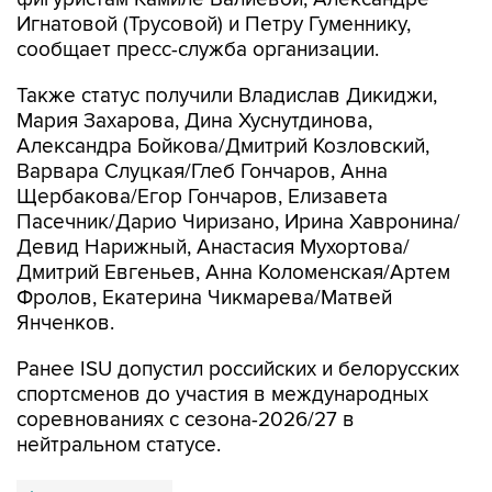
Игнатовой (Трусовой) и Петру Гуменнику,
сообщает пресс-служба организации.
Также статус получили Владислав Дикиджи,
Мария Захарова, Дина Хуснутдинова,
Александра Бойкова/Дмитрий Козловский,
Варвара Слуцкая/Глеб Гончаров, Анна
Щербакова/Егор Гончаров, Елизавета
Пасечник/Дарио Чиризано, Ирина Хавронина/
Девид Нарижный, Анастасия Мухортова/
Дмитрий Евгеньев, Анна Коломенская/Артем
Фролов, Екатерина Чикмарева/Матвей
Янченков.
Ранее ISU допустил российских и белорусских
спортсменов до участия в международных
соревнованиях с сезона-2026/27 в
нейтральном статусе.