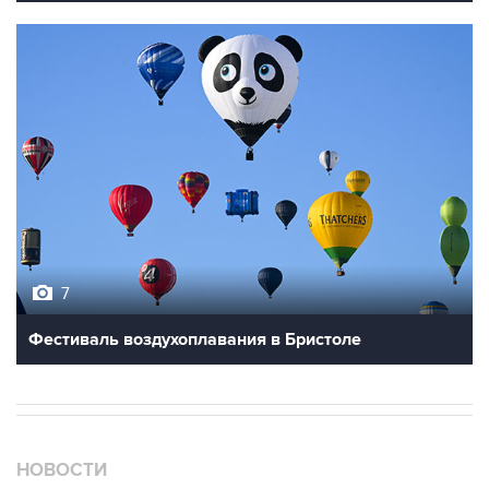
7
Фестиваль воздухоплавания в Бристоле
НОВОСТИ