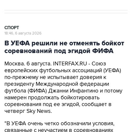
СПОРТ
18:46, 6 августа 2026
В УЕФА решили не отменять бойкот
соревнований под эгидой ФИФА
Москва. 6 августа. INTERFAX.RU - Союз
европейских футбольных ассоциаций (УЕФА)
по-прежнему не испытывает доверия к
президенту Международной федерации
футбола (ФИФА) Джанни Инфантино и потому
намерен продолжать бойкотировать
соревнования под ее эгидой, сообщает в
четверг Sky News.
"В УЕФА очень четко обозначили условия,
связанные с неучастием в соревнованиях