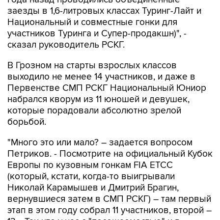
заезды в 1,6-литровых классах Туринг-Лайт и
Национальный и совместные гонки для
участников Туринга и Супер-продакшн)", -
сказал руководитель РСКГ.
В Грозном на старты взрослых классов
выходило не менее 14 участников, и даже в
Первенстве СМП РСКГ Национальный Юниор
набрался кворум из 11 юношей и девушек,
которые порадовали абсолютно зрелой
борьбой.
"Много это или мало? – задается вопросом
Петриков. - Посмотрите на официальный Кубок
Европы по кузовным гонкам FIA ETCC
(который, кстати, когда-то выигрывали
Николай Карамышев и Дмитрий Брагин,
вернувшиеся затем в СМП РСКГ) – там первый
этап в этом году собрал 11 участников, второй –