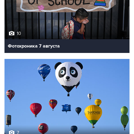
10
Фотохроника 7 августа
7