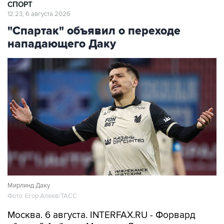
СПОРТ
12:23, 6 августа 2026
"Спартак" объявил о переходе
нападающего Даку
Мирлинд Даку
Фото: Егор Алеев/ТАСС
Москва. 6 августа. INTERFAX.RU - Форвард