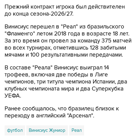
Прежний контракт игрока был действителен
до конца сезона-2026/27.
Винисиус перешел в "Реал" из бразильского
"Фламенго" летом 2018 года в возрасте 18 лет.
За это время он провел за команду 375 матчей
во всех турнирах, отметившись 128 забитыми
мячами и 100 результативными передачами.
В составе "Реала" Винисиус выиграл 14
трофеев, включая две победы в Лиге
чемпионов, три титула чемпиона Испании, два
клубных чемпионата мира и два Суперкубка
УЕФА.
Ранее сообщалось, что бразилец близок к
переходу в английский "Арсенал".
футбол
Винисиус Жуниор
Реал