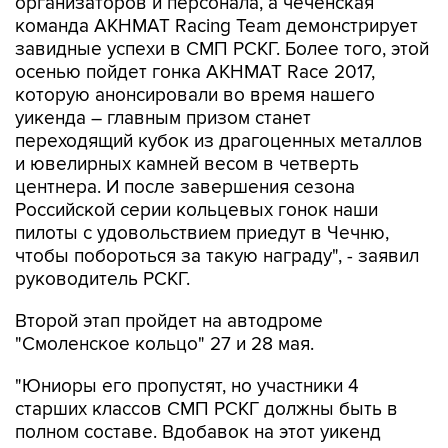
организаторов и персонала, а чеченская
команда AKHMAT Racing Team демонстрирует
завидные успехи в СМП РСКГ. Более того, этой
осенью пойдет гонка AKHMAT Race 2017,
которую анонсировали во время нашего
уикенда – главным призом станет
переходящий кубок из драгоценных металлов
и ювелирных камней весом в четверть
центнера. И после завершения сезона
Российской серии кольцевых гонок наши
пилоты с удовольствием приедут в Чечню,
чтобы побороться за такую награду", - заявил
руководитель РСКГ.
Второй этап пройдет на автодроме
"Смоленское кольцо" 27 и 28 мая.
"Юниоры его пропустят, но участники 4
старших классов СМП РСКГ должны быть в
полном составе. Вдобавок на этот уикенд