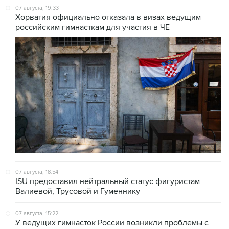
07 августа, 19:33
Хорватия официально отказала в визах ведущим
российским гимнасткам для участия в ЧЕ
07 августа, 18:54
ISU предоставил нейтральный статус фигуристам
Валиевой, Трусовой и Гуменнику
07 августа, 15:22
У ведущих гимнасток России возникли проблемы с