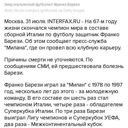
Умер итальянский футболист Франко Барези
Фото: Nicolo Campo/LightRocket via Getty Images
Москва. 31 июля. INTERFAX.RU - На 67-м году
жизни скончался чемпион мира в составе
сборной Италии по футболу защитник Франко
Барези. Об этом сообщает пресс-служба
"Милана", где он провел всю клубную карьеру.
Причины смерти не уточняются. По
сообщениям СМИ, ей предшествовала болезнь
Барези.
Франко Барези играл за "Милан" с 1978 по 1997
год, несколько лет до этого - за молодежную
команду. В его составе он шесть раз стал
чемпионом Италии, четыре раза - обладателем
Суперкубка Италии. По три раза Барези
выиграл Лигу чемпионов и Суперкубок УЕФА,
два раза - Межконтинентальный кубок.