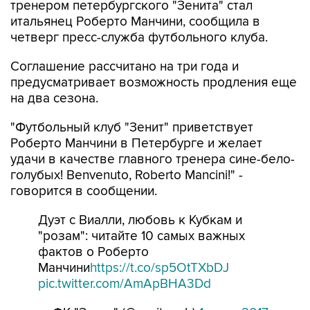
тренером петербургского "Зенита" стал
итальянец Роберто Манчини, сообщила в
четверг пресс-служба футбольного клуба.
Соглашение рассчитано на три года и
предусматривает возможность продления еще
на два сезона.
"Футбольный клуб "Зенит" приветствует
Роберто Манчини в Петербурге и желает
удачи в качестве главного тренера сине-бело-
голубых! Benvenuto, Roberto Mancini!" -
говорится в сообщении.
Дуэт с Виалли, любовь к Кубкам и
"розам": читайте 10 самых важных
фактов о Роберто
Манчини
https://t.co/sp5OtTXbDJ
pic.twitter.com/AmApBHA3Dd