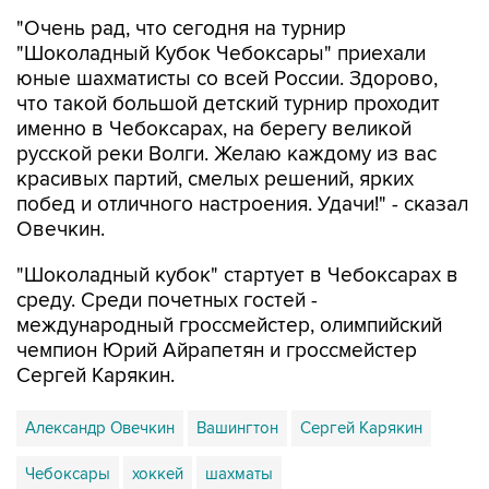
"Очень рад, что сегодня на турнир
"Шоколадный Кубок Чебоксары" приехали
юные шахматисты со всей России. Здорово,
что такой большой детский турнир проходит
именно в Чебоксарах, на берегу великой
русской реки Волги. Желаю каждому из вас
красивых партий, смелых решений, ярких
побед и отличного настроения. Удачи!" - сказал
Овечкин.
"Шоколадный кубок" стартует в Чебоксарах в
среду. Среди почетных гостей -
международный гроссмейстер, олимпийский
чемпион Юрий Айрапетян и гроссмейстер
Сергей Карякин.
Александр Овечкин
Вашингтон
Сергей Карякин
Чебоксары
хоккей
шахматы