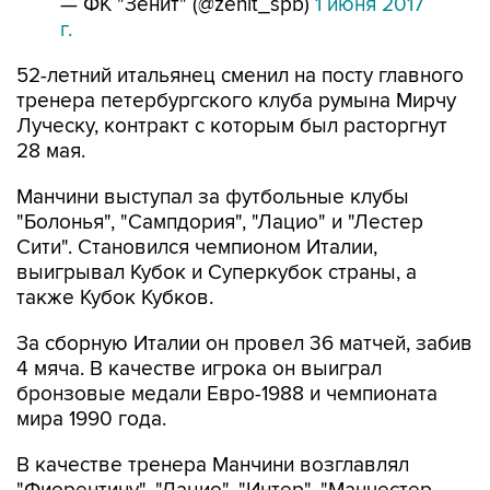
— ФК "Зенит" (@zenit_spb)
1 июня 2017
г.
52-летний итальянец сменил на посту главного
тренера петербургского клуба румына Мирчу
Луческу, контракт с которым был расторгнут
28 мая.
Манчини выступал за футбольные клубы
"Болонья", "Сампдория", "Лацио" и "Лестер
Сити". Становился чемпионом Италии,
выигрывал Кубок и Суперкубок страны, а
также Кубок Кубков.
За сборную Италии он провел 36 матчей, забив
4 мяча. В качестве игрока он выиграл
бронзовые медали Евро-1988 и чемпионата
мира 1990 года.
В качестве тренера Манчини возглавлял