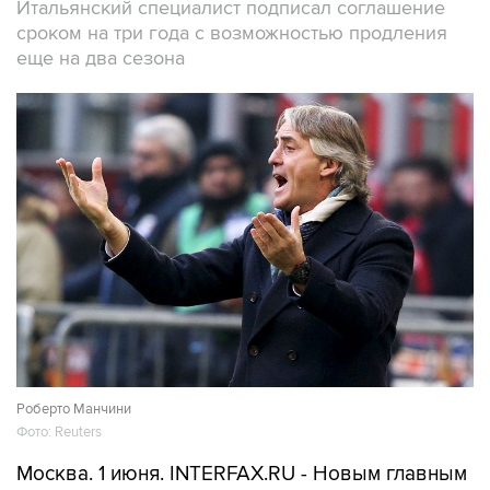
Итальянский специалист подписал соглашение
сроком на три года с возможностью продления
еще на два сезона
Роберто Манчини
Фото: Reuters
Москва. 1 июня. INTERFAX.RU - Новым главным