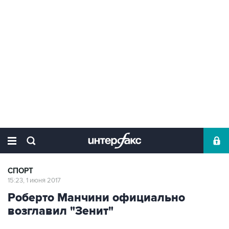
СПОРТ
15:23, 1 июня 2017
Роберто Манчини официально
возглавил "Зенит"