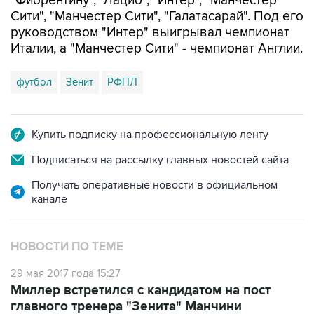
"Фиорентину", "Лацио", "Интер", "Манчестер
Сити", "Манчестер Сити", "Галатасарай". Под его
руководством "Интер" выигрывал чемпионат
Италии, а "Манчестер Сити" - чемпионат Англии.
футбол
Зенит
РФПЛ
Купить подписку на профессиональную ленту
Подписаться на рассылку главных новостей сайта
Получать оперативные новости в официальном
канале
НОВОСТИ ПО ТЕМЕ
29 мая 2017 года 15:27
Миллер встретился с кандидатом на пост
главного тренера "Зенита" Манчини