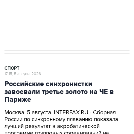
2 августа 00:45
Guardian пишет, что в Европе ищут замену
президенту ФИФА Инфантино
СПОРТ
17:15, 5 августа 2026
Российские синхронистки
завоевали третье золото на ЧЕ в
Париже
Москва. 5 августа. INTERFAX.RU - Сборная
России по синхронному плаванию показала
лучший результат в акробатической
программе групповых соревнований на