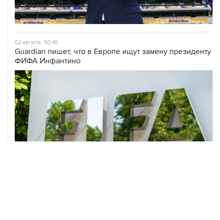
02 августа, 00:45
Guardian пишет, что в Европе ищут замену президенту
ФИФА Инфантино
01 августа, 15:00
УЕФА заявил, что потерял доверие к Инфантино как к
президенту ФИФА