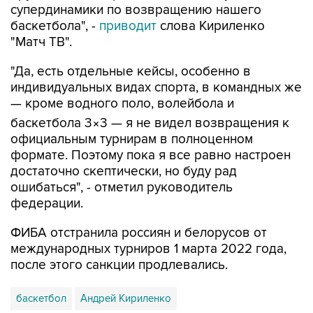
супердинамики по возвращению нашего
баскетбола", -
приводит
слова Кириленко
"Матч ТВ".
"Да, есть отдельные кейсы, особенно в
индивидуальных видах спорта, в командных же
— кроме водного поло, волейбола и
баскетбола 3×3 — я не видел возвращения к
официальным турнирам в полноценном
формате. Поэтому пока я все равно настроен
достаточно скептически, но буду рад
ошибаться", - отметил руководитель
федерации.
ФИБА отстранила россиян и белорусов от
международных турниров 1 марта 2022 года,
после этого санкции продлевались.
баскетбол
Андрей Кириленко