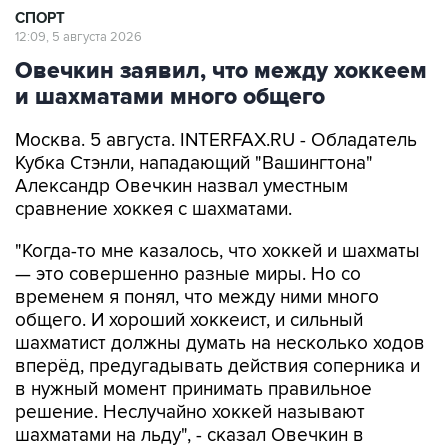
СПОРТ
12:09, 5 августа 2026
Овечкин заявил, что между хоккеем
и шахматами много общего
Москва. 5 августа. INTERFAX.RU - Обладатель
Кубка Стэнли, нападающий "Вашингтона"
Александр Овечкин назвал уместным
сравнение хоккея с шахматами.
"Когда-то мне казалось, что хоккей и шахматы
— это совершенно разные миры. Но со
временем я понял, что между ними много
общего. И хороший хоккеист, и сильный
шахматист должны думать на несколько ходов
вперёд, предугадывать действия соперника и
в нужный момент принимать правильное
решение. Неслучайно хоккей называют
шахматами на льду", - сказал Овечкин в