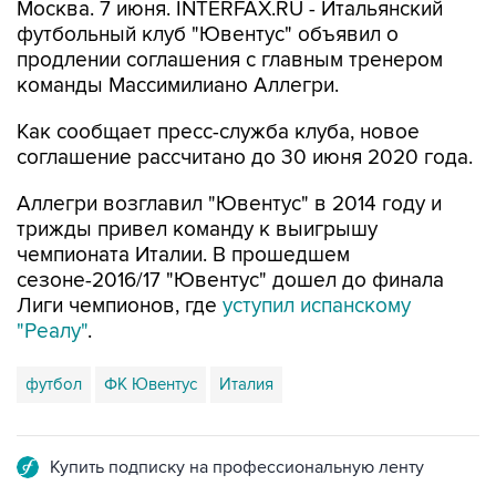
Москва. 7 июня. INTERFAX.RU - Итальянский
футбольный клуб "Ювентус" объявил о
продлении соглашения с главным тренером
команды Массимилиано Аллегри.
Как сообщает пресс-служба клуба, новое
соглашение рассчитано до 30 июня 2020 года.
Аллегри возглавил "Ювентус" в 2014 году и
трижды привел команду к выигрышу
чемпионата Италии. В прошедшем
сезоне-2016/17 "Ювентус" дошел до финала
Лиги чемпионов, где
уступил испанскому
"Реалу"
.
футбол
ФК Ювентус
Италия
Купить подписку на профессиональную ленту