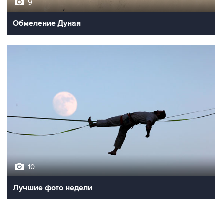
9
Обмеление Дуная
10
Лучшие фото недели