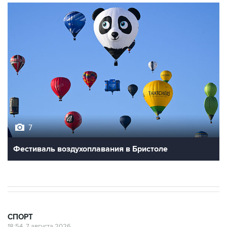
7
Фестиваль воздухоплавания в Бристоле
СПОРТ
18:54, 7 августа 2026