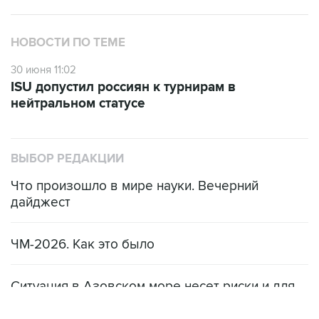
НОВОСТИ ПО ТЕМЕ
30 июня 11:02
ISU допустил россиян к турнирам в
нейтральном статусе
ВЫБОР РЕДАКЦИИ
Что произошло в мире науки. Вечерний
дайджест
ЧМ-2026. Как это было
Ситуация в Азовском море несет риски и для
мирового рынка, и для российских аграриев