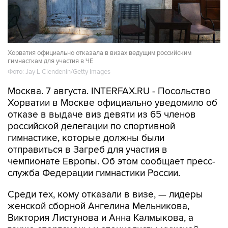
Хорватия официально отказала в визах ведущим российским
гимнасткам для участия в ЧЕ
Фото: Jay L Clendenin/Getty Images
Москва. 7 августа. INTERFAX.RU - Посольство
Хорватии в Москве официально уведомило об
отказе в выдаче виз девяти из 65 членов
российской делегации по спортивной
гимнастике, которые должны были
отправиться в Загреб для участия в
чемпионате Европы. Об этом сообщает пресс-
служба Федерации гимнастики России.
Среди тех, кому отказали в визе, — лидеры
женской сборной Ангелина Мельникова,
Виктория Листунова и Анна Калмыкова, а