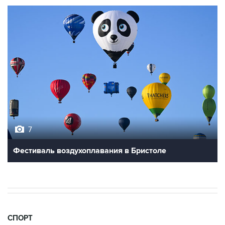
7
Фестиваль воздухоплавания в Бристоле
СПОРТ