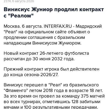
23:14, 6 августа 2026
Винисиус Жуниор продлил контракт
с "Реалом"
Москва. 6 августа. INTERFAX.RU - Мадридский
"Реал" на официальном сайте объявил о
продлении соглашения с бразильским
нападающим Винисиусом Жуниором.
Новый контракт 26-летнего футболиста
рассчитан до 30 июня 2032 года.
Прежний контракт игрока был действителен
до конца сезона-2026/27.
Винисиус перешел в "Реал" из бразильского
"Фламенго" летом 2018 года в возрасте 18 лет.
За это время он провел за команду 375 матчей
во всех турнирах, отметившись 128 забитыми
мячами и 100 результативными передачами.