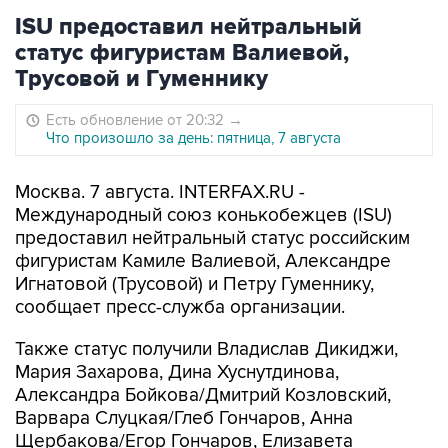
ISU предоставил нейтральный
статус фигуристам Валиевой,
Трусовой и Гуменнику
Есть обновление от 20:32
→
Что произошло за день: пятница, 7 августа
Москва. 7 августа. INTERFAX.RU -
Международный союз конькобежцев (ISU)
предоставил нейтральный статус российским
фигуристам Камиле Валиевой, Александре
Игнатовой (Трусовой) и Петру Гуменнику,
сообщает пресс-служба организации.
Также статус получили Владислав Дикиджи,
Мария Захарова, Дина Хуснутдинова,
Александра Бойкова/Дмитрий Козловский,
Варвара Слуцкая/Глеб Гончаров, Анна
Щербакова/Егор Гончаров, Елизавета