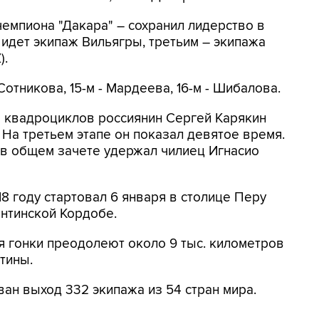
емпиона "Дакара" – сохранил лидерство в
идет экипаж Вильягры, третьим – экипажа
).
отникова, 15-м - Мардеева, 16-м - Шибалова.
а квадроциклов россиянин Сергей Карякин
 На третьем этапе он показал девятое время.
 в общем зачете удержал чилиец Игнасио
8 году стартовал 6 января в столице Перу
нтинской Кордобе.
ия гонки преодолеют около 9 тыс. километров
тины.
ван выход 332 экипажа из 54 стран мира.