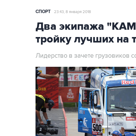
СПОРТ
23:43, 8 января 2018
Два экипажа "КАМ
тройку лучших на 
Лидерство в зачете грузовиков 