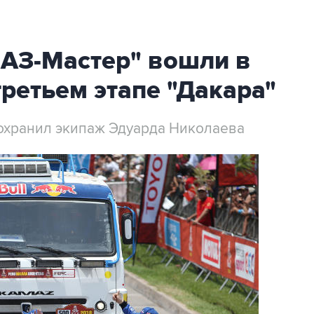
АЗ-Мастер" вошли в
третьем этапе "Дакара"
сохранил экипаж Эдуарда Николаева