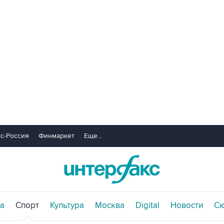
с-Россия
Финмаркет
Еще...
а
Спорт
Культура
Москва
Digital
Новости
С