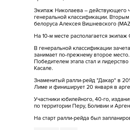
Экипаж Николаева – действующего ч
генеральной классификации. Вторым 
белоруса Алексея Вишневского (MAZ
На 10-м месте располагается экипаж С
В генеральной классификации зачет
занимает по-прежнему второе место.
Победителем этапа стал и лидерство
Касале.
Знаменитый ралли-рейд "Дакар" в 201
Лиме и финиширует 20 января в арге
Участники юбилейного, 40-го, издан
по территории Перу, Боливии и Арген
На старт ралли-рейда был запланиро