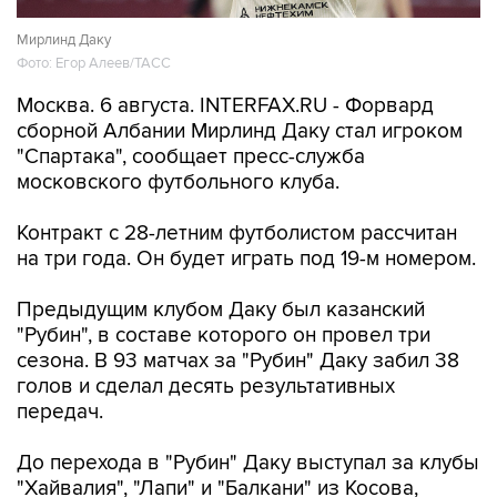
Мирлинд Даку
Фото: Егор Алеев/ТАСС
Москва. 6 августа. INTERFAX.RU - Форвард
сборной Албании Мирлинд Даку стал игроком
"Спартака", сообщает пресс-служба
московского футбольного клуба.
Контракт с 28-летним футболистом рассчитан
на три года. Он будет играть под 19-м номером.
Предыдущим клубом Даку был казанский
"Рубин", в составе которого он провел три
сезона. В 93 матчах за "Рубин" Даку забил 38
голов и сделал десять результативных
передач.
До перехода в "Рубин" Даку выступал за клубы
"Хайвалия", "Лапи" и "Балкани" из Косова,