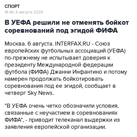
СПОРТ
18:46, 6 августа 2026
В УЕФА решили не отменять бойкот
соревнований под эгидой ФИФА
Москва. 6 августа. INTERFAX.RU - Союз
европейских футбольных ассоциаций (УЕФА)
по-прежнему не испытывает доверия к
президенту Международной федерации
футбола (ФИФА) Джанни Инфантино и потому
намерен продолжать бойкотировать
соревнования под ее эгидой, сообщает в
четверг Sky News.
"В УЕФА очень четко обозначили условия,
связанные с неучастием в соревнованиях
ФИФА", - приводит телеканал выдержки из
заявления европейской организации.