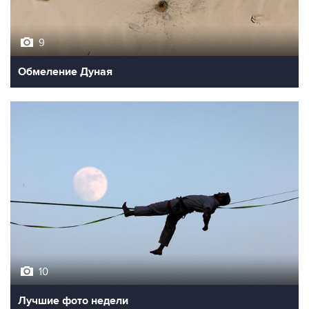
9
Обмеление Дуная
10
Лучшие фото недели