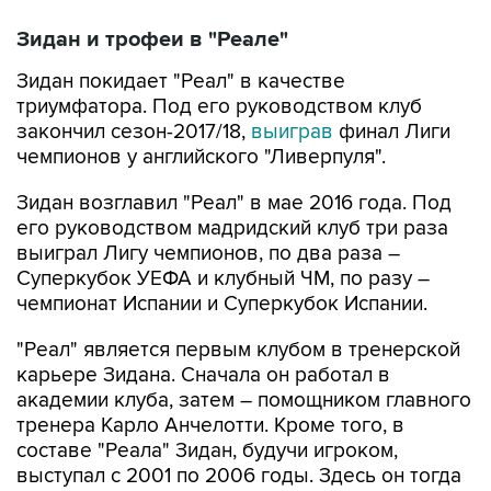
Зидан и трофеи в "Реале"
Зидан покидает "Реал" в качестве
триумфатора. Под его руководством клуб
закончил сезон-2017/18,
выиграв
финал Лиги
чемпионов у английского "Ливерпуля".
Зидан возглавил "Реал" в мае 2016 года. Под
его руководством мадридский клуб три раза
выиграл Лигу чемпионов, по два раза –
Суперкубок УЕФА и клубный ЧМ, по разу –
чемпионат Испании и Суперкубок Испании.
"Реал" является первым клубом в тренерской
карьере Зидана. Сначала он работал в
академии клуба, затем – помощником главного
тренера Карло Анчелотти. Кроме того, в
составе "Реала" Зидан, будучи игроком,
выступал с 2001 по 2006 годы. Здесь он тогда