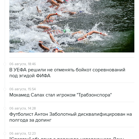
06 августа, 18:46
В УЕФА решили не отменять бойкот соревнований
под эгидой ФИФА
06 августа, 15:54
Мохамед Салах стал игроком "Трабзонспора"
06 августа, 14:28
Футболист Антон Заболотный дисквалифицирован на
полгода за допинг
06 августа, 12:23