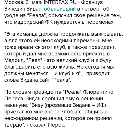
Москва. 31 мая. INTERFAX.RU - Француз
Зинедин Зидан,
объявивший
в четверг об
уходе из "Реала", объяснил свое решение тем,
что мадридский ФК нуждается в переменах.
"Эта команда должна продолжать выигрывать,
а для этого ей необходимы перемены. Мне
тоже нравится этот клуб, а также президент,
который дал мне возможность приехать в
Мадрид. "Реал" - это великий клуб и я буду
благодарить его всю жизнь. Но сегодня мы
должны меняться – и клуб и я", - приводит
слова Зидана сайт "Реала".
По словам президента "Реала" Флорентино
Переса, Зидан сообщил ему о решении
накануне. "Зизу (прозвище Зидана – ИФ)
приехал ко мне вчера, чтобы сообщить о
неожиданном решении, которое он принял
твердо", - сказал Перес.