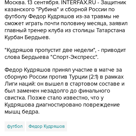
Москва. 13 сентября. INTERFAX.RU - Защитник
казанского "Рубина" и сборной России по
футболу Федор Кудряшов из-за травмы не
сможет играть почти половину месяца, заявил
главный тренер клуба из столицы Татарстана
Курбан Бердыев.
"Кудряшов пропустит две недели", - приводит
слова Бердыева "Спорт-Экспресс".
Федор Кудряшов принял участие в матче за
сборную России против Турции (2:1) в рамках
Лиги наций: он вышел в стартовом составе и
был заменен незадолго до финального
свистка. Позже стало известно, что у
Кудряшова диагностировано повреждение
мышц бедра.
футбол
Федор Кудряшов