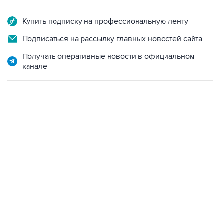
Купить подписку на профессиональную ленту
Подписаться на рассылку главных новостей сайта
Получать оперативные новости в официальном
канале
19:33, 7 августа 2026
Есть обновление от 20:32
→
Что произошло за день: пятница, 7 августа