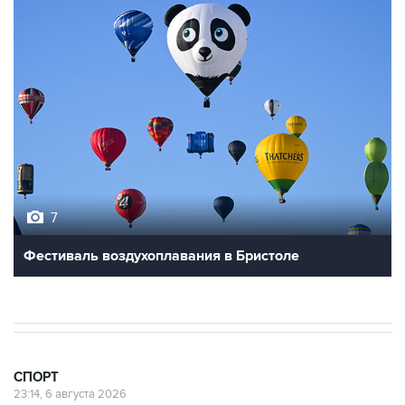
7
Фестиваль воздухоплавания в Бристоле
СПОРТ
23:14, 6 августа 2026