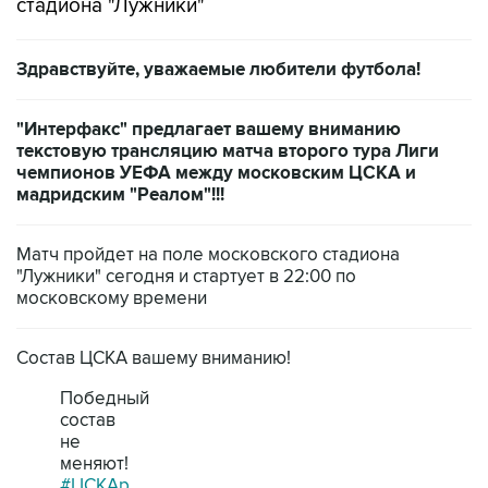
стадиона "Лужники"
Здравствуйте, уважаемые любители футбола!
"Интерфакс" предлагает вашему вниманию
текстовую трансляцию матча второго тура Лиги
чемпионов УЕФА между московским ЦСКА и
мадридским "Реалом"!!!
Матч пройдет на поле московского стадиона
"Лужники" сегодня и стартует в 22:00 по
московскому времени
Состав ЦСКА вашему вниманию!
Победный
состав
не
меняют!
#ЦСКАр