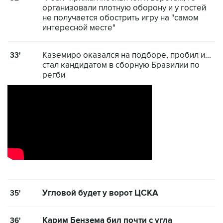
организовали плотную оборону и у гостей
не получается обострить игру на "самом
интересной месте"
Каземиро оказался на подборе, пробил и...
33'
стал кандидатом в сборную Бразилии по
регби
Угловой будет у ворот ЦСКА
35'
Карим Бензема бил почти с угла
36'