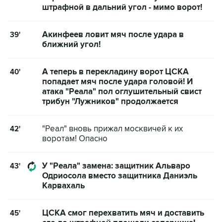
штрафной в дальний угол - мимо ворот!
Акинфеев ловит мяч после удара в
39'
ближний угол!
А теперь в перекладину ворот ЦСКА
40'
попадает мяч после удара головой! И
атака "Реала" пол оглушительный свист
трибун "Лужников" продолжается
"Реал" вновь прижал москвичей к их
42'
воротам! Опасно
У "Реала" замена: защитник Альваро
43'
Одриосола вместо защитника Даниэль
Карвахаль
ЦСКА смог перехватить мяч и доставить
45'