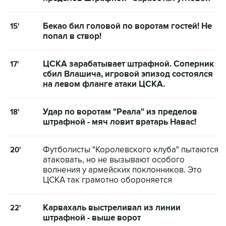
Бекао бил головой по воротам гостей! Не
15'
попал в створ!
ЦСКА зарабатывает штрафной. Соперник
17'
сбил Влашича, игровой эпизод состоялся
на левом фланге атаки ЦСКА.
Удар по воротам "Реала" из пределов
18'
штрафной - мяч ловит вратарь Навас!
Футболисты "Королевского клуба" пытаются
20'
атаковать, но не вызывают особого
волнения у армейских поклонников. Это
ЦСКА так грамотно обороняется
Карвахаль выстреливал из линии
22'
штрафной - выше ворот