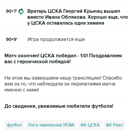
Вратарь ЦСКА Георгий Крынац вышел
90+7'
вместо Ивана Облякова. Хорошо еще, что
у ЦСКА оставалась одна замена
Игра продолжается еще
90+9'
Матч окончен! ЦСКА победил - 1:0! Поздравляем
вас с героической победой!
На этом мы завершаем нашу трансляцию! Спасибо
вам за то, что наблюдали за перипетиями матча
именно с нами!
До свидания, уважаемые любители футбола!
футбол
Лига чемпионов УЕФА
ФК ЦСКА
ФК Реал