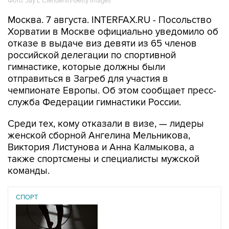
Фото: Jay L Clendenin/Getty Images
Москва. 7 августа. INTERFAX.RU - Посольство
Хорватии в Москве официально уведомило об
отказе в выдаче виз девяти из 65 членов
российской делегации по спортивной
гимнастике, которые должны были
отправиться в Загреб для участия в
чемпионате Европы. Об этом сообщает пресс-
служба Федерации гимнастики России.
Среди тех, кому отказали в визе, — лидеры
женской сборной Ангелина Мельникова,
Виктория Листунова и Анна Калмыкова, а
также спортсмены и специалисты мужской
команды.
СПОРТ