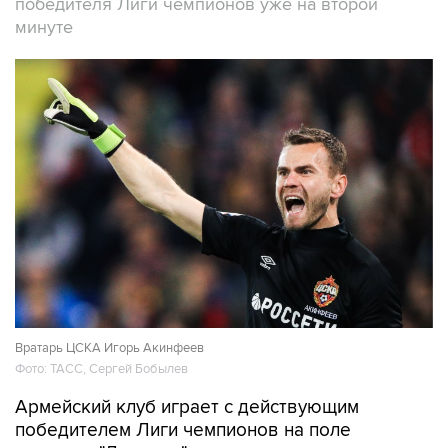
победителя Лиги чемпионов уже на второй
минуте
Вратарь ЦСКА Игорь Акинфеев
Фото: ТАСС, Сергей Бобылев
Армейский клуб играет с действующим
победителем Лиги чемпионов на поле