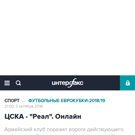
СПОРТ
ФУТБОЛЬНЫЕ ЕВРОКУБКИ-2018/19
→
21:00, 2 октября 2018
ЦСКА - "Реал". Онлайн
Армейский клуб поразил ворота действующего