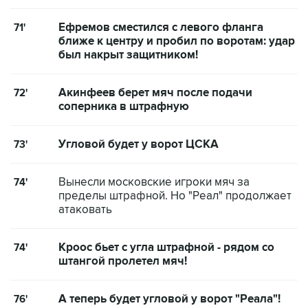
Ефремов сместился с левого фланга
71'
ближе к центру и пробил по воротам: удар
был накрыт защитником!
Акинфеев берет мяч после подачи
72'
соперника в штрафную
Угловой будет у ворот ЦСКА
73'
Вынесли московские игроки мяч за
74'
пределы штрафной. Но "Реал" продолжает
атаковать
Кроос бьет с угла штрафной - рядом со
74'
штангой пролетел мяч!
А теперь будет угловой у ворот "Реала"!
76'