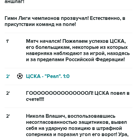
аншлаг!
Гимн Лиги чемпионов прозвучал! Естественно, в
присутствии команд на поле!
Матч начался! Пожелаем успехов ЦСКА,
1'
его болельщикам, некоторые из которых
наверняка наблюдают за игрой, находясь
и за пределами Российской Федерации!
ЦСКА - "Реал". 1:0
2'
ГОООООООООООООООЛ! ЦСКА повел в
2'
счете!!!!
Никола Влашич, воспользовавшись
2'
несогласованностью защитников, вывел
себя на ударную позицию в штрафной
соперника и поразил угол его ворот! Ура,