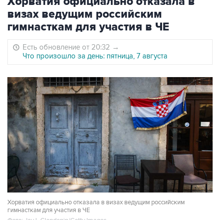
Хорватия официально отказала в
визах ведущим российским
гимнасткам для участия в ЧЕ
Есть обновление от 20:32
→
Что произошло за день: пятница, 7 августа
Хорватия официально отказала в визах ведущим российским
гимнасткам для участия в ЧЕ