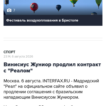
7
Фестиваль воздухоплавания в Бристоле
СПОРТ
23:14, 6 августа 2026
Винисиус Жуниор продлил контракт
с "Реалом"
Москва. 6 августа. INTERFAX.RU - Мадридский
"Реал" на официальном сайте объявил о
продлении соглашения с бразильским
нападающим Винисиусом Жуниором.