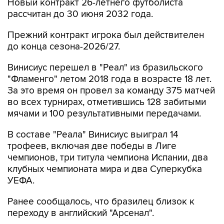
Новый контракт 26-летнего футболиста
рассчитан до 30 июня 2032 года.
Прежний контракт игрока был действителен
до конца сезона-2026/27.
Винисиус перешел в "Реал" из бразильского
"Фламенго" летом 2018 года в возрасте 18 лет.
За это время он провел за команду 375 матчей
во всех турнирах, отметившись 128 забитыми
мячами и 100 результативными передачами.
В составе "Реала" Винисиус выиграл 14
трофеев, включая две победы в Лиге
чемпионов, три титула чемпиона Испании, два
клубных чемпионата мира и два Суперкубка
УЕФА.
Ранее сообщалось, что бразилец близок к
переходу в английский "Арсенал".