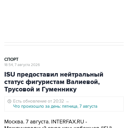
7 августа 15:22
У ведущих гимнасток России возникли
проблемы с визами в Хорватию на ЧЕ
СПОРТ
18:54, 7 августа 2026
ISU предоставил нейтральный
статус фигуристам Валиевой,
Трусовой и Гуменнику
Есть обновление от 20:32
→
Что произошло за день: пятница, 7 августа
Москва. 7 августа. INTERFAX.RU -