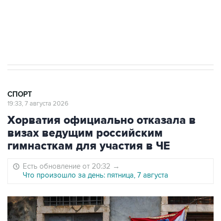
5 января 14:03
Евгений Кузнецов стал игроком "Салавата
Юлаева"
СПОРТ
19:33, 7 августа 2026
Хорватия официально отказала в
визах ведущим российским
гимнасткам для участия в ЧЕ
Есть обновление от 20:32
→
Что произошло за день: пятница, 7 августа