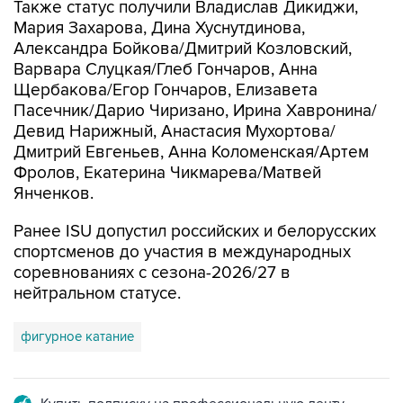
Также статус получили Владислав Дикиджи,
Мария Захарова, Дина Хуснутдинова,
Александра Бойкова/Дмитрий Козловский,
Варвара Слуцкая/Глеб Гончаров, Анна
Щербакова/Егор Гончаров, Елизавета
Пасечник/Дарио Чиризано, Ирина Хавронина/
Девид Нарижный, Анастасия Мухортова/
Дмитрий Евгеньев, Анна Коломенская/Артем
Фролов, Екатерина Чикмарева/Матвей
Янченков.
Ранее ISU допустил российских и белорусских
спортсменов до участия в международных
соревнованиях с сезона-2026/27 в
нейтральном статусе.
фигурное катание