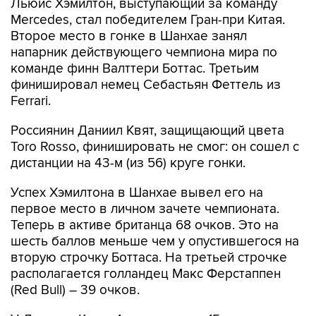
Льюис Хэмилтон, выступающий за команду
Mercedes, стал победителем Гран-при Китая.
Второе место в гонке в Шанхае занял
напарник действующего чемпиона мира по
команде финн Валттери Боттас. Третьим
финишировал немец Себастьян Феттель из
Ferrari.
Россиянин Даниил Квят, защищающий цвета
Toro Rosso, финишировать не смог: он сошел с
дистанции на 43-м (из 56) круге гонки.
Успех Хэмилтона в Шанхае вывел его на
первое место в личном зачете чемпионата.
Теперь в активе британца 68 очков. Это на
шесть баллов меньше чем у опустившегося на
вторую строчку Боттаса. На третьей строчке
располагается голландец Макс Ферстаппен
(Red Bull) – 39 очков.