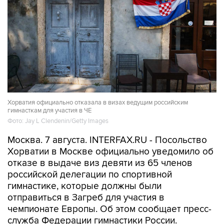
Хорватия официально отказала в визах ведущим российским
гимнасткам для участия в ЧЕ
Фото: Jay L Clendenin/Getty Images
Москва. 7 августа. INTERFAX.RU - Посольство
Хорватии в Москве официально уведомило об
отказе в выдаче виз девяти из 65 членов
российской делегации по спортивной
гимнастике, которые должны были
отправиться в Загреб для участия в
чемпионате Европы. Об этом сообщает пресс-
служба Федерации гимнастики России.