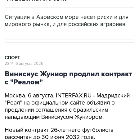
Ситуация в Азовском море несет риски и для
мирового рынка, и для российских аграриев
СПОРТ
23:14, 6 августа 2026
Винисиус Жуниор продлил контракт
с "Реалом"
Москва. 6 августа. INTERFAX.RU - Мадридский
"Реал" на официальном сайте объявил о
продлении соглашения с бразильским
нападающим Винисиусом Жуниором.
Новый контракт 26-летнего футболиста
рассчитан до 30 июня 2032 года.