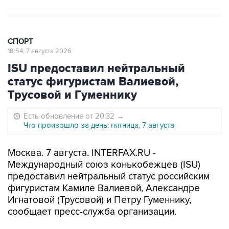
СПОРТ
18:54, 7 августа 2026
ISU предоставил нейтральный
статус фигуристам Валиевой,
Трусовой и Гуменнику
Есть обновление от 20:32
→
Что произошло за день: пятница, 7 августа
Москва. 7 августа. INTERFAX.RU -
Международный союз конькобежцев (ISU)
предоставил нейтральный статус российским
фигуристам Камиле Валиевой, Александре
Игнатовой (Трусовой) и Петру Гуменнику,
сообщает пресс-служба организации.