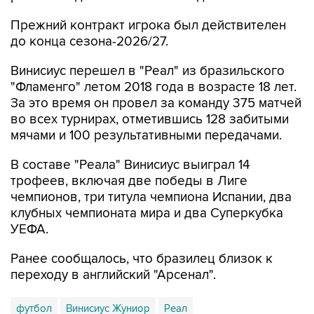
Прежний контракт игрока был действителен
до конца сезона-2026/27.
Винисиус перешел в "Реал" из бразильского
"Фламенго" летом 2018 года в возрасте 18 лет.
За это время он провел за команду 375 матчей
во всех турнирах, отметившись 128 забитыми
мячами и 100 результативными передачами.
В составе "Реала" Винисиус выиграл 14
трофеев, включая две победы в Лиге
чемпионов, три титула чемпиона Испании, два
клубных чемпионата мира и два Суперкубка
УЕФА.
Ранее сообщалось, что бразилец близок к
переходу в английский "Арсенал".
футбол
Винисиус Жуниор
Реал