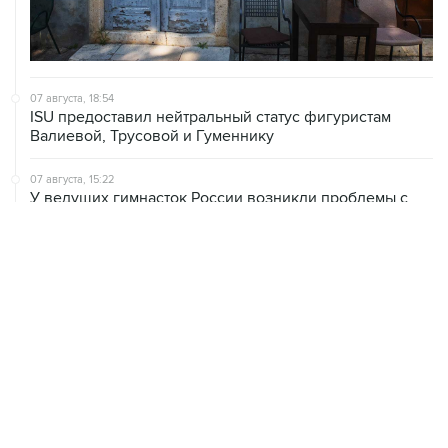
07 августа, 18:54
ISU предоставил нейтральный статус фигуристам
Валиевой, Трусовой и Гуменнику
07 августа, 15:22
У ведущих гимнасток России возникли проблемы с
визами в Хорватию на ЧЕ