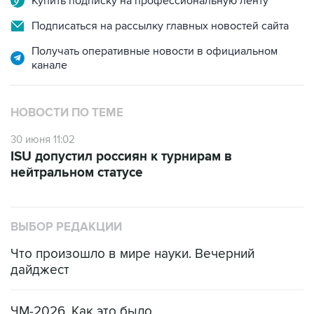
Купить подписку на профессиональную ленту
Подписаться на рассылку главных новостей сайта
Получать оперативные новости в официальном
канале
НОВОСТИ ПО ТЕМЕ
30 июня 11:02
ISU допустил россиян к турнирам в
нейтральном статусе
ВЫБОР РЕДАКЦИИ
Что произошло в мире науки. Вечерний
дайджест
ЧМ-2026. Как это было