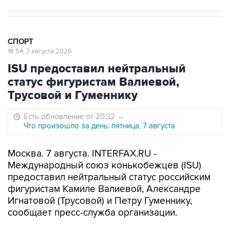
СПОРТ
18:54, 7 августа 2026
ISU предоставил нейтральный
статус фигуристам Валиевой,
Трусовой и Гуменнику
Есть обновление от 20:32
→
Что произошло за день: пятница, 7 августа
Москва. 7 августа. INTERFAX.RU -
Международный союз конькобежцев (ISU)
предоставил нейтральный статус российским
фигуристам Камиле Валиевой, Александре
Игнатовой (Трусовой) и Петру Гуменнику,
сообщает пресс-служба организации.