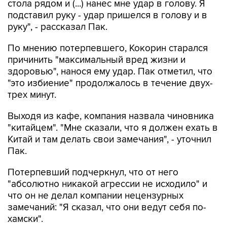
стола рядом и (...) нанес мне удар в голову. Я
подставил руку - удар пришелся в голову и в
руку", - рассказал Пак.
По мнению потерпевшего, Кокорин старался
причинить "максимальный вред жизни и
здоровью", нанося ему удар. Пак отметил, что
"это избиение" продолжалось в течение двух-
трех минут.
Выходя из кафе, компания назвала чиновника
"китайцем". "Мне сказали, что я должен ехать в
Китай и там делать свои замечания", - уточнил
Пак.
Потерпевший подчеркнул, что от него
"абсолютно никакой агрессии не исходило" и
что он не делал компании нецензурных
замечаний: "Я сказал, что они ведут себя по-
хамски".