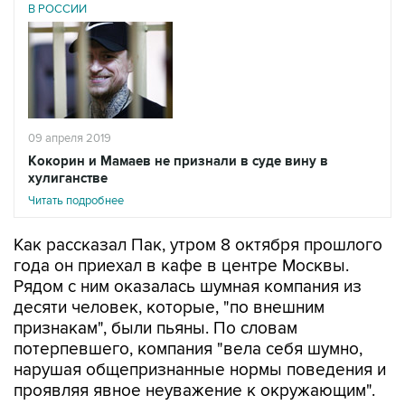
В РОССИИ
09 апреля 2019
Кокорин и Мамаев не признали в суде вину в
хулиганстве
Читать подробнее
Как рассказал Пак, утром 8 октября прошлого
года он приехал в кафе в центре Москвы.
Рядом с ним оказалась шумная компания из
десяти человек, которые, "по внешним
признакам", были пьяны. По словам
потерпевшего, компания "вела себя шумно,
нарушая общепризнанные нормы поведения и
проявляя явное неуважение к окружающим".