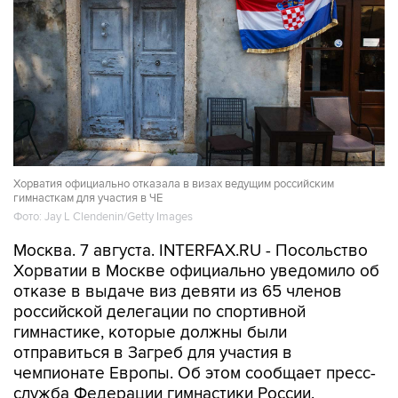
Хорватия официально отказала в визах ведущим российским
гимнасткам для участия в ЧЕ
Фото: Jay L Clendenin/Getty Images
Москва. 7 августа. INTERFAX.RU - Посольство
Хорватии в Москве официально уведомило об
отказе в выдаче виз девяти из 65 членов
российской делегации по спортивной
гимнастике, которые должны были
отправиться в Загреб для участия в
чемпионате Европы. Об этом сообщает пресс-
служба Федерации гимнастики России.