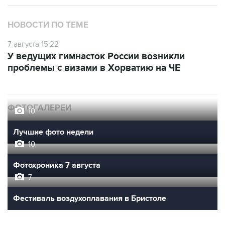
НОВОСТИ ПО ТЕМЕ
7 августа 15:22
У ведущих гимнасток России возникли
проблемы с визами в Хорватию на ЧЕ
ФОТОГАЛЕРЕИ
10
Лучшие фото недели
10
Фотохроника 7 августа
7
Фестиваль воздухоплавания в Бристоле