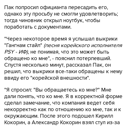
Пак попросил официанта пересадить его,
однако эту просьбу не смогли удовлетворить;
тогда чиновник открыл ноутбук, чтобы
поработать с документами.
"Через некоторое время я услышал выкрики
"Гангнам стайл"
(песня корейского исполнителя
PSY - ИФ)
, не понимая, что это может быть
обращено ко мне", - пояснил потерпевший.
Спустя несколько минут, рассказал Пак, он
решил, что выкрики все-таки обращены к нему
ввиду его "корейской внешности".
"Я спросил: "Вы обращаетесь ко мне?" Мне
дали понять, что ко мне. Я в корректной форме
сделал замечание, что компания ведет себя
некорректно как по отношению ко мне, так и к
окружающим. После этого подошел Кирилл
Кокорин, а Александр Кокорин взял стул из-за