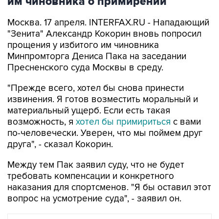
им чиновника о примирении
Москва. 17 апреля. INTERFAX.RU - Нападающий
"Зенита" Александр Кокорин вновь попросил
прощения у избитого им чиновника
Минпромторга Дениса Пака на заседании
Пресненского суда Москвы в среду.
"Прежде всего, хотел бы снова принести
извинения. Я готов возместить моральный и
материальный ущерб. Если есть такая
возможность, я
хотел бы примириться
с вами
по-человечески. Уверен, что мы поймем друг
друга", - сказал Кокорин.
Между тем Пак заявил суду, что не будет
требовать компенсации и конкретного
наказания для спортсменов. "Я бы оставил этот
вопрос на усмотрение суда", - заявил он.