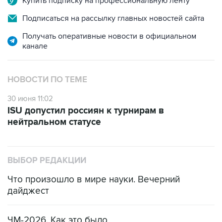
Купить подписку на профессиональную ленту
Подписаться на рассылку главных новостей сайта
Получать оперативные новости в официальном
канале
НОВОСТИ ПО ТЕМЕ
30 июня 11:02
ISU допустил россиян к турнирам в
нейтральном статусе
ВЫБОР РЕДАКЦИИ
Что произошло в мире науки. Вечерний
дайджест
ЧМ-2026. Как это было