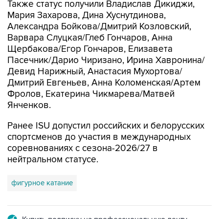
Также статус получили Владислав Дикиджи,
Мария Захарова, Дина Хуснутдинова,
Александра Бойкова/Дмитрий Козловский,
Варвара Слуцкая/Глеб Гончаров, Анна
Щербакова/Егор Гончаров, Елизавета
Пасечник/Дарио Чиризано, Ирина Хавронина/
Девид Нарижный, Анастасия Мухортова/
Дмитрий Евгеньев, Анна Коломенская/Артем
Фролов, Екатерина Чикмарева/Матвей
Янченков.
Ранее ISU допустил российских и белорусских
спортсменов до участия в международных
соревнованиях с сезона-2026/27 в
нейтральном статусе.
фигурное катание