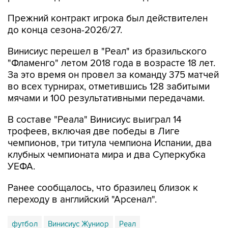
Прежний контракт игрока был действителен
до конца сезона-2026/27.
Винисиус перешел в "Реал" из бразильского
"Фламенго" летом 2018 года в возрасте 18 лет.
За это время он провел за команду 375 матчей
во всех турнирах, отметившись 128 забитыми
мячами и 100 результативными передачами.
В составе "Реала" Винисиус выиграл 14
трофеев, включая две победы в Лиге
чемпионов, три титула чемпиона Испании, два
клубных чемпионата мира и два Суперкубка
УЕФА.
Ранее сообщалось, что бразилец близок к
переходу в английский "Арсенал".
футбол
Винисиус Жуниор
Реал