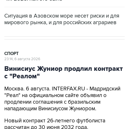
Ситуация в Азовском море несет риски и для
мирового рынка, и для российских аграриев
СПОРТ
23:14, 6 августа 2026
Винисиус Жуниор продлил контракт
с "Реалом"
Москва. 6 августа. INTERFAX.RU - Мадридский
"Реал" на официальном сайте объявил о
продлении соглашения с бразильским
нападающим Винисиусом Жуниором.
Новый контракт 26-летнего футболиста
рассчитан до 30 июня 2032 года.