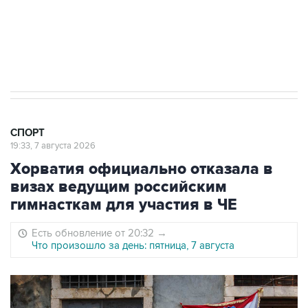
5 января 14:03
Евгений Кузнецов стал игроком "Салавата
Юлаева"
СПОРТ
19:33, 7 августа 2026
Хорватия официально отказала в
визах ведущим российским
гимнасткам для участия в ЧЕ
Есть обновление от 20:32
→
Что произошло за день: пятница, 7 августа