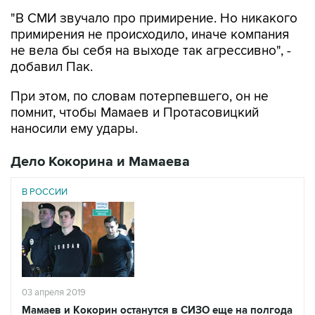
"В СМИ звучало про примирение. Но никакого
примирения не происходило, иначе компания
не вела бы себя на выходе так агрессивно", -
добавил Пак.
При этом, по словам потерпевшего, он не
помнит, чтобы Мамаев и Протасовицкий
наносили ему удары.
Дело Кокорина и Мамаева
В РОССИИ
03 апреля 2019
Мамаев и Кокорин останутся в СИЗО еще на полгода