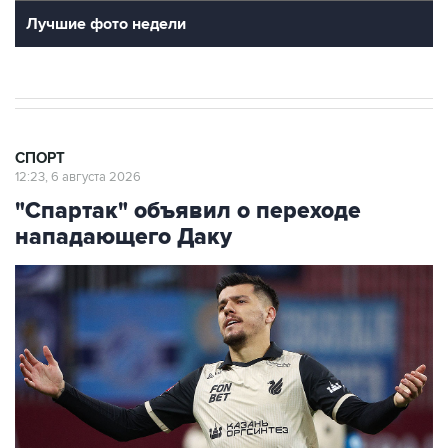
10
Фотохроника 6 августа
9