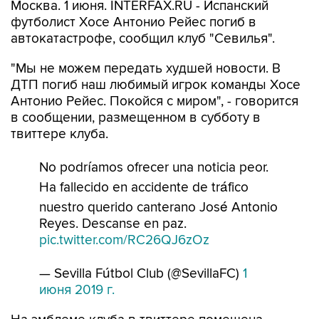
Москва. 1 июня. INTERFAX.RU - Испанский
футболист Хосе Антонио Рейес погиб в
автокатастрофе, сообщил клуб "Севилья".
"Мы не можем передать худшей новости. В
ДТП погиб наш любимый игрок команды Хосе
Антонио Рейес. Покойся с миром", - говорится
в сообщении, размещенном в субботу в
твиттере клуба.
No podríamos ofrecer una noticia peor.
Ha fallecido en accidente de tráfico
nuestro querido canterano José Antonio
Reyes. Descanse en paz.
pic.twitter.com/RC26QJ6zOz
— Sevilla Fútbol Club (@SevillaFC)
1
июня 2019 г.