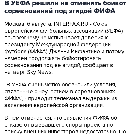
В УЕФА решили не отменять бойкот
соревнований под эгидой ФИФА
Москва. 6 августа. INTERFAX.RU - Союз
европейских футбольных ассоциаций (УЕФА)
по-прежнему не испытывает доверия к
президенту Международной федерации
футбола (ФИФА) Джанни Инфантино и потому
намерен продолжать бойкотировать
соревнования под ее эгидой, сообщает в
четверг Sky News.
"В УЕФА очень четко обозначили условия,
связанные с неучастием в соревнованиях
ФИФА", - приводит телеканал выдержки из
заявления европейской организации.
В нем отмечается, что заявления ФИФА об
отказе от вызвавшего споры проекта по
поиску внешних инвесторов недостаточно. По