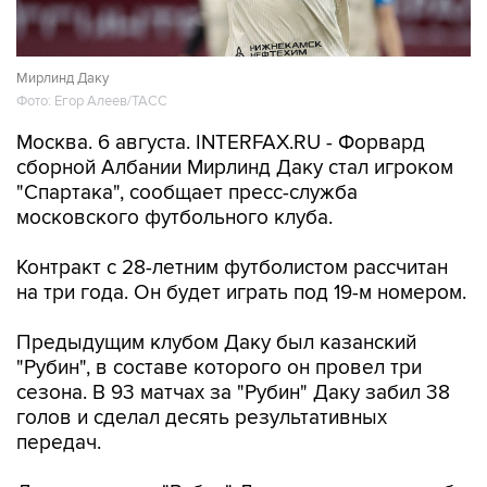
Обмеление Дуная
10
Лучшие фото недели