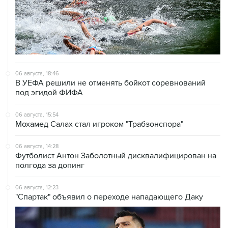
Спартак
футбол
Купить подписку на профессиональную ленту
Подписаться на рассылку главных новостей сайта
Получать оперативные новости в официальном
канале
ВЫБОР РЕДАКЦИИ
Что произошло в мире науки. Вечерний
дайджест
ЧМ-2026. Как это было