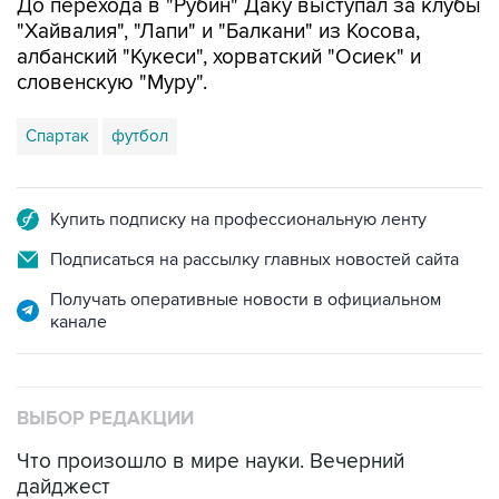
СПОРТ
12:23, 6 августа 2026
"Спартак" объявил о переходе
нападающего Даку
Мирлинд Даку
Фото: Егор Алеев/ТАСС