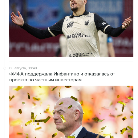
Ситуация в Азовском море несет риски и для
мирового рынка, и для российских аграриев
НОВОСТИ
06 августа, 19:13
В реку Сену на ЧЕ по водным видам спорта попал
бензин