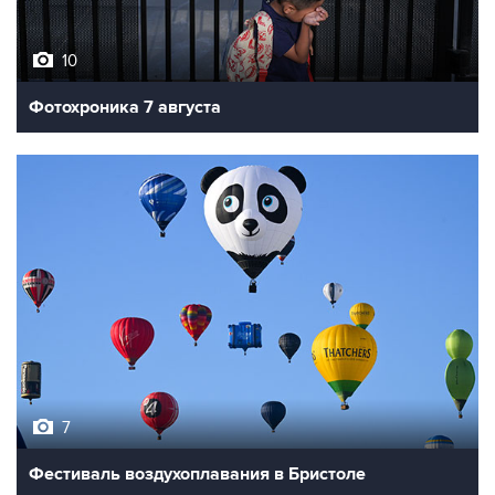
10
Фотохроника 7 августа
7
Фестиваль воздухоплавания в Бристоле