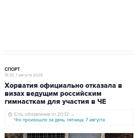
Овечкина
5 января 14:03
Евгений Кузнецов стал игроком "Салавата
Юлаева"
СПОРТ
19:33, 7 августа 2026
Хорватия официально отказала в
визах ведущим российским
гимнасткам для участия в ЧЕ
Есть обновление от 20:32
→
Что произошло за день: пятница, 7 августа