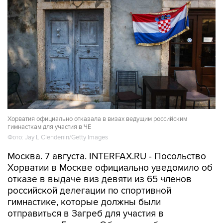
Хорватия официально отказала в визах ведущим российским
гимнасткам для участия в ЧЕ
Фото: Jay L Clendenin/Getty Images
Москва. 7 августа. INTERFAX.RU - Посольство
Хорватии в Москве официально уведомило об
отказе в выдаче виз девяти из 65 членов
российской делегации по спортивной
гимнастике, которые должны были
отправиться в Загреб для участия в