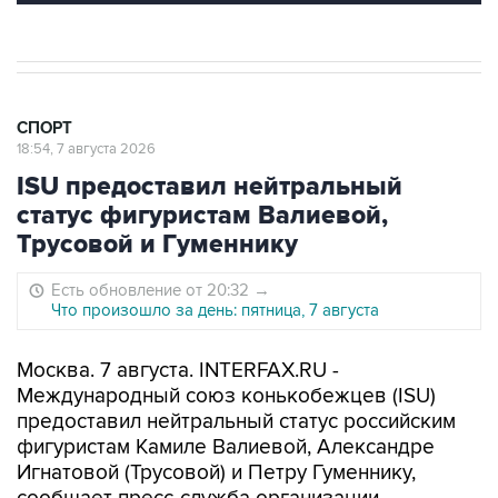
СПОРТ
18:54, 7 августа 2026
ISU предоставил нейтральный
статус фигуристам Валиевой,
Трусовой и Гуменнику
Есть обновление от 20:32
→
Что произошло за день: пятница, 7 августа
Москва. 7 августа. INTERFAX.RU -
Международный союз конькобежцев (ISU)
предоставил нейтральный статус российским
фигуристам Камиле Валиевой, Александре
Игнатовой (Трусовой) и Петру Гуменнику,