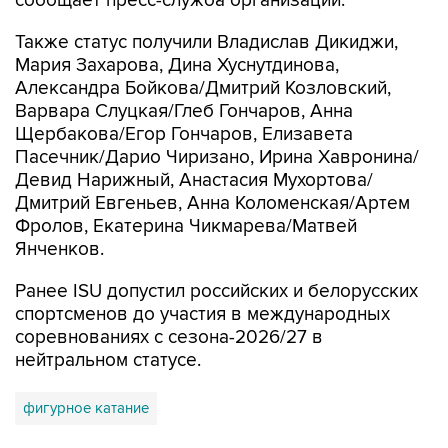
сообщает пресс-служба организации.
Также статус получили Владислав Дикиджи,
Мария Захарова, Дина Хуснутдинова,
Александра Бойкова/Дмитрий Козловский,
Варвара Слуцкая/Глеб Гончаров, Анна
Щербакова/Егор Гончаров, Елизавета
Пасечник/Дарио Чиризано, Ирина Хавронина/
Девид Нарижный, Анастасия Мухортова/
Дмитрий Евгеньев, Анна Коломенская/Артем
Фролов, Екатерина Чикмарева/Матвей
Янченков.
Ранее ISU допустил российских и белорусских
спортсменов до участия в международных
соревнованиях с сезона-2026/27 в
нейтральном статусе.
фигурное катание