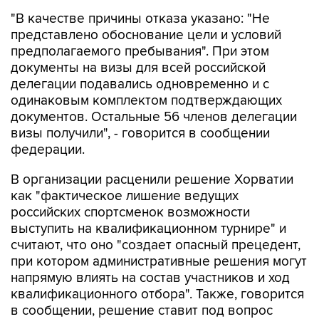
"В качестве причины отказа указано: "Не
представлено обоснование цели и условий
предполагаемого пребывания". При этом
документы на визы для всей российской
делегации подавались одновременно и с
одинаковым комплектом подтверждающих
документов. Остальные 56 членов делегации
визы получили", - говорится в сообщении
федерации.
В организации расценили решение Хорватии
как "фактическое лишение ведущих
российских спортсменок возможности
выступить на квалификационном турнире" и
считают, что оно "создает опасный прецедент,
при котором административные решения могут
напрямую влиять на состав участников и ход
квалификационного отбора". Также, говорится
в сообщении, решение ставит под вопрос