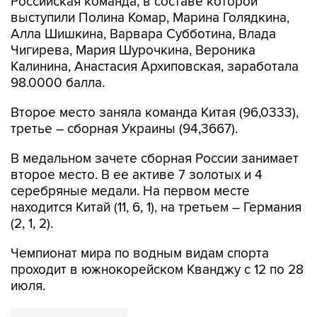
Российская команда, в составе которой
выступили Полина Комар, Марина Голядкина,
Алла Шишкина, Варвара Субботина, Влада
Чигирева, Мария Шурочкина, Вероника
Калинина, Анастасия Архиповская, заработала
98.0000 балла.
Второе место заняла команда Китая (96,0333),
третье – сборная Украины (94,3667).
В медальном зачете сборная России занимает
второе место. В ее активе 7 золотых и 4
серебряные медали. На первом месте
находится Китай (11, 6, 1), на третьем – Германия
(2, 1, 2).
Чемпионат мира по водным видам спорта
проходит в южнокорейском Кванджу с 12 по 28
июля.