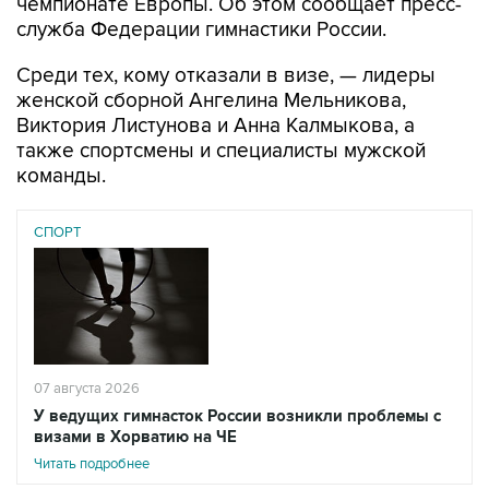
чемпионате Европы. Об этом сообщает пресс-
служба Федерации гимнастики России.
Среди тех, кому отказали в визе, — лидеры
женской сборной Ангелина Мельникова,
Виктория Листунова и Анна Калмыкова, а
также спортсмены и специалисты мужской
команды.
СПОРТ
07 августа 2026
У ведущих гимнасток России возникли проблемы с
визами в Хорватию на ЧЕ
Читать подробнее