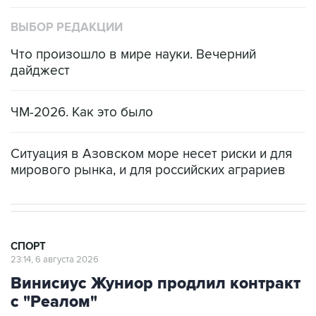
ВЫБОР РЕДАКЦИИ
Что произошло в мире науки. Вечерний
дайджест
ЧМ-2026. Как это было
Ситуация в Азовском море несет риски и для
мирового рынка, и для российских аграриев
СПОРТ
23:14, 6 августа 2026
Винисиус Жуниор продлил контракт
с "Реалом"