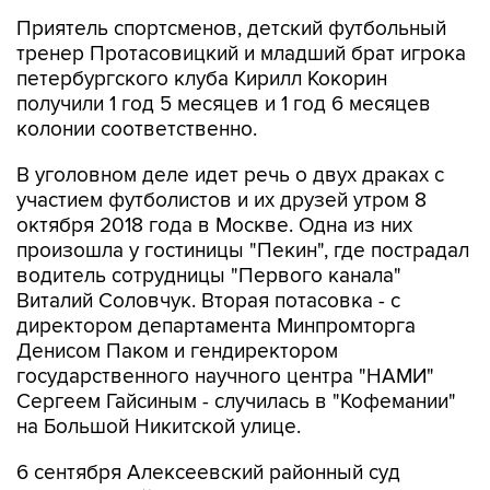
Приятель спортсменов, детский футбольный
тренер Протасовицкий и младший брат игрока
петербургского клуба Кирилл Кокорин
получили 1 год 5 месяцев и 1 год 6 месяцев
колонии соответственно.
В уголовном деле идет речь о двух драках с
участием футболистов и их друзей утром 8
октября 2018 года в Москве. Одна из них
произошла у гостиницы "Пекин", где пострадал
водитель сотрудницы "Первого канала"
Виталий Соловчук. Вторая потасовка - с
директором департамента Минпромторга
Денисом Паком и гендиректором
государственного научного центра "НАМИ"
Сергеем Гайсиным - случилась в "Кофемании"
на Большой Никитской улице.
6 сентября Алексеевский районный суд