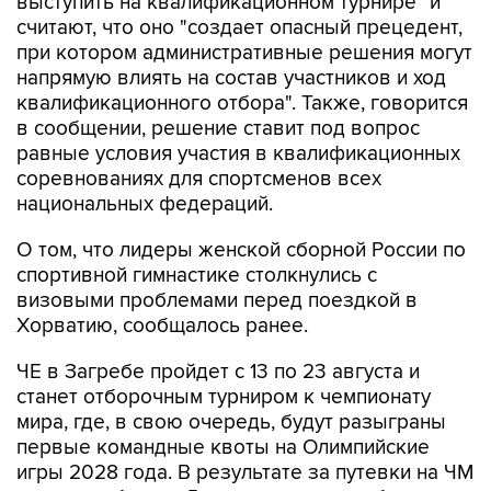
выступить на квалификационном турнире" и
считают, что оно "создает опасный прецедент,
при котором административные решения могут
напрямую влиять на состав участников и ход
квалификационного отбора". Также, говорится
в сообщении, решение ставит под вопрос
равные условия участия в квалификационных
соревнованиях для спортсменов всех
национальных федераций.
О том, что лидеры женской сборной России по
спортивной гимнастике столкнулись с
визовыми проблемами перед поездкой в
Хорватию, сообщалось ранее.
ЧЕ в Загребе пройдет с 13 по 23 августа и
станет отборочным турниром к чемпионату
мира, где, в свою очередь, будут разыграны
первые командные квоты на Олимпийские
игры 2028 года. В результате за путевки на ЧМ