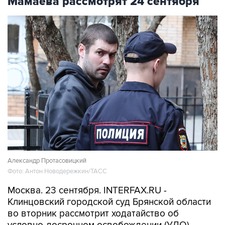
Мамаева рассмотрят 24 сентября
Александр Протасовицкий
Фото: Антон Новодережкин/ТАСС
Москва. 23 сентября. INTERFAX.RU -
Клинцовский городской суд Брянской области
во вторник рассмотрит ходатайство об