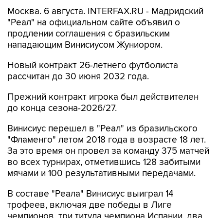
Москва. 6 августа. INTERFAX.RU - Мадридский
"Реал" на официальном сайте объявил о
продлении соглашения с бразильским
нападающим Винисиусом Жуниором.
Новый контракт 26-летнего футболиста
рассчитан до 30 июня 2032 года.
Прежний контракт игрока был действителен
до конца сезона-2026/27.
Винисиус перешел в "Реал" из бразильского
"Фламенго" летом 2018 года в возрасте 18 лет.
За это время он провел за команду 375 матчей
во всех турнирах, отметившись 128 забитыми
мячами и 100 результативными передачами.
В составе "Реала" Винисиус выиграл 14
трофеев, включая две победы в Лиге
чемпионов, три титула чемпиона Испании, два