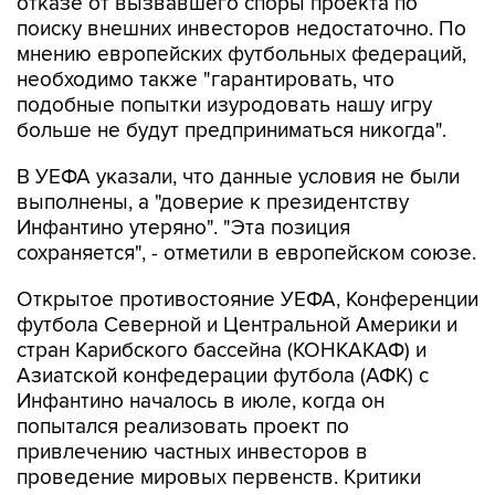
отказе от вызвавшего споры проекта по
поиску внешних инвесторов недостаточно. По
мнению европейских футбольных федераций,
необходимо также "гарантировать, что
подобные попытки изуродовать нашу игру
больше не будут предприниматься никогда".
В УЕФА указали, что данные условия не были
выполнены, а "доверие к президентству
Инфантино утеряно". "Эта позиция
сохраняется", - отметили в европейском союзе.
Открытое противостояние УЕФА, Конференции
футбола Северной и Центральной Америки и
стран Карибского бассейна (КОНКАКАФ) и
Азиатской конфедерации футбола (АФК) с
Инфантино началось в июле, когда он
попытался реализовать проект по
привлечению частных инвесторов в
проведение мировых первенств. Критики