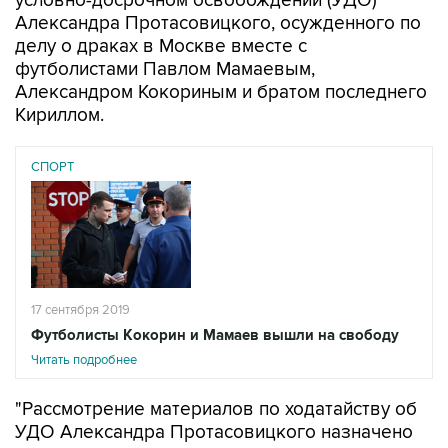
условно-досрочном освобождении (УДО)
Александра Протасовицкого, осужденного по
делу о драках в Москве вместе с
футболистами Павлом Мамаевым,
Александром Кокориным и братом последнего
Кириллом.
СПОРТ
17 сентября 2019
Футболисты Кокорин и Мамаев вышли на свободу
Читать подробнее
"Рассмотрение материалов по ходатайству об
УДО Александра Протасовицкого назначено