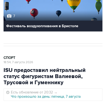
7
Фестиваль воздухоплавания в Бристоле
СПОРТ
18:54, 7 августа 2026
ISU предоставил нейтральный
статус фигуристам Валиевой,
Трусовой и Гуменнику
Есть обновление от 20:32
→
Что произошло за день: пятница, 7 августа