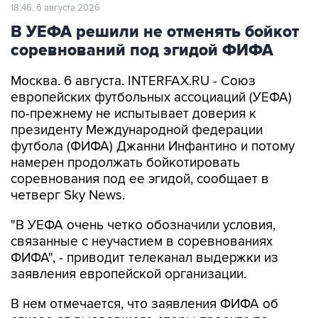
18:46, 6 августа 2026
В УЕФА решили не отменять бойкот
соревнований под эгидой ФИФА
Москва. 6 августа. INTERFAX.RU - Союз
европейских футбольных ассоциаций (УЕФА)
по-прежнему не испытывает доверия к
президенту Международной федерации
футбола (ФИФА) Джанни Инфантино и потому
намерен продолжать бойкотировать
соревнования под ее эгидой, сообщает в
четверг Sky News.
"В УЕФА очень четко обозначили условия,
связанные с неучастием в соревнованиях
ФИФА", - приводит телеканал выдержки из
заявления европейской организации.
В нем отмечается, что заявления ФИФА об