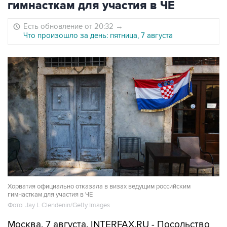
гимнасткам для участия в ЧЕ
Есть обновление от 20:32
→
Что произошло за день: пятница, 7 августа
Хорватия официально отказала в визах ведущим российским
гимнасткам для участия в ЧЕ
Фото: Jay L Clendenin/Getty Images
Москва. 7 августа. INTERFAX.RU - Посольство