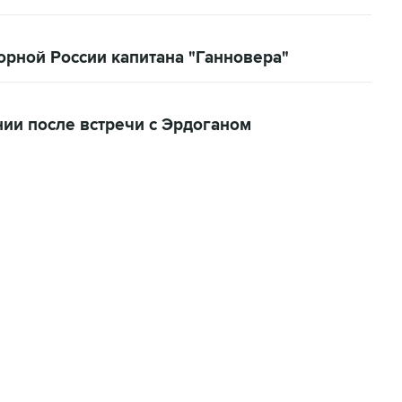
орной России капитана "Ганновера"
ии после встречи с Эрдоганом