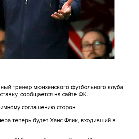
авный тренер мюнхенского футбольного клуба
ставку, сообщается на сайте ФК.
аимному соглашению сторон.
нера теперь будет Ханс Флик, входивший в