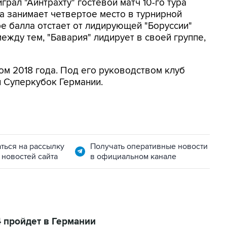
играл "Айнтрахту" гостевой матч 10-го тура
а занимает четвертое место в турнирной
ыре балла отстает от лидирующей "Боруссии"
между тем, "Бавария" лидирует в своей группе,
ом 2018 года. Под его руководством клуб
и Суперкубок Германии.
ться на рассылку
Получать оперативные новости
 новостей сайта
в официальном канале
 пройдет в Германии