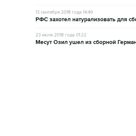
13 сентября 2018 года 14:49
РФС захотел натурализовать для сб
23 июля 2018 года 01:22
Месут Озил ушел из сборной Герман
19:33, 7 августа 2026