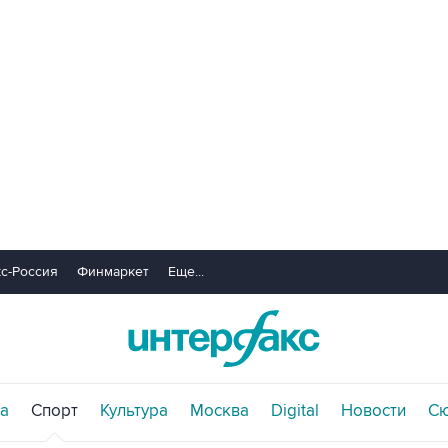
с-Россия
Финмаркет
Еще...
а
Спорт
Культура
Москва
Digital
Новости
С