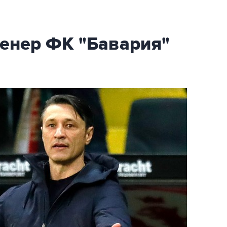
ренер ФК "Бавария"