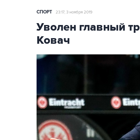
СПОРТ
23:17, 3 ноября 2019
Уволен главный т
Ковач