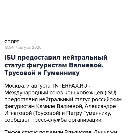
У ведущих гимнасток России возникли
проблемы с визами в Хорватию на ЧЕ
СПОРТ
18:54, 7 августа 2026
ISU предоставил нейтральный
статус фигуристам Валиевой,
Трусовой и Гуменнику
Москва. 7 августа. INTERFAX.RU -
Международный союз конькобежцев (ISU)
предоставил нейтральный статус российским
фигуристам Камиле Валиевой, Александре
Игнатовой (Трусовой) и Петру Гуменнику,
сообщает пресс-служба организации.
Также статус получили Владислав Дикиджи,