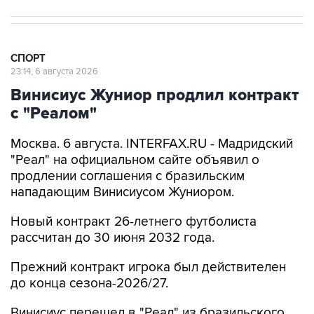
СПОРТ
23:14, 6 августа 2026
Винисиус Жуниор продлил контракт
с "Реалом"
Москва. 6 августа. INTERFAX.RU - Мадридский
"Реал" на официальном сайте объявил о
продлении соглашения с бразильским
нападающим Винисиусом Жуниором.
Новый контракт 26-летнего футболиста
рассчитан до 30 июня 2032 года.
Прежний контракт игрока был действителен
до конца сезона-2026/27.
Винисиус перешел в "Реал" из бразильского