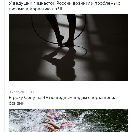
У ведущих гимнасток России возникли проблемы с
визами в Хорватию на ЧЕ
06 августа, 19:13
В реку Сену на ЧЕ по водным видам спорта попал
бензин