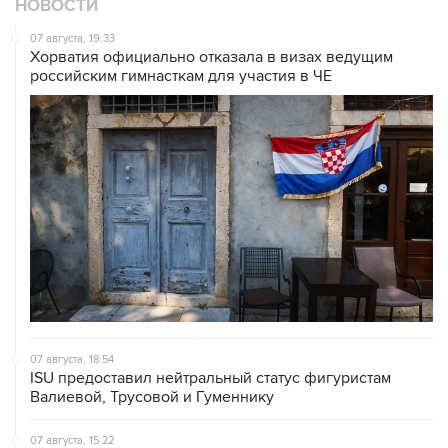
НОВОСТИ
07 августа, 19:33
Хорватия официально отказала в визах ведущим
российским гимнасткам для участия в ЧЕ
07 августа, 18:54
ISU предоставил нейтральный статус фигуристам
Валиевой, Трусовой и Гуменнику
07 августа, 15:22