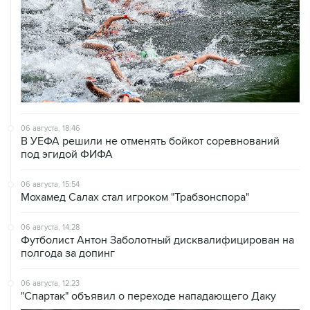
06 августа, 18:46
В УЕФА решили не отменять бойкот соревнований
под эгидой ФИФА
06 августа, 15:54
Мохамед Салах стал игроком "Трабзонспора"
06 августа, 14:28
Футболист Антон Заболотный дисквалифицирован на
полгода за допинг
06 августа, 12:23
"Спартак" объявил о переходе нападающего Даку