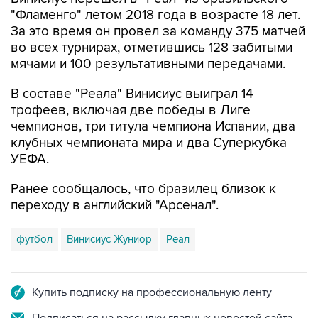
"Фламенго" летом 2018 года в возрасте 18 лет.
За это время он провел за команду 375 матчей
во всех турнирах, отметившись 128 забитыми
мячами и 100 результативными передачами.
В составе "Реала" Винисиус выиграл 14
трофеев, включая две победы в Лиге
чемпионов, три титула чемпиона Испании, два
клубных чемпионата мира и два Суперкубка
УЕФА.
Ранее сообщалось, что бразилец близок к
переходу в английский "Арсенал".
футбол
Винисиус Жуниор
Реал
Купить подписку на профессиональную ленту
Подписаться на рассылку главных новостей сайта