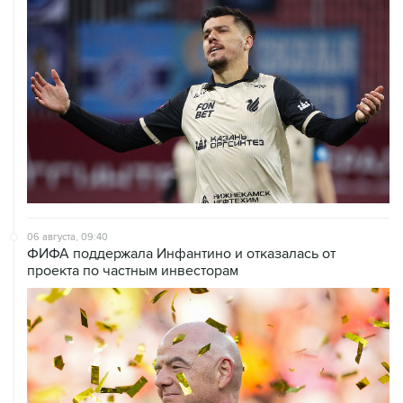
06 августа, 09:40
ФИФА поддержала Инфантино и отказалась от
проекта по частным инвесторам