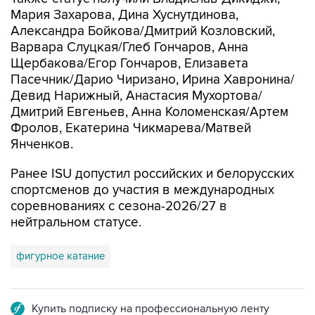
Мария Захарова, Дина Хуснутдинова,
Александра Бойкова/Дмитрий Козловский,
Варвара Слуцкая/Глеб Гончаров, Анна
Щербакова/Егор Гончаров, Елизавета
Пасечник/Дарио Чиризано, Ирина Хавронина/
Девид Нарижный, Анастасия Мухортова/
Дмитрий Евгеньев, Анна Коломенская/Артем
Фролов, Екатерина Чикмарева/Матвей
Янченков.
Ранее ISU допустил российских и белорусских
спортсменов до участия в международных
соревнованиях с сезона-2026/27 в
нейтральном статусе.
фигурное катание
Купить подписку на профессиональную ленту