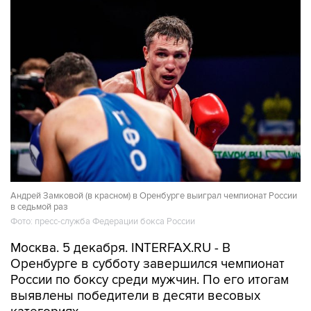
Андрей Замковой (в красном) в Оренбурге выиграл чемпионат России
в седьмой раз
Фото: пресс-служба Федерации бокса России
Москва. 5 декабря. INTERFAX.RU - В
Оренбурге в субботу завершился чемпионат
России по боксу среди мужчин. По его итогам
выявлены победители в десяти весовых