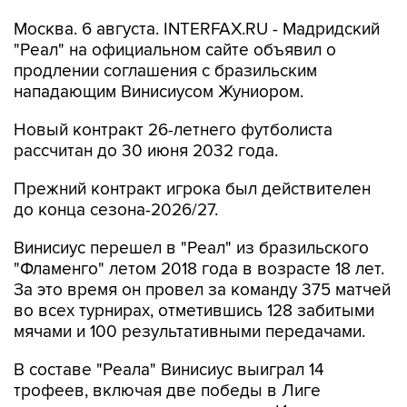
Москва. 6 августа. INTERFAX.RU - Мадридский
"Реал" на официальном сайте объявил о
продлении соглашения с бразильским
нападающим Винисиусом Жуниором.
Новый контракт 26-летнего футболиста
рассчитан до 30 июня 2032 года.
Прежний контракт игрока был действителен
до конца сезона-2026/27.
Винисиус перешел в "Реал" из бразильского
"Фламенго" летом 2018 года в возрасте 18 лет.
За это время он провел за команду 375 матчей
во всех турнирах, отметившись 128 забитыми
мячами и 100 результативными передачами.
В составе "Реала" Винисиус выиграл 14
трофеев, включая две победы в Лиге