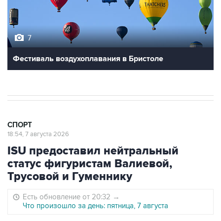
7
Фестиваль воздухоплавания в Бристоле
СПОРТ
18:54, 7 августа 2026
ISU предоставил нейтральный
статус фигуристам Валиевой,
Трусовой и Гуменнику
Есть обновление от 20:32
→
Что произошло за день: пятница, 7 августа