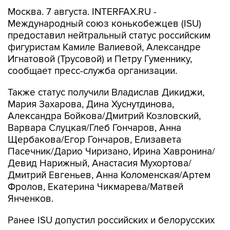
Москва. 7 августа. INTERFAX.RU -
Международный союз конькобежцев (ISU)
предоставил нейтральный статус российским
фигуристам Камиле Валиевой, Александре
Игнатовой (Трусовой) и Петру Гуменнику,
сообщает пресс-служба организации.
Также статус получили Владислав Дикиджи,
Мария Захарова, Дина Хуснутдинова,
Александра Бойкова/Дмитрий Козловский,
Варвара Слуцкая/Глеб Гончаров, Анна
Щербакова/Егор Гончаров, Елизавета
Пасечник/Дарио Чиризано, Ирина Хавронина/
Девид Нарижный, Анастасия Мухортова/
Дмитрий Евгеньев, Анна Коломенская/Артем
Фролов, Екатерина Чикмарева/Матвей
Янченков.
Ранее ISU допустил российских и белорусских