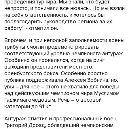
проведения турнира. Мы знали, что будет
непросто, и понимали все нюансы. Но мы взяли
на себя ответственность, и хотелось бы
поблагодарить руководство региона за их
работу", - отметил он.
Впрочем, и при неполной заполняемости арены
трибуны смогли продемонстрировать
соответствующий уровню чемпионата антураж.
Особенно он проявлялся, когда на ринг
выходили представители местного,
оренбургского бокса. Особенно яростно
публика поддерживала Алексея Зобнина, но,
увы – для нее – этого не хватило для победы
над действующим чемпионом мира Муслимом
Гаджимагомедовым. Речь – о весовой
категории до 91 кг.
Антураж отметил и профессиональный боец
Григорий Дрозд, обладавший чемпионским