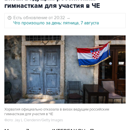
гимнасткам для участия в ЧЕ
Есть обновление от 20:32
→
Что произошло за день: пятница, 7 августа
Хорватия официально отказала в визах ведущим российским
гимнасткам для участия в ЧЕ
Фото: Jay L Clendenin/Getty Images