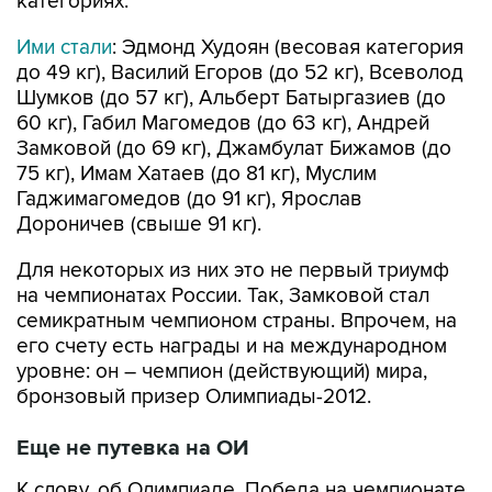
категориях.
Ими стали
: Эдмонд Худоян (весовая категория
до 49 кг), Василий Егоров (до 52 кг), Всеволод
Шумков (до 57 кг), Альберт Батыргазиев (до
60 кг), Габил Магомедов (до 63 кг), Андрей
Замковой (до 69 кг), Джамбулат Бижамов (до
75 кг), Имам Хатаев (до 81 кг), Муслим
Гаджимагомедов (до 91 кг), Ярослав
Дороничев (свыше 91 кг).
Для некоторых из них это не первый триумф
на чемпионатах России. Так, Замковой стал
семикратным чемпионом страны. Впрочем, на
его счету есть награды и на международном
уровне: он – чемпион (действующий) мира,
бронзовый призер Олимпиады-2012.
Еще не путевка на ОИ
К слову, об Олимпиаде. Победа на чемпионате