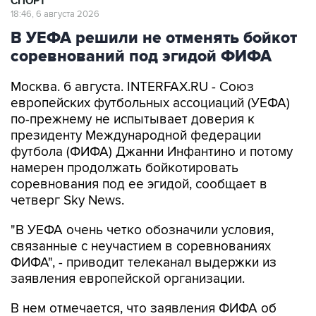
СПОРТ
18:46, 6 августа 2026
В УЕФА решили не отменять бойкот
соревнований под эгидой ФИФА
Москва. 6 августа. INTERFAX.RU - Союз
европейских футбольных ассоциаций (УЕФА)
по-прежнему не испытывает доверия к
президенту Международной федерации
футбола (ФИФА) Джанни Инфантино и потому
намерен продолжать бойкотировать
соревнования под ее эгидой, сообщает в
четверг Sky News.
"В УЕФА очень четко обозначили условия,
связанные с неучастием в соревнованиях
ФИФА", - приводит телеканал выдержки из
заявления европейской организации.
В нем отмечается, что заявления ФИФА об