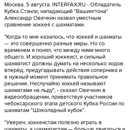
Москва. 5 августа. INTERFAX.RU - Обладатель
Кубка Стэнли, нападающий "Вашингтона"
Александр Овечкин назвал уместным
сравнение хоккея с шахматами.
"Когда-то мне казалось, что хоккей и шахматы
— это совершенно разные миры. Но со
временем я понял, что между ними много
общего. И хороший хоккеист, и сильный
шахматист должны думать на несколько ходов
вперёд, предугадывать действия соперника и
в нужный момент принимать правильное
решение. Неслучайно хоккей называют
шахматами на льду", - сказал Овечкин в
видеообращении, приветствуя участников
чебоксарского этапа детского Кубка России по
шахматам "Шоколадный кубок".
"Уверен, хоккеистам полезно играть в
шахматы, а шахматистам — больше двигаться и