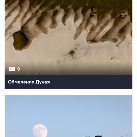
9
Обмеление Дуная