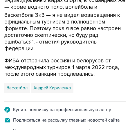
индивидуальных видах спорта, в командных же
— кроме водного поло, волейбола и
баскетбола 3×3 — я не видел возвращения к
официальным турнирам в полноценном
формате. Поэтому пока я все равно настроен
достаточно скептически, но буду рад
ошибаться", - отметил руководитель
федерации.
ФИБА отстранила россиян и белорусов от
международных турниров 1 марта 2022 года,
после этого санкции продлевались.
баскетбол
Андрей Кириленко
Купить подписку на профессиональную ленту
Подписаться на рассылку главных новостей сайта