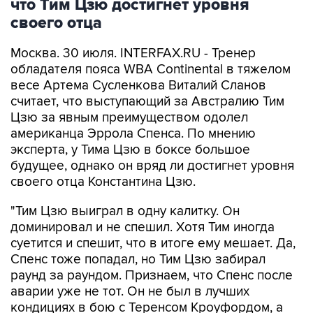
что Тим Цзю достигнет уровня
своего отца
Москва. 30 июля. INTERFAX.RU - Тренер
обладателя пояса WBA Continental в тяжелом
весе Артема Сусленкова Виталий Сланов
считает, что выступающий за Австралию Тим
Цзю за явным преимуществом одолел
американца Эррола Спенса. По мнению
эксперта, у Тима Цзю в боксе большое
будущее, однако он вряд ли достигнет уровня
своего отца Константина Цзю.
"Тим Цзю выиграл в одну калитку. Он
доминировал и не спешил. Хотя Тим иногда
суетится и спешит, что в итоге ему мешает. Да,
Спенс тоже попадал, но Тим Цзю забирал
раунд за раундом. Признаем, что Спенс после
аварии уже не тот. Он не был в лучших
кондициях в бою с Теренсом Кроуфордом, а