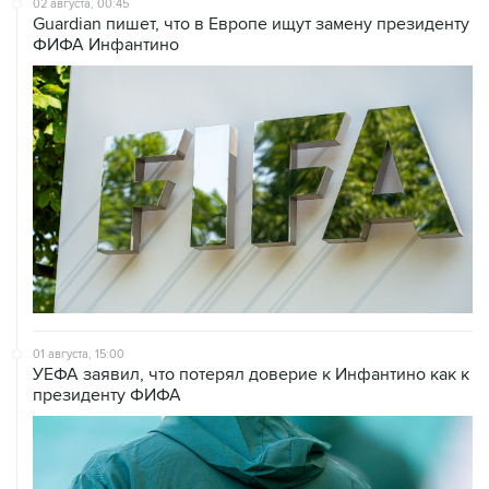
02 августа, 00:45
Guardian пишет, что в Европе ищут замену президенту
ФИФА Инфантино
01 августа, 15:00
УЕФА заявил, что потерял доверие к Инфантино как к
президенту ФИФА