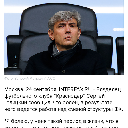
Фото: Валерий Матыцин/ТАСС
Москва. 24 сентября. INTERFAX.RU - Владелец
футбольного клуба "Краснодар" Сергей
Галицкий сообщил, что болен, в результате
чего ведется работа над сменой структуры ФК.
"Я болею, у меня такой период в жизни, что я
не могу посещать домашние игры в большом