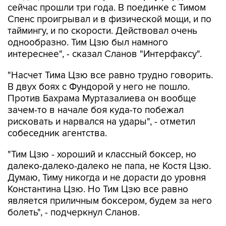
сейчас прошли три года. В поединке с Тимом
Спенс проигрывал и в физической мощи, и по
таймингу, и по скорости. Действовал очень
однообразно. Тим Цзю был намного
интереснее", - сказал Сланов "Интерфаксу".
"Насчет Тима Цзю все равно трудно говорить.
В двух боях с Фундорой у него не пошло.
Против Бахрама Муртазалиева он вообще
зачем-то в начале боя куда-то побежал
рисковать и нарвался на удары", - отметил
собеседник агентства.
"Тим Цзю - хороший и классный боксер, но
далеко-далеко-далеко не папа, не Костя Цзю.
Думаю, Тиму никогда и не дорасти до уровня
Константина Цзю. Но Тим Цзю все равно
является приличным боксером, будем за него
болеть", - подчеркнул Сланов.