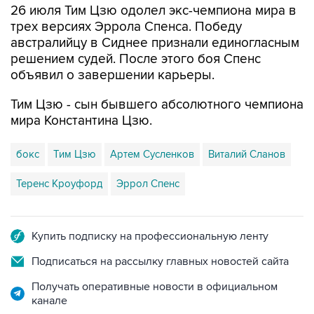
26 июля Тим Цзю одолел экс-чемпиона мира в
трех версиях Эррола Спенса. Победу
австралийцу в Сиднее признали единогласным
решением судей. После этого боя Спенс
объявил о завершении карьеры.
Тим Цзю - сын бывшего абсолютного чемпиона
мира Константина Цзю.
бокс
Тим Цзю
Артем Сусленков
Виталий Сланов
Теренс Кроуфорд
Эррол Спенс
Купить подписку на профессиональную ленту
Подписаться на рассылку главных новостей сайта
Получать оперативные новости в официальном
канале