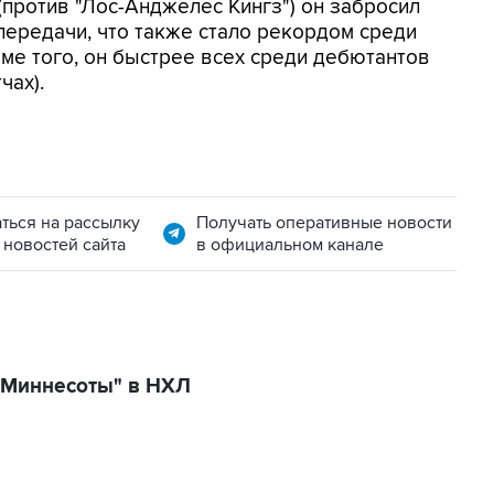
(против "Лос-Анджелес Кингз") он забросил
передачи, что также стало рекордом среди
оме того, он быстрее всех среди дебютантов
чах).
ться на рассылку
Получать оперативные новости
 новостей сайта
в официальном канале
"Миннесоты" в НХЛ