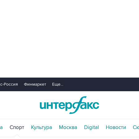
с-Россия
Финмаркет
Еще...
а
Спорт
Культура
Москва
Digital
Новости
С