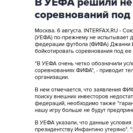
В УЕФА решили не
соревнований под
Москва. 6 августа. INTERFAX.RU - С
(УЕФА) по-прежнему не испытывает 
федерации футбола (ФИФА) Джанни 
бойкотировать соревнования под ее 
"В УЕФА очень четко обозначили усл
соревнованиях ФИФА", - приводит т
организации.
В нем отмечается, что заявления ФИ
поиску внешних инвесторов недоста
федераций, необходимо также "гара
нашу игру больше не будут предприни
В УЕФА указали, что данные условия
президентству Инфантино утеряно". "Э