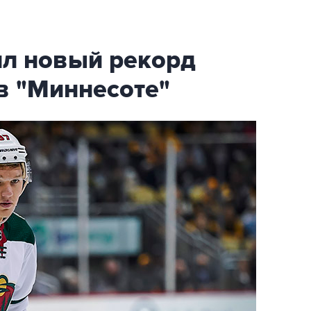
ил новый рекорд
в "Миннесоте"