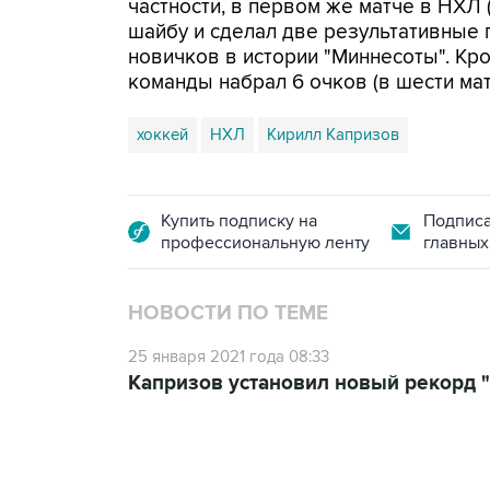
частности, в первом же матче в НХЛ 
шайбу и сделал две результативные 
новичков в истории "Миннесоты". Кр
команды набрал 6 очков (в шести мат
хоккей
НХЛ
Кирилл Капризов
Купить подписку на
Подписа
профессиональную ленту
главных
НОВОСТИ ПО ТЕМЕ
25 января 2021 года 08:33
Капризов установил новый рекорд 