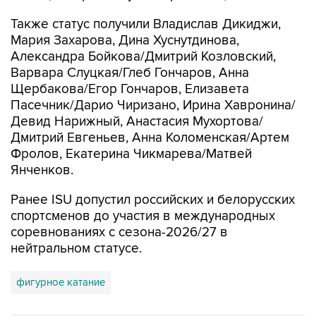
Также статус получили Владислав Дикиджи,
Мария Захарова, Дина Хуснутдинова,
Александра Бойкова/Дмитрий Козловский,
Варвара Слуцкая/Глеб Гончаров, Анна
Щербакова/Егор Гончаров, Елизавета
Пасечник/Дарио Чиризано, Ирина Хавронина/
Девид Нарижный, Анастасия Мухортова/
Дмитрий Евгеньев, Анна Коломенская/Артем
Фролов, Екатерина Чикмарева/Матвей
Янченков.
Ранее ISU допустил российских и белорусских
спортсменов до участия в международных
соревнованиях с сезона-2026/27 в
нейтральном статусе.
фигурное катание