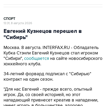
СПОРТ
13:31, 8 августа 2026
Евгений Кузнецов перешел в
"Сибирь"
Москва. 8 августа. INTERFAX.RU - Обладатель
Кубка Стэнли Евгений Кузнецов стал игроком
"Сибири",
сообщается
на сайте новосибирского
хоккейного клуба.
34-летний форвард подписал с "Сибирью"
контракт на один сезон.
"Для нас Евгений - прежде всего, опытный
игрок. Да, со своей историей, но этот
нападающий привнесет креатив в нападении,
умеет играть в большинстве, здорово