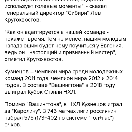
использует голевые моменты", - сказал
генеральный директор "Сибири" Лев
Крутохвостов.
"Как он адаптируется в нашей команде -
покажет время. Тем не менее, нашим молодым
нападающим будет чему поучиться у Евгения,
ведь он - настоящий и признанный мастер", -
отметил Крутохвостов.
Кузнецов – чемпион мира среди молодежных
команд 2011 года, чемпион мира 2012 и 2014
годов. В составе "Вашингтона" в 2018 году
выиграл Кубок Стэнли НХЛ.
Помимо "Вашингтона", в НХЛ Кузнецов играл
за "Каролину". В 743 матчах лиги россиянин
набрал 575 (173+402 по системе "гол+пас")
очков.