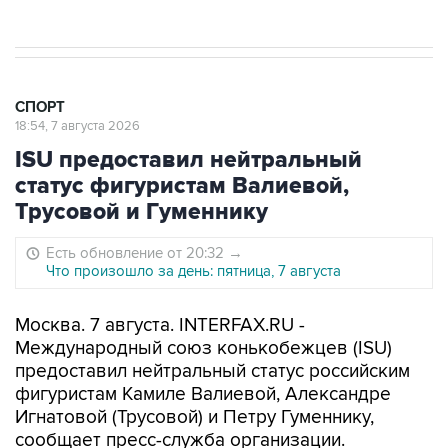
СПОРТ
18:54, 7 августа 2026
ISU предоставил нейтральный
статус фигуристам Валиевой,
Трусовой и Гуменнику
Есть обновление от 20:32
→
Что произошло за день: пятница, 7 августа
Москва. 7 августа. INTERFAX.RU -
Международный союз конькобежцев (ISU)
предоставил нейтральный статус российским
фигуристам Камиле Валиевой, Александре
Игнатовой (Трусовой) и Петру Гуменнику,
сообщает пресс-служба организации.