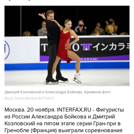
Дмитрий Козловский и Александра Бойкова. Архивное фото
Фото: David Becker/AP/TАСС
Москва. 20 ноября. INTERFAX.RU - Фигуристы
из России Александра Бойкова и Дмитрий
Козловский на пятом этапе серии Гран-при в
Гренобле (Франция) выиграли соревнования