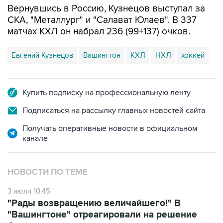
Вернувшись в Россию, Кузнецов выступал за
СКА, "Металлург" и "Салават Юлаев". В 337
матчах КХЛ он набрал 236 (99+137) очков.
Евгений Кузнецов
Вашингтон
КХЛ
НХЛ
хоккей
Купить подписку на профессиональную ленту
Подписаться на рассылку главных новостей сайта
Получать оперативные новости в официальном
канале
НОВОСТИ ПО ТЕМЕ
3 июля 10:45
"Рады возвращению величайшего!" В
"Вашингтоне" отреагировали на решение