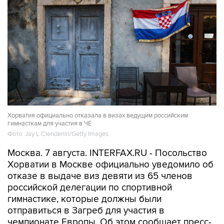
Хорватия официально отказала в визах ведущим российским
гимнасткам для участия в ЧЕ
Фото: Jay L Clendenin/Getty Images
Москва. 7 августа. INTERFAX.RU - Посольство
Хорватии в Москве официально уведомило об
отказе в выдаче виз девяти из 65 членов
российской делегации по спортивной
гимнастике, которые должны были
отправиться в Загреб для участия в
чемпионате Европы. Об этом сообщает пресс-