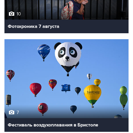
10
Фотохроника 7 августа
7
Фестиваль воздухоплавания в Бристоле