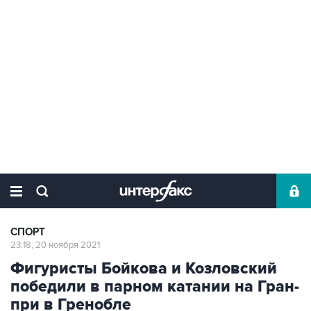
СПОРТ
23:18, 20 ноября 2021
Фигуристы Бойкова и Козловский
победили в парном катании на Гран-
при в Гренобле