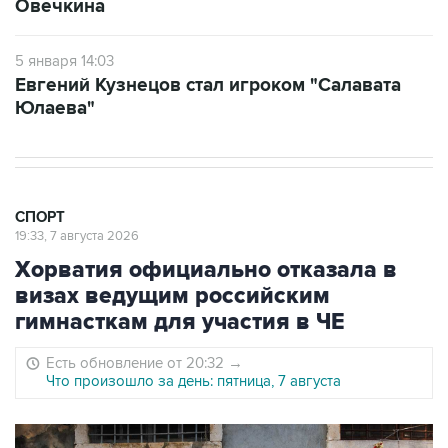
Овечкина
5 января 14:03
Евгений Кузнецов стал игроком "Салавата
Юлаева"
СПОРТ
19:33, 7 августа 2026
Хорватия официально отказала в
визах ведущим российским
гимнасткам для участия в ЧЕ
Есть обновление от 20:32
→
Что произошло за день: пятница, 7 августа