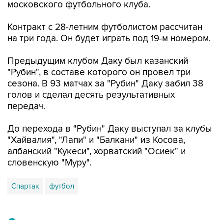
московского футбольного клуба.
Контракт с 28-летним футболистом рассчитан
на три года. Он будет играть под 19-м номером.
Предыдущим клубом Даку был казанский
"Рубин", в составе которого он провел три
сезона. В 93 матчах за "Рубин" Даку забил 38
голов и сделал десять результативных
передач.
До перехода в "Рубин" Даку выступал за клубы
"Хайвалия", "Лапи" и "Балкани" из Косова,
албанский "Кукеси", хорватский "Осиек" и
словенскую "Муру".
Спартак
футбол