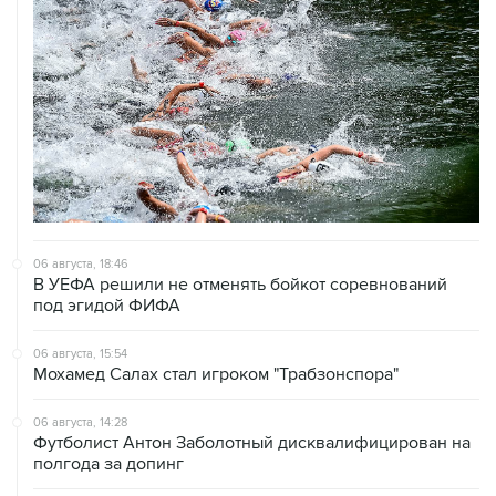
06 августа, 18:46
В УЕФА решили не отменять бойкот соревнований
под эгидой ФИФА
06 августа, 15:54
Мохамед Салах стал игроком "Трабзонспора"
06 августа, 14:28
Футболист Антон Заболотный дисквалифицирован на
полгода за допинг