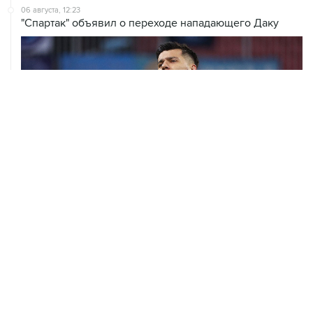
06 августа, 12:23
"Спартак" объявил о переходе нападающего Даку
06 августа, 09:40
ФИФА поддержала Инфантино и отказалась от
проекта по частным инвесторам