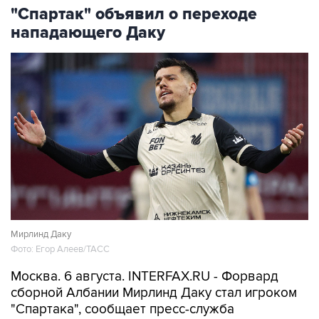
"Спартак" объявил о переходе
нападающего Даку
Мирлинд Даку
Фото: Егор Алеев/ТАСС
Москва. 6 августа. INTERFAX.RU - Форвард
сборной Албании Мирлинд Даку стал игроком
"Спартака", сообщает пресс-служба