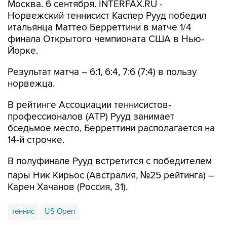
Москва. 6 сентября. INTERFAX.RU -
Норвежский теннисист Каспер Рууд победил
итальянца Маттео Берреттини в матче 1/4
финала Открытого чемпионата США в Нью-
Йорке.
Результат матча – 6:1, 6:4, 7:6 (7:4) в пользу
норвежца.
В рейтинге Ассоциации теннисистов-
профессионалов (ATP) Рууд занимает
бседьмое место, Берреттини располагается на
14-й строчке.
В полуфинале Рууд встретится с победителем
пары Ник Кирьос (Австралия, №25 рейтинга) –
Карен Хачанов (Россия, 31).
теннис
US Open