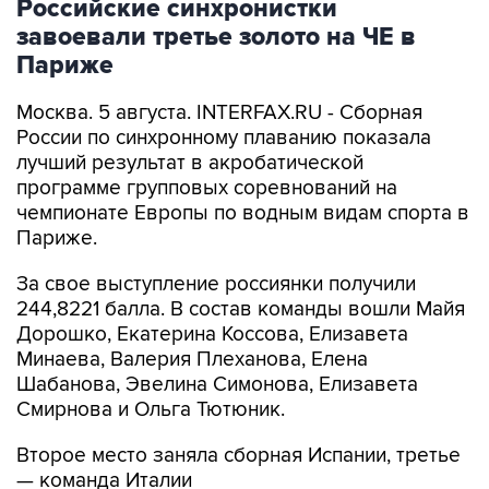
Российские синхронистки
завоевали третье золото на ЧЕ в
Париже
Москва. 5 августа. INTERFAX.RU - Сборная
России по синхронному плаванию показала
лучший результат в акробатической
программе групповых соревнований на
чемпионате Европы по водным видам спорта в
Париже.
За свое выступление россиянки получили
244,8221 балла. В состав команды вошли Майя
Дорошко, Екатерина Коссова, Елизавета
Минаева, Валерия Плеханова, Елена
Шабанова, Эвелина Симонова, Елизавета
Смирнова и Ольга Тютюник.
Второе место заняла сборная Испании, третье
— команда Италии