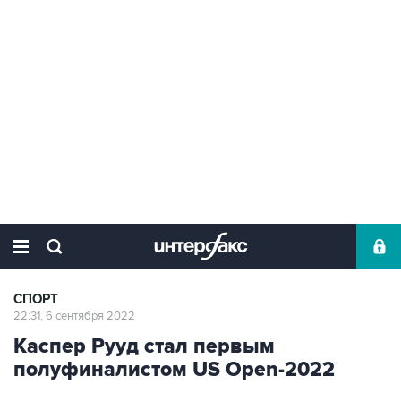
СПОРТ
22:31, 6 сентября 2022
Каспер Рууд стал первым
полуфиналистом US Open-2022