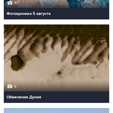
10
Фотохроника 5 августа
9
Обмеление Дуная