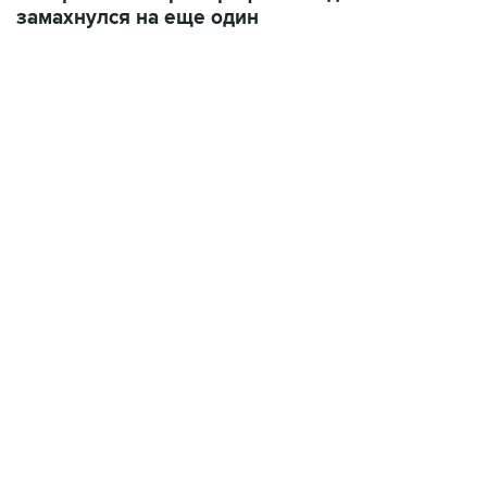
замахнулся на еще один
13:31, 8 августа 2026
сообщается