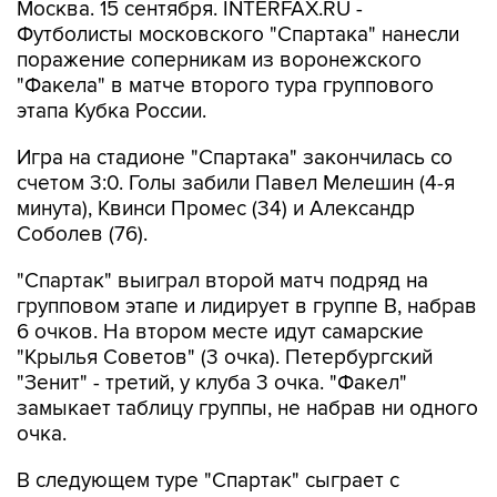
Москва. 15 сентября. INTERFAX.RU -
Футболисты московского "Спартака" нанесли
поражение соперникам из воронежского
"Факела" в матче второго тура группового
этапа Кубка России.
Игра на стадионе "Спартака" закончилась со
счетом 3:0. Голы забили Павел Мелешин (4-я
минута), Квинси Промес (34) и Александр
Соболев (76).
"Спартак" выиграл второй матч подряд на
групповом этапе и лидирует в группе B, набрав
6 очков. На втором месте идут самарские
"Крылья Советов" (3 очка). Петербургский
"Зенит" - третий, у клуба 3 очка. "Факел"
замыкает таблицу группы, не набрав ни одного
очка.
В следующем туре "Спартак" сыграет с