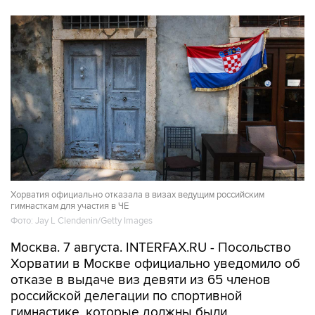
Хорватия официально отказала в визах ведущим российским
гимнасткам для участия в ЧЕ
Фото: Jay L Clendenin/Getty Images
Москва. 7 августа. INTERFAX.RU - Посольство
Хорватии в Москве официально уведомило об
отказе в выдаче виз девяти из 65 членов
российской делегации по спортивной
гимнастике, которые должны были