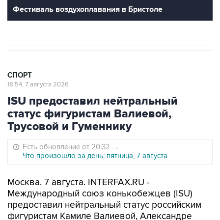
Фестиваль воздухоплавания в Бристоле
СПОРТ
18:54, 7 августа 2026
ISU предоставил нейтральный
статус фигуристам Валиевой,
Трусовой и Гуменнику
Есть обновление от 20:32
→
Что произошло за день: пятница, 7 августа
Москва. 7 августа. INTERFAX.RU -
Международный союз конькобежцев (ISU)
предоставил нейтральный статус российским
фигуристам Камиле Валиевой, Александре