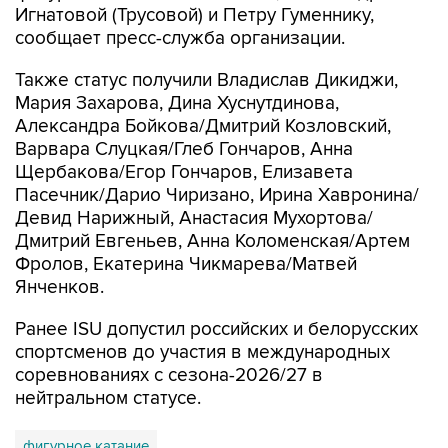
Игнатовой (Трусовой) и Петру Гуменнику,
сообщает пресс-служба организации.
Также статус получили Владислав Дикиджи,
Мария Захарова, Дина Хуснутдинова,
Александра Бойкова/Дмитрий Козловский,
Варвара Слуцкая/Глеб Гончаров, Анна
Щербакова/Егор Гончаров, Елизавета
Пасечник/Дарио Чиризано, Ирина Хавронина/
Девид Нарижный, Анастасия Мухортова/
Дмитрий Евгеньев, Анна Коломенская/Артем
Фролов, Екатерина Чикмарева/Матвей
Янченков.
Ранее ISU допустил российских и белорусских
спортсменов до участия в международных
соревнованиях с сезона-2026/27 в
нейтральном статусе.
фигурное катание