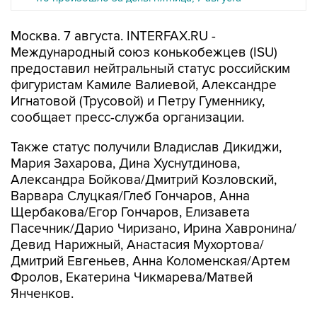
Москва. 7 августа. INTERFAX.RU -
Международный союз конькобежцев (ISU)
предоставил нейтральный статус российским
фигуристам Камиле Валиевой, Александре
Игнатовой (Трусовой) и Петру Гуменнику,
сообщает пресс-служба организации.
Также статус получили Владислав Дикиджи,
Мария Захарова, Дина Хуснутдинова,
Александра Бойкова/Дмитрий Козловский,
Варвара Слуцкая/Глеб Гончаров, Анна
Щербакова/Егор Гончаров, Елизавета
Пасечник/Дарио Чиризано, Ирина Хавронина/
Девид Нарижный, Анастасия Мухортова/
Дмитрий Евгеньев, Анна Коломенская/Артем
Фролов, Екатерина Чикмарева/Матвей
Янченков.