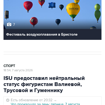
7
Фестиваль воздухоплавания в Бристоле
СПОРТ
18:54, 7 августа 2026
ISU предоставил нейтральный
статус фигуристам Валиевой,
Трусовой и Гуменнику
Есть обновление от 20:32
→
Что произошло за день: пятница, 7 августа