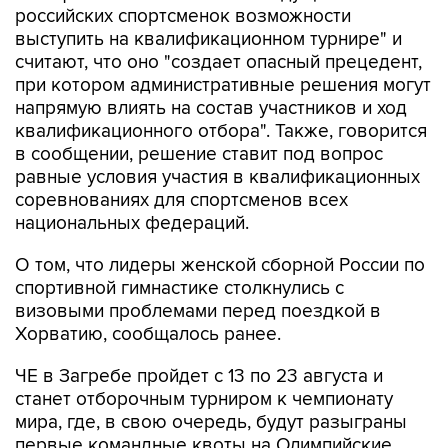
российских спортсменок возможности
выступить на квалификационном турнире" и
считают, что оно "создает опасный прецедент,
при котором административные решения могут
напрямую влиять на состав участников и ход
квалификационного отбора". Также, говорится
в сообщении, решение ставит под вопрос
равные условия участия в квалификационных
соревнованиях для спортсменов всех
национальных федераций.
О том, что лидеры женской сборной России по
спортивной гимнастике столкнулись с
визовыми проблемами перед поездкой в
Хорватию, сообщалось ранее.
ЧЕ в Загребе пройдет с 13 по 23 августа и
станет отборочным турниром к чемпионату
мира, где, в свою очередь, будут разыграны
первые командные квоты на Олимпийские