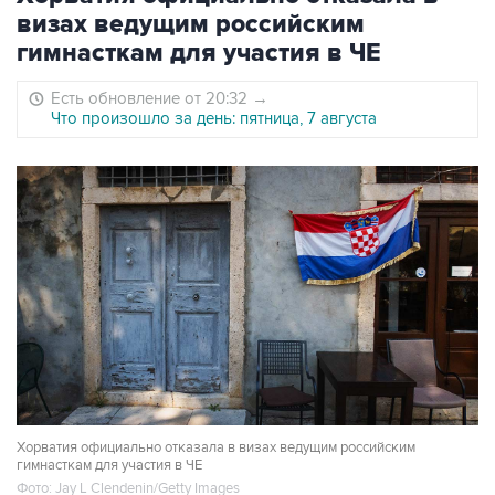
визах ведущим российским
гимнасткам для участия в ЧЕ
Есть обновление от 20:32
→
Что произошло за день: пятница, 7 августа
Хорватия официально отказала в визах ведущим российским
гимнасткам для участия в ЧЕ
Фото: Jay L Clendenin/Getty Images