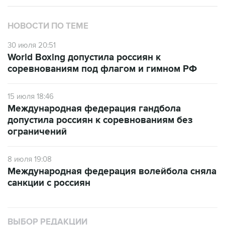
НОВОСТИ ПО ТЕМЕ
30 июля 20:51
World Boxing допустила россиян к
соревнованиям под флагом и гимном РФ
15 июля 18:46
Международная федерация гандбола
допустила россиян к соревнованиям без
ограничений
8 июля 19:08
Международная федерация волейбола сняла
санкции с россиян
ВЫБОР РЕДАКЦИИ