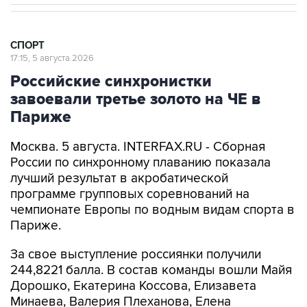
СПОРТ
17:15, 5 августа 2026
Российские синхронистки
завоевали третье золото на ЧЕ в
Париже
Москва. 5 августа. INTERFAX.RU - Сборная
России по синхронному плаванию показала
лучший результат в акробатической
программе групповых соревнований на
чемпионате Европы по водным видам спорта в
Париже.
За свое выступление россиянки получили
244,8221 балла. В состав команды вошли Майя
Дорошко, Екатерина Коссова, Елизавета
Минаева, Валерия Плеханова, Елена