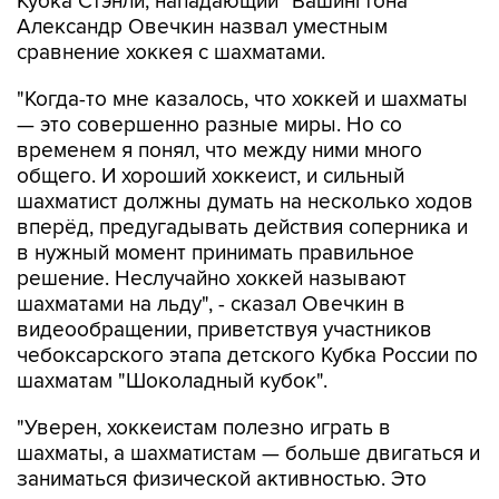
Кубка Стэнли, нападающий "Вашингтона"
Александр Овечкин назвал уместным
сравнение хоккея с шахматами.
"Когда-то мне казалось, что хоккей и шахматы
— это совершенно разные миры. Но со
временем я понял, что между ними много
общего. И хороший хоккеист, и сильный
шахматист должны думать на несколько ходов
вперёд, предугадывать действия соперника и
в нужный момент принимать правильное
решение. Неслучайно хоккей называют
шахматами на льду", - сказал Овечкин в
видеообращении, приветствуя участников
чебоксарского этапа детского Кубка России по
шахматам "Шоколадный кубок".
"Уверен, хоккеистам полезно играть в
шахматы, а шахматистам — больше двигаться и
заниматься физической активностью. Это