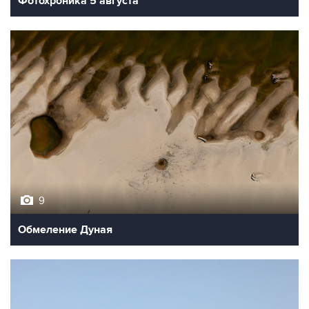
Фотохроника 5 августа
9
Обмеление Дуная