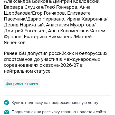
Александра Бойкова/Дмитрий Козловский,
Варвара Слуцкая/Глеб Гончаров, Анна
Щербакова/Егор Гончаров, Елизавета
Пасечник/Дарио Чиризано, Ирина Хавронина/
Девид Нарижный, Анастасия Мухортова/
Дмитрий Евгеньев, Анна Коломенская/Артем
Фролов, Екатерина Чикмарева/Матвей
Янченков.
Ранее ISU допустил российских и белорусских
спортсменов до участия в международных
соревнованиях с сезона-2026/27 в
нейтральном статусе.
фигурное катание
Купить подписку на профессиональную ленту
Подписаться на рассылку главных новостей сайта