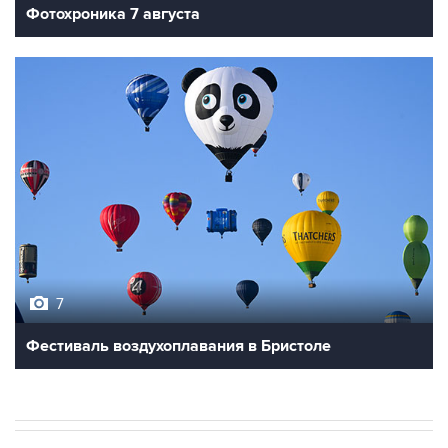
Фотохроника 7 августа
7
Фестиваль воздухоплавания в Бристоле