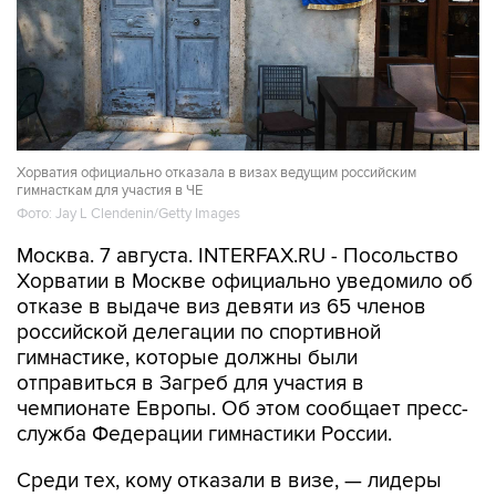
Хорватия официально отказала в визах ведущим российским
гимнасткам для участия в ЧЕ
Фото: Jay L Clendenin/Getty Images
Москва. 7 августа. INTERFAX.RU - Посольство
Хорватии в Москве официально уведомило об
отказе в выдаче виз девяти из 65 членов
российской делегации по спортивной
гимнастике, которые должны были
отправиться в Загреб для участия в
чемпионате Европы. Об этом сообщает пресс-
служба Федерации гимнастики России.
Среди тех, кому отказали в визе, — лидеры