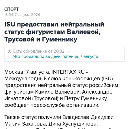
СПОРТ
18:54, 7 августа 2026
ISU предоставил нейтральный
статус фигуристам Валиевой,
Трусовой и Гуменнику
Есть обновление от 20:32
→
Что произошло за день: пятница, 7 августа
Москва. 7 августа. INTERFAX.RU -
Международный союз конькобежцев (ISU)
предоставил нейтральный статус российским
фигуристам Камиле Валиевой, Александре
Игнатовой (Трусовой) и Петру Гуменнику,
сообщает пресс-служба организации.
Также статус получили Владислав Дикиджи,
Мария Захарова, Дина Хуснутдинова,