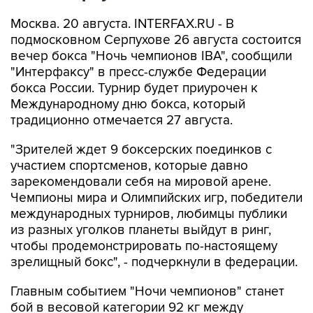
Москва. 20 августа. INTERFAX.RU - В
подмосковном Серпухове 26 августа состоится
вечер бокса "Ночь чемпионов IBA", сообщили
"Интерфаксу" в пресс-службе Федерации
бокса России. Турнир будет приурочен к
Международному дню бокса, который
традиционно отмечается 27 августа.
"Зрителей ждет 9 боксерских поединков с
участием спортсменов, которые давно
зарекомендовали себя на мировой арене.
Чемпионы мира и Олимпийских игр, победители
международных турниров, любимцы публики
из разных уголков планеты выйдут в ринг,
чтобы продемонстрировать по-настоящему
зрелищный бокс", - подчеркнули в федерации.
Главным событием "Ночи чемпионов" станет
бой в весовой категории 92 кг между