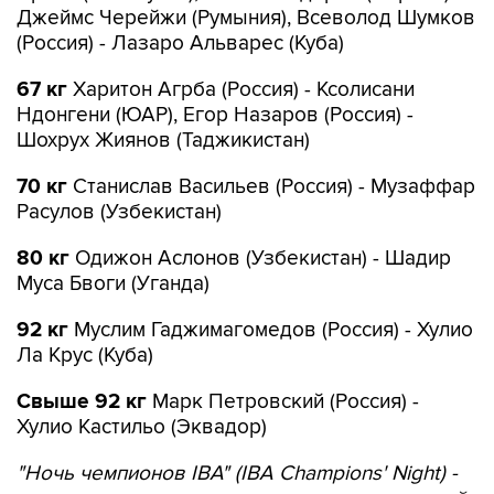
Джеймс Черейжи (Румыния), Всеволод Шумков
(Россия) - Лазаро Альварес (Куба)
67 кг
Харитон Агрба (Россия) - Ксолисани
Ндонгени (ЮАР), Егор Назаров (Россия) -
Шохрух Жиянов (Таджикистан)
70 кг
Станислав Васильев (Россия) - Музаффар
Расулов (Узбекистан)
80 кг
Одижон Аслонов (Узбекистан) - Шадир
Муса Бвоги (Уганда)
92 кг
Муслим Гаджимагомедов (Россия) - Хулио
Ла Крус (Куба)
Свыше 92 кг
Марк Петровский (Россия) -
Хулио Кастильо (Эквадор)
"Ночь чемпионов IBA" (IBA Champions' Night) -