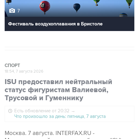
7
Фестиваль воздухоплавания в Бристоле
СПОРТ
18:54, 7 августа 2026
ISU предоставил нейтральный
статус фигуристам Валиевой,
Трусовой и Гуменнику
Есть обновление от 20:32
→
Что произошло за день: пятница, 7 августа
Москва. 7 августа. INTERFAX.RU -