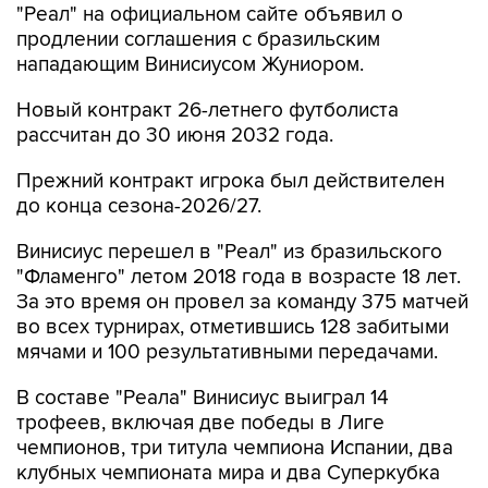
"Реал" на официальном сайте объявил о
продлении соглашения с бразильским
нападающим Винисиусом Жуниором.
Новый контракт 26-летнего футболиста
рассчитан до 30 июня 2032 года.
Прежний контракт игрока был действителен
до конца сезона-2026/27.
Винисиус перешел в "Реал" из бразильского
"Фламенго" летом 2018 года в возрасте 18 лет.
За это время он провел за команду 375 матчей
во всех турнирах, отметившись 128 забитыми
мячами и 100 результативными передачами.
В составе "Реала" Винисиус выиграл 14
трофеев, включая две победы в Лиге
чемпионов, три титула чемпиона Испании, два
клубных чемпионата мира и два Суперкубка