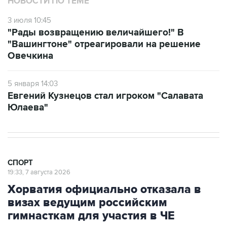
НОВОСТИ ПО ТЕМЕ
3 июля 10:45
"Рады возвращению величайшего!" В
"Вашингтоне" отреагировали на решение
Овечкина
5 января 14:03
Евгений Кузнецов стал игроком "Салавата
Юлаева"
СПОРТ
19:33, 7 августа 2026
Хорватия официально отказала в
визах ведущим российским
гимнасткам для участия в ЧЕ