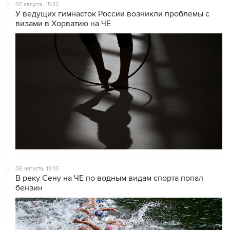
07 августа, 15:22
У ведущих гимнасток России возникли проблемы с
визами в Хорватию на ЧЕ
06 августа, 19:13
В реку Сену на ЧЕ по водным видам спорта попал
бензин