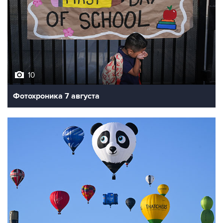
10
Фотохроника 7 августа