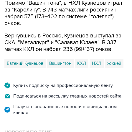
Помимо "Вашингтона", в НХЛ Кузнецов играл
за "Каролину". В 743 матчах лиги россиянин
набрал 575 (173+402 по системе "гол+пас")
очков.
Вернувшись в Россию, Кузнецов выступал за
СКА, "Металлург" и "Салават Юлаев". В 337
матчах КХЛ он набрал 236 (99+137) очков.
Евгений Кузнецов
Вашингтон
КХЛ
НХЛ
хоккей
Купить подписку на профессиональную ленту
Подписаться на рассылку главных новостей сайта
Получать оперативные новости в официальном
канале