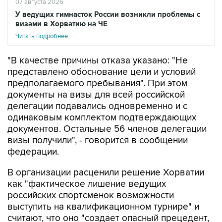
07 августа 2026
У ведущих гимнасток России возникли проблемы с
визами в Хорватию на ЧЕ
Читать подробнее
"В качестве причины отказа указано: "Не
представлено обоснование цели и условий
предполагаемого пребывания". При этом
документы на визы для всей российской
делегации подавались одновременно и с
одинаковым комплектом подтверждающих
документов. Остальные 56 членов делегации
визы получили", - говорится в сообщении
федерации.
В организации расценили решение Хорватии
как "фактическое лишение ведущих
российских спортсменок возможности
выступить на квалификационном турнире" и
считают, что оно "создает опасный прецедент,