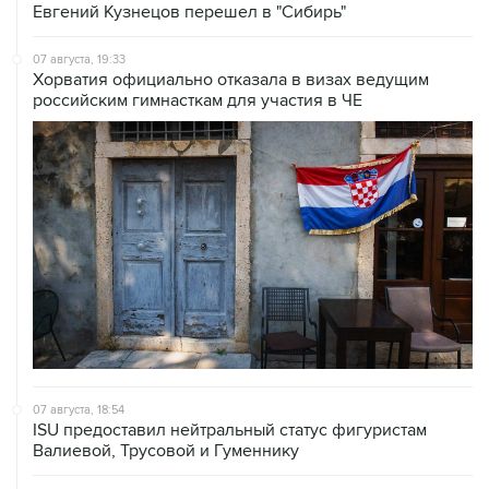
Евгений Кузнецов перешел в "Сибирь"
07 августа, 19:33
Хорватия официально отказала в визах ведущим
российским гимнасткам для участия в ЧЕ
07 августа, 18:54
ISU предоставил нейтральный статус фигуристам
Валиевой, Трусовой и Гуменнику