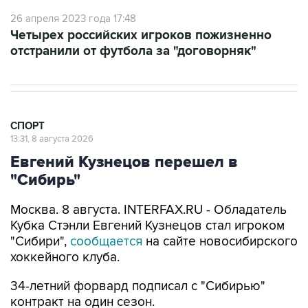
26 апреля 2023 года 17:48
Четырех российских игроков пожизненно
отстранили от футбола за "договорняк"
СПОРТ
13:31, 8 августа 2026
Евгений Кузнецов перешел в
"Сибирь"
Москва. 8 августа. INTERFAX.RU - Обладатель
Кубка Стэнли Евгений Кузнецов стал игроком
"Сибири",
сообщается
на сайте новосибирского
хоккейного клуба.
34-летний форвард подписал с "Сибирью"
контракт на один сезон.