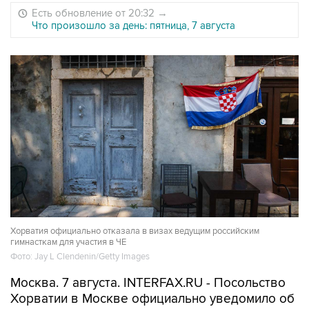
Есть обновление от 20:32
→
Что произошло за день: пятница, 7 августа
Хорватия официально отказала в визах ведущим российским
гимнасткам для участия в ЧЕ
Фото: Jay L Clendenin/Getty Images
Москва. 7 августа. INTERFAX.RU - Посольство
Хорватии в Москве официально уведомило об