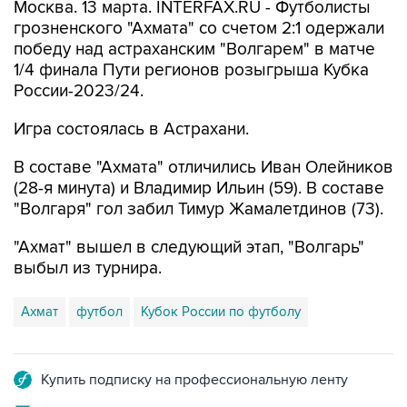
Москва. 13 марта. INTERFAX.RU - Футболисты
грозненского "Ахмата" со счетом 2:1 одержали
победу над астраханским "Волгарем" в матче
1/4 финала Пути регионов розыгрыша Кубка
России-2023/24.
Игра состоялась в Астрахани.
В составе "Ахмата" отличились Иван Олейников
(28-я минута) и Владимир Ильин (59). В составе
"Волгаря" гол забил Тимур Жамалетдинов (73).
"Ахмат" вышел в следующий этап, "Волгарь"
выбыл из турнира.
Ахмат
футбол
Кубок России по футболу
Купить подписку на профессиональную ленту