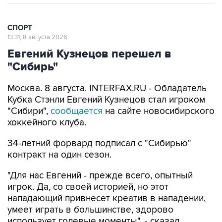
СПОРТ
13:31, 8 августа 2026
Евгений Кузнецов перешел в
"Сибирь"
Москва. 8 августа. INTERFAX.RU - Обладатель
Кубка Стэнли Евгений Кузнецов стал игроком
"Сибири",
сообщается
на сайте новосибирского
хоккейного клуба.
34-летний форвард подписал с "Сибирью"
контракт на один сезон.
"Для нас Евгений - прежде всего, опытный
игрок. Да, со своей историей, но этот
нападающий привнесет креатив в нападении,
умеет играть в большинстве, здорово
использует голевые моменты", - сказал