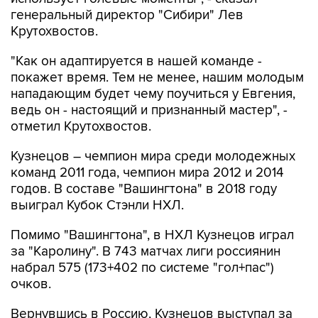
генеральный директор "Сибири" Лев
Крутохвостов.
"Как он адаптируется в нашей команде -
покажет время. Тем не менее, нашим молодым
нападающим будет чему поучиться у Евгения,
ведь он - настоящий и признанный мастер", -
отметил Крутохвостов.
Кузнецов – чемпион мира среди молодежных
команд 2011 года, чемпион мира 2012 и 2014
годов. В составе "Вашингтона" в 2018 году
выиграл Кубок Стэнли НХЛ.
Помимо "Вашингтона", в НХЛ Кузнецов играл
за "Каролину". В 743 матчах лиги россиянин
набрал 575 (173+402 по системе "гол+пас")
очков.
Вернувшись в Россию, Кузнецов выступал за