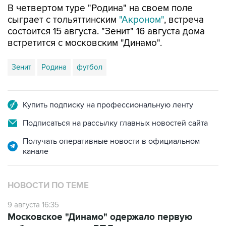
В четвертом туре "Родина" на своем поле
сыграет с тольяттинским
"Акроном"
, встреча
состоится 15 августа. "Зенит" 16 августа дома
встретится с московским "Динамо".
Зенит
Родина
футбол
Купить подписку на профессиональную ленту
Подписаться на рассылку главных новостей сайта
Получать оперативные новости в официальном
канале
НОВОСТИ ПО ТЕМЕ
9 августа 16:35
Московское "Динамо" одержало первую