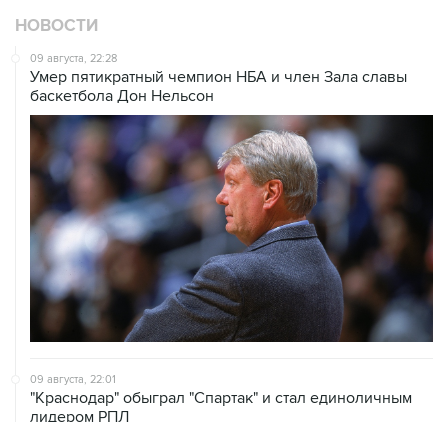
НОВОСТИ
09 августа, 22:28
Умер пятикратный чемпион НБА и член Зала cлавы
баскетбола Дон Нельсон
09 августа, 22:01
"Краснодар" обыграл "Спартак" и стал единоличным
лидером РПЛ