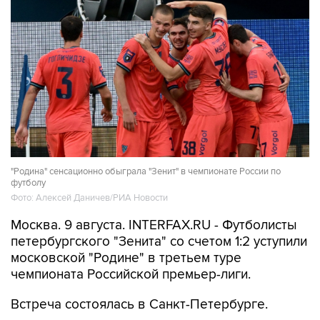
"Родина" сенсационно обыграла "Зенит" в чемпионате России по
футболу
Фото: Алексей Даничев/РИА Новости
Москва. 9 августа. INTERFAX.RU - Футболисты
петербургского "Зенита" со счетом 1:2 уступили
московской "Родине" в третьем туре
чемпионата Российской премьер-лиги.
Встреча состоялась в Санкт-Петербурге.