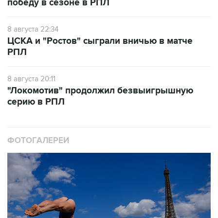
победу в сезоне в РПЛ
8 августа 22:34
ЦСКА и "Ростов" сыграли вничью в матче
РПЛ
8 августа 20:11
"Локомотив" продолжил безвыигрышную
серию в РПЛ
ФОТОГАЛЕРЕИ