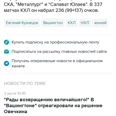
СКА, "Металлург" и "Салават Юлаев". В 337
матчах КХЛ он набрал 236 (99+137) очков.
Евгений Кузнецов
Вашингтон
КХЛ
НХЛ
хоккей
Купить подписку на профессиональную ленту
Подписаться на рассылку главных новостей сайта
Получать оперативные новости в официальном
канале
НОВОСТИ ПО ТЕМЕ
3 июля 10:45
"Рады возвращению величайшего!" В
"Вашингтоне" отреагировали на решение
Овечкина