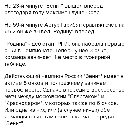
На 23-й минуте "Зенит" вышел вперед
благодаря голу Максима Глушенкова.
На 59-й минуте Артур Гарибян сравнял счет, на
65-й он же вывел "Родину" вперед.
"Родина" - дебютант РПЛ, она набрала первые
очки в чемпионате. Теперь у нее 3 очка,
команда занимает 11-е место в турнирной
таблице.
Действующий чемпион России "Зенит" имеет в
активе 6 очков и по-прежнему занимает
первое место. Однако впереди в воскресенье
матч между московским "Спартаком" и
"Краснодаром", у которых также по 6 очков.
Или одна из них, или (в случае ничьи) обе
команды по итогам своего матча опередят
"Зенит".