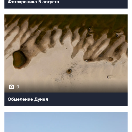
Фотохроника 5 августа
9
Обмеление Дуная