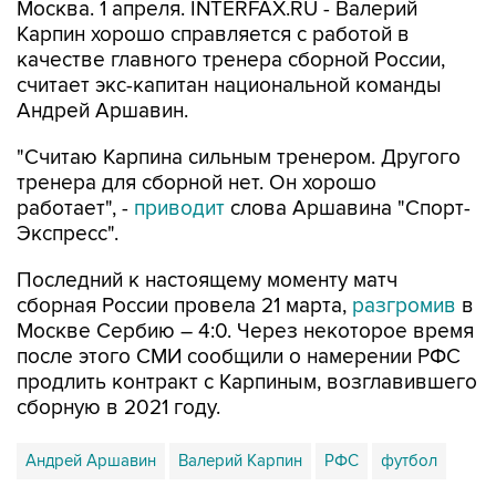
Москва. 1 апреля. INTERFAX.RU - Валерий
Карпин хорошо справляется с работой в
качестве главного тренера сборной России,
считает экс-капитан национальной команды
Андрей Аршавин.
"Считаю Карпина сильным тренером. Другого
тренера для сборной нет. Он хорошо
работает", -
приводит
слова Аршавина "Спорт-
Экспресс".
Последний к настоящему моменту матч
сборная России провела 21 марта,
разгромив
в
Москве Сербию – 4:0. Через некоторое время
после этого СМИ сообщили о намерении РФС
продлить контракт с Карпиным, возглавившего
сборную в 2021 году.
Андрей Аршавин
Валерий Карпин
РФС
футбол