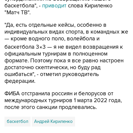
баскетбола", -
приводит
слова Кириленко
"Матч ТВ".
"Да, есть отдельные кейсы, особенно в
индивидуальных видах спорта, в командных же
— кроме водного поло, волейбола и
баскетбола 3×3 — я не видел возвращения к
официальным турнирам в полноценном
формате. Поэтому пока я все равно настроен
достаточно скептически, но буду рад
ошибаться", - отметил руководитель
федерации.
ФИБА отстранила россиян и белорусов от
международных турниров 1 марта 2022 года,
после этого санкции продлевались.
баскетбол
Андрей Кириленко