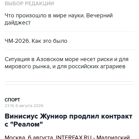
ВЫБОР РЕДАКЦИИ
Что произошло в мире науки. Вечерний
дайджест
ЧМ-2026. Как это было
Ситуация в Азовском море несет риски и для
мирового рынка, и для российских аграриев
СПОРТ
23:14, 6 августа 2026
Винисиус Жуниор продлил контракт
с "Реалом"
Москва. 6 августа. INTERFAX.RU - Мадридский