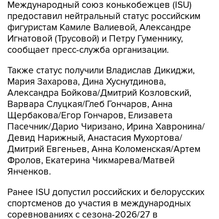
Международный союз конькобежцев (ISU)
предоставил нейтральный статус российским
фигуристам Камиле Валиевой, Александре
Игнатовой (Трусовой) и Петру Гуменнику,
сообщает пресс-служба организации.
Также статус получили Владислав Дикиджи,
Мария Захарова, Дина Хуснутдинова,
Александра Бойкова/Дмитрий Козловский,
Варвара Слуцкая/Глеб Гончаров, Анна
Щербакова/Егор Гончаров, Елизавета
Пасечник/Дарио Чиризано, Ирина Хавронина/
Девид Нарижный, Анастасия Мухортова/
Дмитрий Евгеньев, Анна Коломенская/Артем
Фролов, Екатерина Чикмарева/Матвей
Янченков.
Ранее ISU допустил российских и белорусских
спортсменов до участия в международных
соревнованиях с сезона-2026/27 в