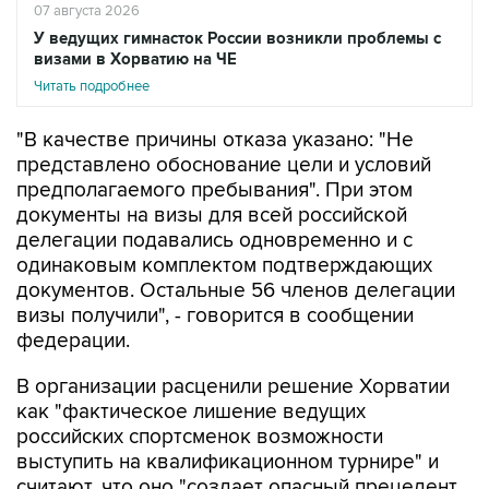
07 августа 2026
У ведущих гимнасток России возникли проблемы с
визами в Хорватию на ЧЕ
Читать подробнее
"В качестве причины отказа указано: "Не
представлено обоснование цели и условий
предполагаемого пребывания". При этом
документы на визы для всей российской
делегации подавались одновременно и с
одинаковым комплектом подтверждающих
документов. Остальные 56 членов делегации
визы получили", - говорится в сообщении
федерации.
В организации расценили решение Хорватии
как "фактическое лишение ведущих
российских спортсменок возможности
выступить на квалификационном турнире" и
считают, что оно "создает опасный прецедент,