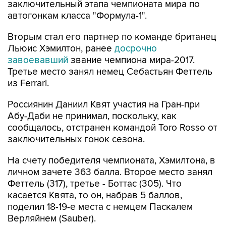
заключительный этапа чемпионата мира по
автогонкам класса "Формула-1".
Вторым стал его партнер по команде британец
Льюис Хэмилтон, ранее
досрочно
завоевавший
звание чемпиона мира-2017.
Третье место занял немец Себастьян Феттель
из Ferrari.
Россиянин Даниил Квят участия на Гран-при
Абу-Даби не принимал, поскольку, как
сообщалось, отстранен командой Toro Rosso от
заключительных гонок сезона.
На счету победителя чемпионата, Хэмилтона, в
личном зачете 363 балла. Второе место занял
Феттель (317), третье - Боттас (305). Что
касается Квята, то он, набрав 5 баллов,
поделил 18-19-е места с немцем Паскалем
Верляйнем (Sauber).