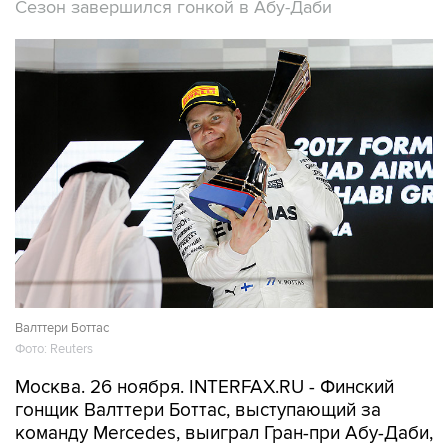
Сезон завершился гонкой в Абу-Даби
Валттери Боттас
Фото: Reuters
Москва. 26 ноября. INTERFAX.RU - Финский
гонщик Валттери Боттас, выступающий за
команду Mercedes, выиграл Гран-при Абу-Даби,