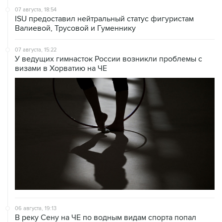
07 августа, 18:54
ISU предоставил нейтральный статус фигуристам
Валиевой, Трусовой и Гуменнику
07 августа, 15:22
У ведущих гимнасток России возникли проблемы с
визами в Хорватию на ЧЕ
06 августа, 19:13
В реку Сену на ЧЕ по водным видам спорта попал