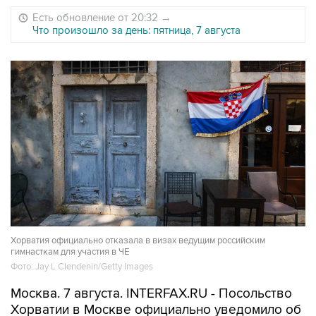
Есть обновление от 20:32
→
Что произошло за день: пятница, 7 августа
Хорватия официально отказала в визах ведущим российским
гимнасткам для участия в ЧЕ
Фото: Jay L Clendenin/Getty Images
Москва. 7 августа. INTERFAX.RU - Посольство
Хорватии в Москве официально уведомило об