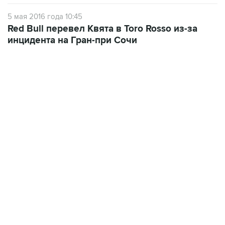
5 мая 2016 года 10:45
Red Bull перевел Квята в Toro Rosso из-за
инцидента на Гран-при Сочи
13:31, 8 августа 2026
сообщается