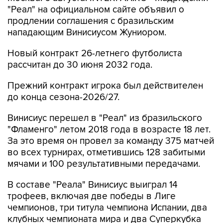
"Реал" на официальном сайте объявил о
продлении соглашения с бразильским
нападающим Винисиусом Жуниором.
Новый контракт 26-летнего футболиста
рассчитан до 30 июня 2032 года.
Прежний контракт игрока был действителен
до конца сезона-2026/27.
Винисиус перешел в "Реал" из бразильского
"Фламенго" летом 2018 года в возрасте 18 лет.
За это время он провел за команду 375 матчей
во всех турнирах, отметившись 128 забитыми
мячами и 100 результативными передачами.
В составе "Реала" Винисиус выиграл 14
трофеев, включая две победы в Лиге
чемпионов, три титула чемпиона Испании, два
клубных чемпионата мира и два Суперкубка