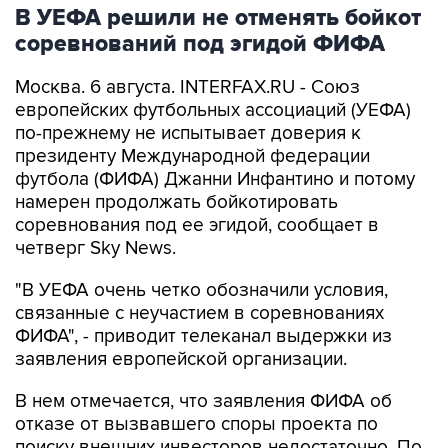
В УЕФА решили не отменять бойкот
соревнований под эгидой ФИФА
Москва. 6 августа. INTERFAX.RU - Союз
европейских футбольных ассоциаций (УЕФА)
по-прежнему не испытывает доверия к
президенту Международной федерации
футбола (ФИФА) Джанни Инфантино и потому
намерен продолжать бойкотировать
соревнования под ее эгидой, сообщает в
четверг Sky News.
"В УЕФА очень четко обозначили условия,
связанные с неучастием в соревнованиях
ФИФА", - приводит телеканал выдержки из
заявления европейской организации.
В нем отмечается, что заявления ФИФА об
отказе от вызвавшего споры проекта по
поиску внешних инвесторов недостаточно. По