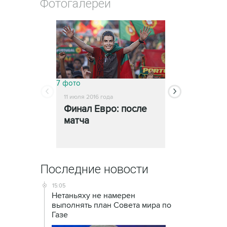
Фотогалереи
7 фото
5 фото
11 июля 2016 года
11 июля 2016 года
Финал Евро: после
Португалия
матча
Франция: 
игрой
Последние новости
15:05
Нетаньяху не намерен
выполнять план Совета мира по
Газе