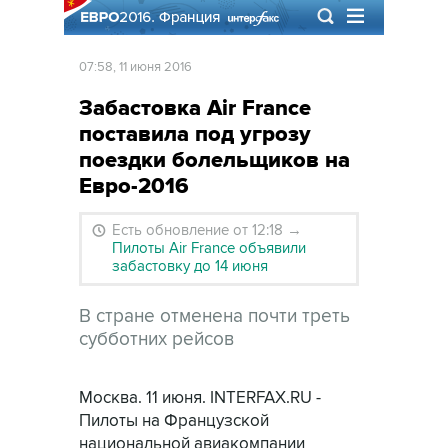
07:58, 11 июня 2016
Забастовка Air France
поставила под угрозу
поездки болельщиков на
Евро-2016
Есть обновление от 12:18
→
Пилоты Air France объявили
забастовку до 14 июня
В стране отменена почти треть
субботних рейсов
Москва. 11 июня. INTERFAX.RU -
Пилоты на Французской
национальной авиакомпании