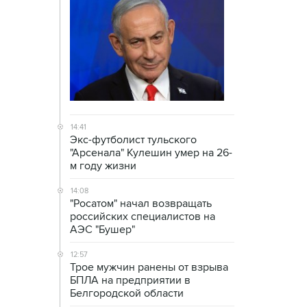
14:41
Экс-футболист тульского
"Арсенала" Кулешин умер на 26-
м году жизни
14:08
"Росатом" начал возвращать
российских специалистов на
АЭС "Бушер"
12:57
Трое мужчин ранены от взрыва
БПЛА на предприятии в
Белгородской области