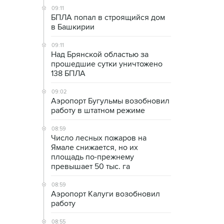
09:11
БПЛА попал в строящийся дом
в Башкирии
09:11
Над Брянской областью за
прошедшие сутки уничтожено
138 БПЛА
09:02
Аэропорт Бугульмы возобновил
работу в штатном режиме
08:59
Число лесных пожаров на
Ямале снижается, но их
площадь по-прежнему
превышает 50 тыс. га
08:59
Аэропорт Калуги возобновил
работу
08:55