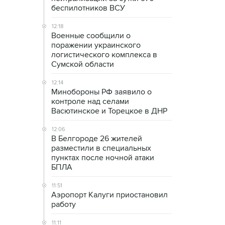
беспилотников ВСУ
12:18
Военные сообщили о
поражении украинского
логистического комплекса в
Сумской области
12:14
Минобороны РФ заявило о
контроле над селами
Васютинское и Торецкое в ДНР
12:06
В Белгороде 26 жителей
разместили в специальных
пунктах после ночной атаки
БПЛА
11:51
Аэропорт Калуги приостановил
работу
11:11