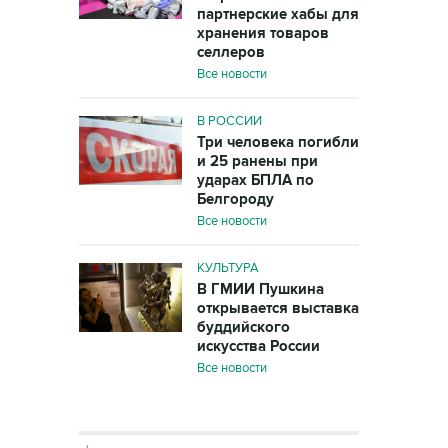
партнерские хабы для
хранения товаров
селлеров
Все новости
В РОССИИ
Три человека погибли
и 25 ранены при
ударах БПЛА по
Белгороду
Все новости
КУЛЬТУРА
В ГМИИ Пушкина
открывается выставка
буддийского
искусства России
Все новости