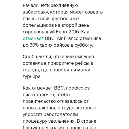
начали четырехдневную
забастовку, которая может сорвать
планы тысяч футбольных
болельщиков на второй день
соревнований Евро-2016. Как
отмечает
BBC, Air France отменила
до 30% своих рейсов в субботу.
Сообщается, что авиакомпания
оставила в приоритете рейсы в
города, где проводятся матчи
турнира.
Как отмечает BBC, профсоюз
пилотов хочет, чтобы
правительство отказалось от
новых законов о труде, которые
упростят работодателям
процедуру увольнения. В стране
бастуют несколько профсоюзов -