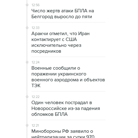
12:56
Число жертв атаки БПЛА на
Белгород выросло до пяти
12:33
Аракчи отметил, что Иран
контактирует с США
исключительно через
посредников
12:24
Военные сообщили о
поражении украинского
военного аэродрома и объектов
ТЭК
12:22
Один человек пострадал в
Новороссийске из-за падения
обломков БПЛА
12:21
Минобороны РФ заявило о
нейтрализации за сутки 970