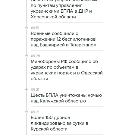
по пунктам управления
украинскими БПЛА в ДНР и
Херсонской области
09:51
Военные сообщили о
поражении 12 беспилотников
над Башкирией и Татарстаном
09:29
Минобороны РФ сообщило об
ударах по объектам в
украинских портах и в Одесской
области
09:21
Шесть БПЛА уничтожены ночью
над Калужской областью
09:21
Более 150 дронов
ликвидировано за сутки в
Курской области