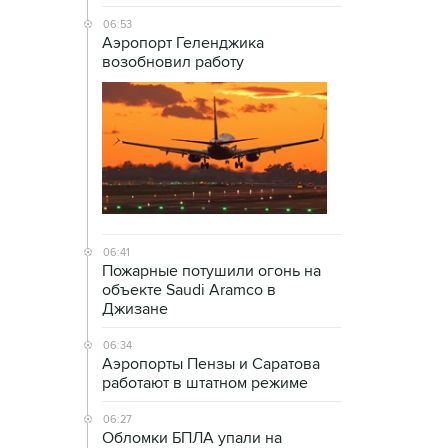
06:53
Аэропорт Геленджика
возобновил работу
06:41
Пожарные потушили огонь на
объекте Saudi Aramco в
Джизане
06:34
Аэропорты Пензы и Саратова
работают в штатном режиме
06:27
Обломки БПЛА упали на