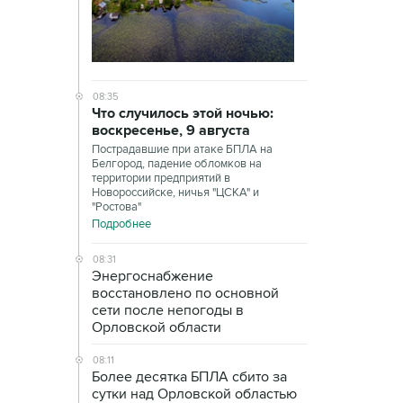
08:35
Что случилось этой ночью:
воскресенье, 9 августа
Пострадавшие при атаке БПЛА на
Белгород, падение обломков на
территории предприятий в
Новороссийске, ничья "ЦСКА" и
"Ростова"
Подробнее
08:31
Энергоснабжение
восстановлено по основной
сети после непогоды в
Орловской области
08:11
Более десятка БПЛА сбито за
сутки над Орловской областью