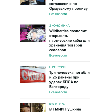
соглашению по
Ормузскому проливу
Все новости
ЭКОНОМИКА
Wildberries позволит
открывать
партнерские хабы для
хранения товаров
селлеров
Все новости
В РОССИИ
Три человека погибли
и 25 ранены при
ударах БПЛА по
Белгороду
Все новости
КУЛЬТУРА
В ГМИИ Пушкина