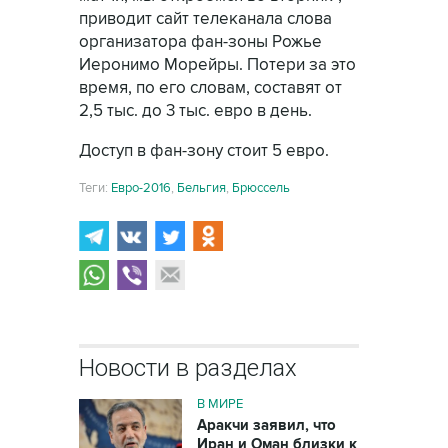
приводит сайт телеканала слова
организатора фан-зоны Рожье
Иеронимо Морейры. Потери за это
время, по его словам, составят от
2,5 тыс. до 3 тыс. евро в день.
Доступ в фан-зону стоит 5 евро.
Теги:
Евро-2016
,
Бельгия
,
Брюссель
Новости в разделах
В МИРЕ
Аракчи заявил, что
Иран и Оман близки к