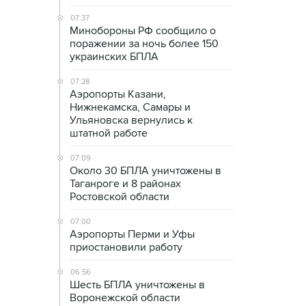
07:37
Минобороны РФ сообщило о
поражении за ночь более 150
украинских БПЛА
07:28
Аэропорты Казани,
Нижнекамска, Самары и
Ульяновска вернулись к
штатной работе
07:09
Около 30 БПЛА уничтожены в
Таганроге и 8 районах
Ростовской области
07:00
Аэропорты Перми и Уфы
приостановили работу
06:56
Шесть БПЛА уничтожены в
Воронежской области