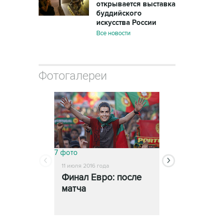
открывается выставка
буддийского
искусства России
Все новости
Фотогалереи
7 фото
5 фото
11 июля 2016 года
11 июля 2016 года
Финал Евро: после
Португалия
матча
Франция: 
игрой