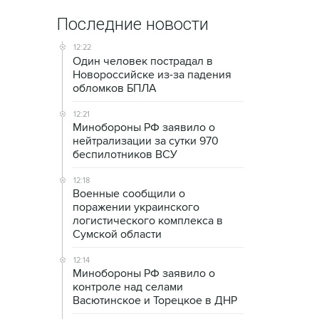
Последние новости
12:22
Один человек пострадал в
Новороссийске из-за падения
обломков БПЛА
12:21
Минобороны РФ заявило о
нейтрализации за сутки 970
беспилотников ВСУ
12:18
Военные сообщили о
поражении украинского
логистического комплекса в
Сумской области
12:14
Минобороны РФ заявило о
контроле над селами
Васютинское и Торецкое в ДНР