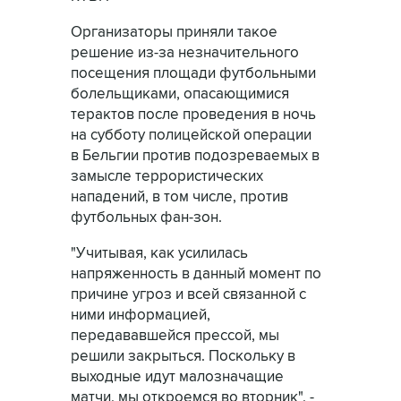
Организаторы приняли такое
решение из-за незначительного
посещения площади футбольными
болельщиками, опасающимися
терактов после проведения в ночь
на субботу полицейской операции
в Бельгии против подозреваемых в
замысле террористических
нападений, в том числе, против
футбольных фан-зон.
"Учитывая, как усилилась
напряженность в данный момент по
причине угроз и всей связанной с
ними информацией,
передававшейся прессой, мы
решили закрыться. Поскольку в
выходные идут малозначащие
матчи, мы откроемся во вторник", -