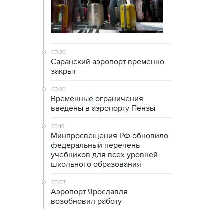
03:26
Саранский аэропорт временно
закрыт
03:20
Временные ограничения
введены в аэропорту Пензы
03:16
Минпросвещения РФ обновило
федеральный перечень
учебников для всех уровней
школьного образования
03:07
Аэропорт Ярославля
возобновил работу