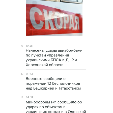
10:28
Нанесены удары авиабомбами
по пунктам управления
украинскими БПЛА в ДНР и
Херсонской области
09:51
Военные сообщили о
поражении 12 беспилотников
над Башкирией и Татарстаном
09:29
Минобороны РФ сообщило об
ударах по объектам в
украинских портах и в Одесской