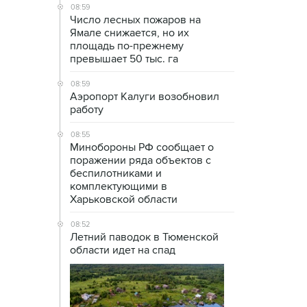
08:59
Число лесных пожаров на
Ямале снижается, но их
площадь по-прежнему
превышает 50 тыс. га
08:59
Аэропорт Калуги возобновил
работу
08:55
Минобороны РФ сообщает о
поражении ряда объектов с
беспилотниками и
комплектующими в
Харьковской области
08:52
Летний паводок в Тюменской
области идет на спад