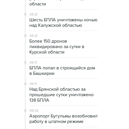
области
09:21
Шесть БПЛА уничтожены ночью
над Калужской областью
09:21
Более 150 дронов
ликвидировано за сутки в
Курской области
09:11
БПЛА попал в строящийся дом
в Башкирии
09:11
Над Брянской областью за
прошедшие сутки уничтожено
138 БПЛА
09:02
Аэропорт Бугульмы возобновил
работу в штатном режиме