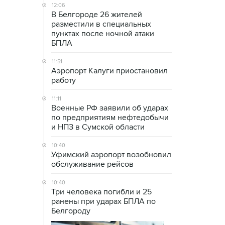
12:06
В Белгороде 26 жителей
разместили в специальных
пунктах после ночной атаки
БПЛА
11:51
Аэропорт Калуги приостановил
работу
11:11
Военные РФ заявили об ударах
по предприятиям нефтедобычи
и НПЗ в Сумской области
10:40
Уфимский аэропорт возобновил
обслуживание рейсов
10:40
Три человека погибли и 25
ранены при ударах БПЛА по
Белгороду