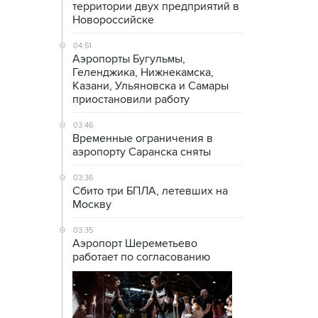
территории двух предприятий в
Новороссийске
04:51
Аэропорты Бугульмы,
Геленджика, Нижнекамска,
Казани, Ульяновска и Самары
приостановили работу
03:46
Временные ограничения в
аэропорту Саранска сняты
03:36
Сбито три БПЛА, летевших на
Москву
03:35
Аэропорт Шереметьево
работает по согласованию