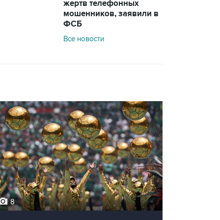
жертв телефонных
мошенников, заявили в
ФСБ
Все новости
8
12