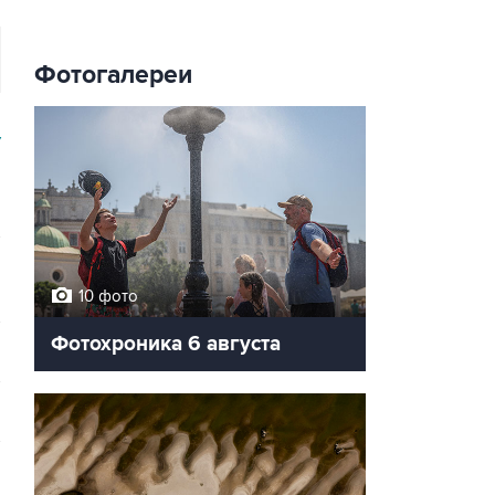
Фотогалереи
У
10 фото
Фотохроника 6 августа