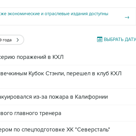
кже экономические и отраслевые издания доступны
→
ВЫБРАТЬ ДАТ
9 года
серию поражений в КХЛ
вечкиным Кубок Стэнли, перешел в клуб КХЛ
акуировался из-за пожара в Калифорнии
ового главного тренера
ером по спецподготовке ХК "Северсталь"