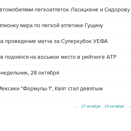
автомобилями легкоатлеток Ласицкене и Сидорову
ионку мира по легкой атлетике Гущину
на проведение матча за Суперкубок УЕФА
в поднялся на восьмое место в рейтинге ATP
онедельник, 28 октября
Мексики "Формулы-1", Квят стал девятым
←
27 октября
29 октября