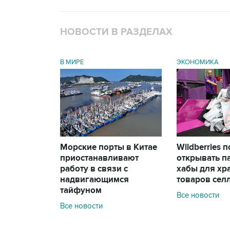
НОВОСТИ В РАЗДЕЛАХ
В МИРЕ
ЭКОНОМИКА
Морские порты в Китае
Wildberries 
приостанавливают
открывать п
работу в связи с
хабы для хр
надвигающимся
товаров сел
тайфуном
Все новости
Все новости