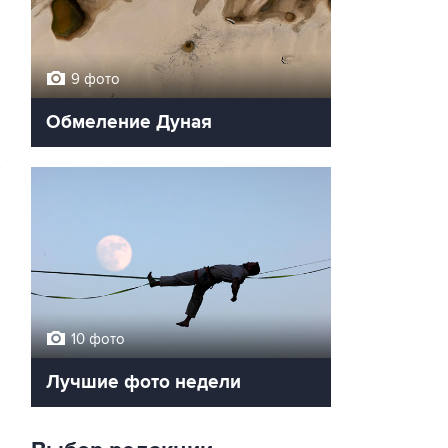
9 фото
Обмеление Дуная
10 фото
→
Лучшие фото недели