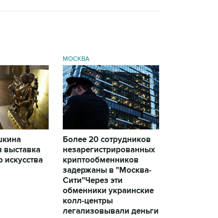
МОСКВА
шкина
Более 20 сотрудников
я выставка
незарегистрированных
 искусства
криптообменников
задержаны в "Москва-
Сити"
Через эти
обменники украинские
колл-центры
легализовывали деньги