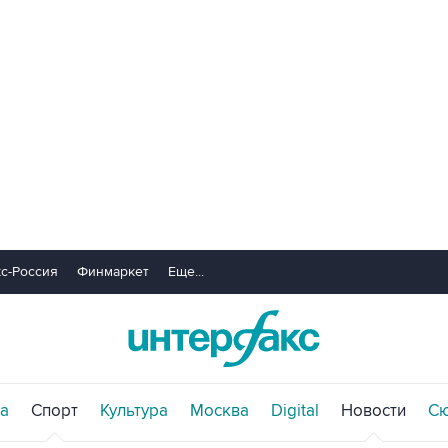
с-Россия
Финмаркет
Еще...
а
Спорт
Культура
Москва
Digital
Новости
С