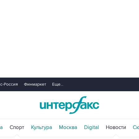
с-Россия
Финмаркет
Еще...
а
Спорт
Культура
Москва
Digital
Новости
С