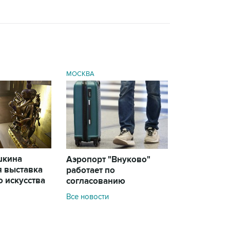
МОСКВА
шкина
Аэропорт "Внуково"
я выставка
работает по
 искусства
согласованию
Все новости