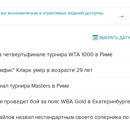
кже экономические и отраслевые издания доступны
→
ВЫБРАТЬ ДАТ
в четвертьфинале турнира WTA 1000 в Риме
мфис" Кларк умер в возрасте 29 лет
ал турнира Masters в Риме
 проведет бой за пояс WBA Gold в Екатеринбург
айлов назвал нестандартным своего соперника по