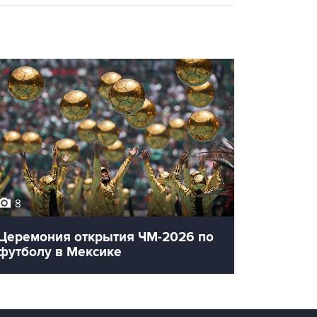
8
12
Церемония открытия ЧМ-2026 по
Олимпи
футболу в Мексике