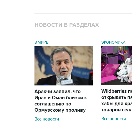
НОВОСТИ В РАЗДЕЛАХ
В МИРЕ
ЭКОНОМИКА
Wildberries 
Аракчи заявил, что
открывать п
Иран и Оман близки к
хабы для хр
соглашению по
товаров сел
Ормузскому проливу
Все новости
Все новости