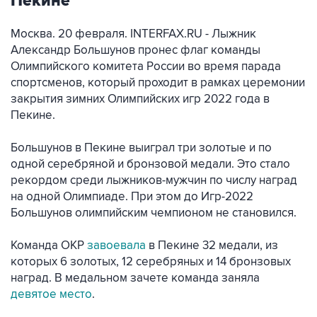
Пекине
Москва. 20 февраля. INTERFAX.RU - Лыжник
Александр Большунов пронес флаг команды
Олимпийского комитета России во время парада
спортсменов, который проходит в рамках церемонии
закрытия зимних Олимпийских игр 2022 года в
Пекине.
Большунов в Пекине выиграл три золотые и по
одной серебряной и бронзовой медали. Это стало
рекордом среди лыжников-мужчин по числу наград
на одной Олимпиаде. При этом до Игр-2022
Большунов олимпийским чемпионом не становился.
Команда ОКР
завоевала
в Пекине 32 медали, из
которых 6 золотых, 12 серебряных и 14 бронзовых
наград. В медальном зачете команда заняла
девятое место
.