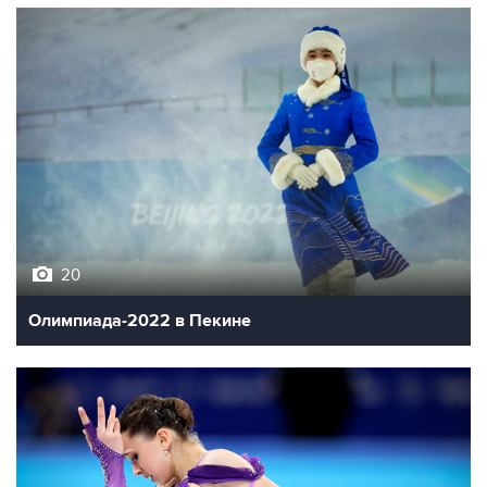
20
Олимпиада-2022 в Пекине