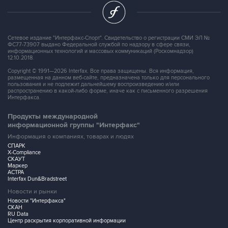
Сетевое издание "Интерфакс-Спорт". Свидетельство о регистрации СМИ ЭЛ №
ФС77-73907 выдано Федеральной службой по надзору в сфере связи,
информационных технологий и массовых коммуникаций (Роскомнадзор)
12.10.2018.
Copyright © 1991—2026 Interfax. Все права защищены. Вся информация,
размещенная на данном веб-сайте, предназначена только для персонального
пользования и не подлежит дальнейшему воспроизведению и/или
распространению в какой-либо форме, иначе как с письменного разрешения
Интерфакса.
Продукты международной
информационной группы "Интерфакс"
Информация о компаниях, товарах и людях
СПАРК
X-Compliance
СКАУТ
Маркер
АСТРА
Interfax Dun&Bradstreet
Новости и рынки
Новости "Интерфакса"
СКАН
RU Data
Центр раскрытия корпоративной информации