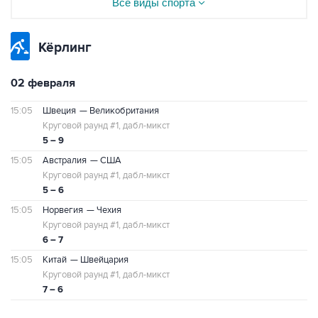
Все виды спорта
Кёрлинг
02 февраля
15:05
Швеция
— Великобритания
Круговой раунд #1, дабл-микст
5 – 9
15:05
Австралия
— США
Круговой раунд #1, дабл-микст
5 – 6
15:05
Норвегия
— Чехия
Круговой раунд #1, дабл-микст
6 – 7
15:05
Китай
— Швейцария
Круговой раунд #1, дабл-микст
7 – 6