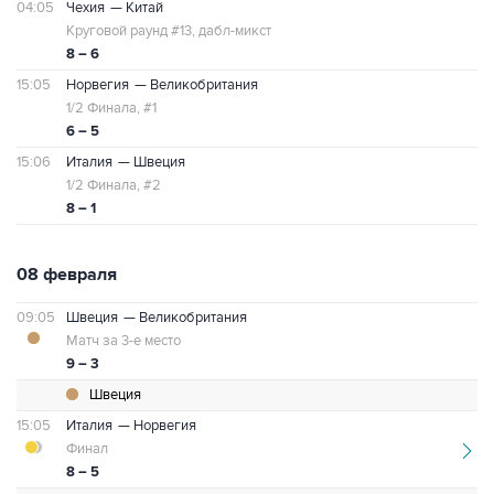
04:05
Чехия
— Китай
Круговой раунд #13, дабл-микст
8 – 6
15:05
Норвегия
— Великобритания
1/2 Финала, #1
6 – 5
15:06
Италия
— Швеция
1/2 Финала, #2
8 – 1
08 февраля
09:05
Швеция
— Великобритания
Матч за 3-е место
9 – 3
Швеция
15:05
Италия
— Норвегия
Финал
8 – 5