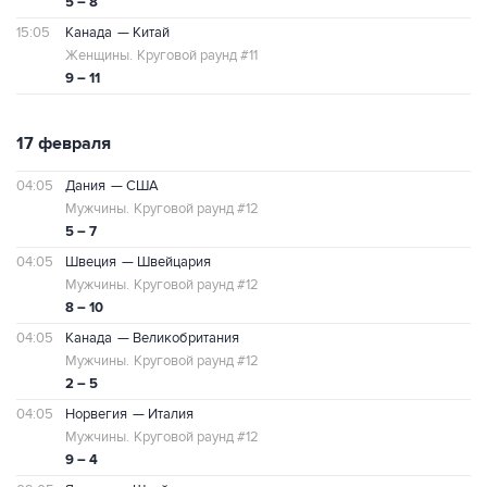
5 – 8
15:05
Канада
— Китай
Женщины.
Круговой раунд #11
9 – 11
17 февраля
04:05
Дания
— США
Мужчины.
Круговой раунд #12
5 – 7
04:05
Швеция
— Швейцария
Мужчины.
Круговой раунд #12
8 – 10
04:05
Канада
— Великобритания
Мужчины.
Круговой раунд #12
2 – 5
04:05
Норвегия
— Италия
Мужчины.
Круговой раунд #12
9 – 4