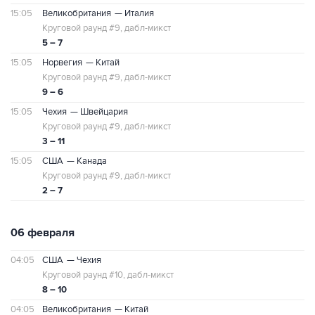
15:05
Великобритания
— Италия
Круговой раунд #9, дабл-микст
5 – 7
15:05
Норвегия
— Китай
Круговой раунд #9, дабл-микст
9 – 6
15:05
Чехия
— Швейцария
Круговой раунд #9, дабл-микст
3 – 11
15:05
США
— Канада
Круговой раунд #9, дабл-микст
2 – 7
06 февраля
04:05
США
— Чехия
Круговой раунд #10, дабл-микст
8 – 10
04:05
Великобритания
— Китай