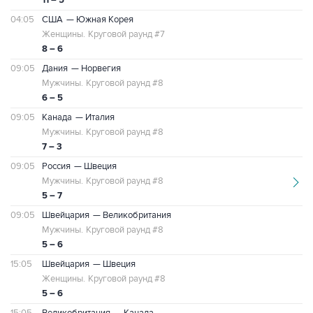
11 – 5
04:05
США
— Южная Корея
Женщины.
Круговой раунд #7
8 – 6
09:05
Дания
— Норвегия
Мужчины.
Круговой раунд #8
6 – 5
09:05
Канада
— Италия
Мужчины.
Круговой раунд #8
7 – 3
09:05
Россия
— Швеция
Мужчины.
Круговой раунд #8
5 – 7
09:05
Швейцария
— Великобритания
Мужчины.
Круговой раунд #8
5 – 6
15:05
Швейцария
— Швеция
Женщины.
Круговой раунд #8
5 – 6