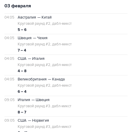
03 февраля
04:05
Австралия
— Китай
Круговой раунд #2, дабл-микст
5 – 6
04:05
Швеция
— Чехия
Круговой раунд #2, дабл-микст
7 – 4
04:05
США
— Италия
Круговой раунд #2, дабл-микст
4 – 8
04:05
Великобритания
— Канада
Круговой раунд #2, дабл-микст
6 – 4
09:05
Италия
— Швеция
Круговой раунд #3. дабл-микст
8 – 7
09:05
США
— Норвегия
Круговой раунд #3, дабл-микст