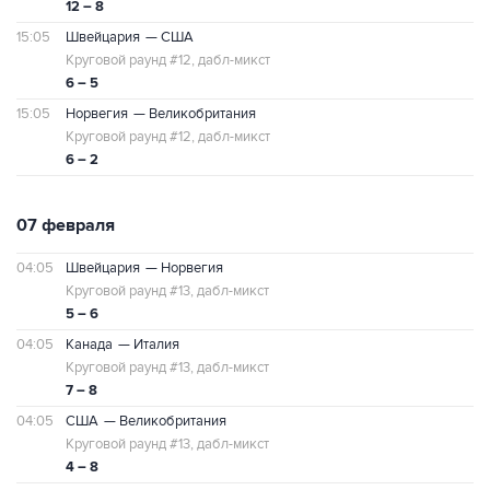
12 – 8
15:05
Швейцария
— США
Круговой раунд #12, дабл-микст
6 – 5
15:05
Норвегия
— Великобритания
Круговой раунд #12, дабл-микст
6 – 2
07 февраля
04:05
Швейцария
— Норвегия
Круговой раунд #13, дабл-микст
5 – 6
04:05
Канада
— Италия
Круговой раунд #13, дабл-микст
7 – 8
04:05
США
— Великобритания
Круговой раунд #13, дабл-микст
4 – 8