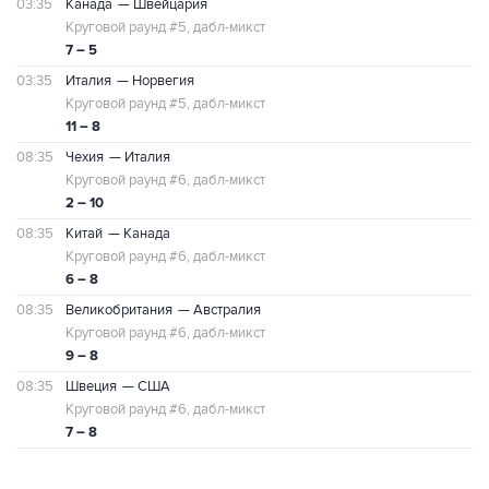
03:35
Канада
— Швейцария
Круговой раунд #5, дабл-микст
7 – 5
03:35
Италия
— Норвегия
Круговой раунд #5, дабл-микст
11 – 8
08:35
Чехия
— Италия
Круговой раунд #6, дабл-микст
2 – 10
08:35
Китай
— Канада
Круговой раунд #6, дабл-микст
6 – 8
08:35
Великобритания
— Австралия
Круговой раунд #6, дабл-микст
9 – 8
08:35
Швеция
— США
Круговой раунд #6, дабл-микст
7 – 8