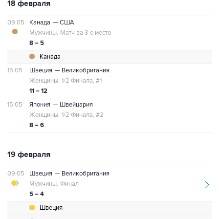
18 февраля
09:05
Канада
— США
Мужчины.
Матч за 3-е место
8 – 5
Канада
15:05
Швеция
— Великобритания
Женщины.
1/2 Финала, #1
11 – 12
15:05
Япония
— Швейцария
Женщины.
1/2 Финала, #2
8 – 6
19 февраля
09:05
Швеция
— Великобритания
Мужчины.
Финал
5 – 4
Швеция