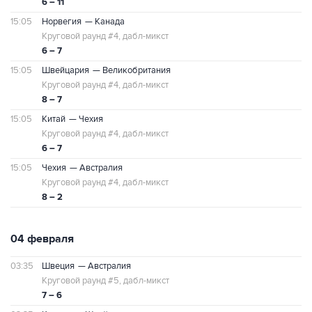
6 – 11
15:05
Норвегия
— Канада
Круговой раунд #4, дабл-микст
6 – 7
15:05
Швейцария
— Великобритания
Круговой раунд #4, дабл-микст
8 – 7
15:05
Китай
— Чехия
Круговой раунд #4, дабл-микст
6 – 7
15:05
Чехия
— Австралия
Круговой раунд #4, дабл-микст
8 – 2
04 февраля
03:35
Швеция
— Австралия
Круговой раунд #5, дабл-микст
7 – 6