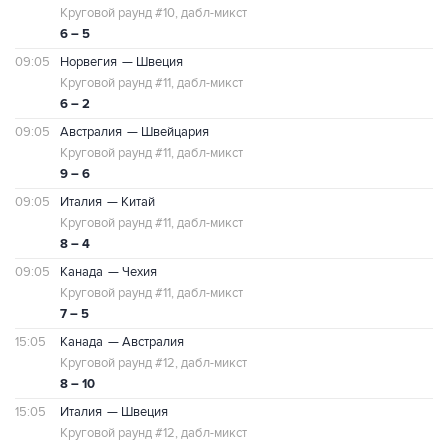
Круговой раунд #10, дабл-микст
6 – 5
09:05
Норвегия
— Швеция
Круговой раунд #11, дабл-микст
6 – 2
09:05
Австралия
— Швейцария
Круговой раунд #11, дабл-микст
9 – 6
09:05
Италия
— Китай
Круговой раунд #11, дабл-микст
8 – 4
09:05
Канада
— Чехия
Круговой раунд #11, дабл-микст
7 – 5
15:05
Канада
— Австралия
Круговой раунд #12, дабл-микст
8 – 10
15:05
Италия
— Швеция
Круговой раунд #12, дабл-микст