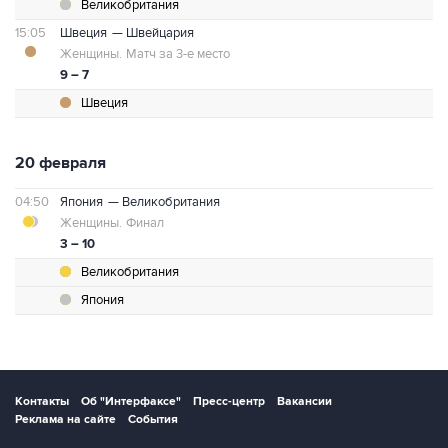
Великобритания
15:05
Швеция
— Швейцария
Женщины.
Матч за 3-е место
9 – 7
Швеция
20 февраля
04:50
Япония
— Великобритания
Женщины.
Финал
3 – 10
Великобритания
Япония
Контакты
Об "Интерфаксе"
Пресс-центр
Вакансии
Реклама на сайте
События