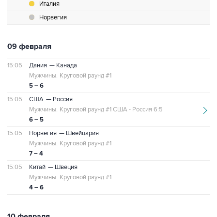
Италия
Норвегия
09 февраля
15:05
Дания
— Канада
Мужчины.
Круговой раунд #1
5 – 6
15:05
США
— Россия
Мужчины.
Круговой раунд #1 США - Россия 6:5
6 – 5
15:05
Норвегия
— Швейцария
Мужчины.
Круговой раунд #1
7 – 4
15:05
Китай
— Швеция
Мужчины.
Круговой раунд #1
4 – 6
10 февраля