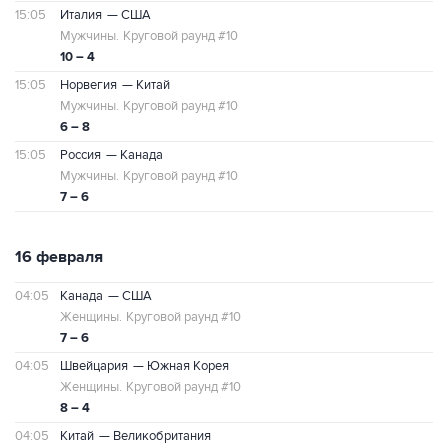
15:05
Италия
— США
Мужчины.
Круговой раунд #10
10 – 4
15:05
Норвегия
— Китай
Мужчины.
Круговой раунд #10
6 – 8
15:05
Россия
— Канада
Мужчины.
Круговой раунд #10
7 – 6
16 февраля
04:05
Канада
— США
Женщины.
Круговой раунд #10
7 – 6
04:05
Швейцария
— Южная Корея
Женщины.
Круговой раунд #10
8 – 4
04:05
Китай
— Великобритания