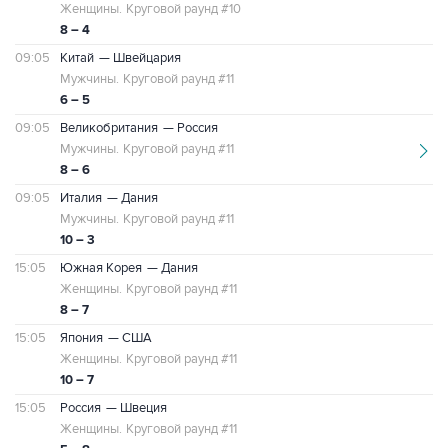
Женщины.
Круговой раунд #10
8 – 4
09:05
Китай
— Швейцария
Мужчины.
Круговой раунд #11
6 – 5
09:05
Великобритания
— Россия
Мужчины.
Круговой раунд #11
8 – 6
09:05
Италия
— Дания
Мужчины.
Круговой раунд #11
10 – 3
15:05
Южная Корея
— Дания
Женщины.
Круговой раунд #11
8 – 7
15:05
Япония
— США
Женщины.
Круговой раунд #11
10 – 7
15:05
Россия
— Швеция
Женщины.
Круговой раунд #11