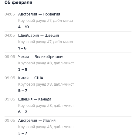
05 февраля
04:05
Австралия
— Норвегия
Круговой раунд #7, дабл-микст
4 – 10
04:05
Швейцария
— Швеция
Круговой раунд #7, дабл-микст
1 – 6
09:05
Чехия
— Великобритания
Круговой раунд #8, дабл-микст
3 – 8
09:05
Китай
— США
Круговой раунд #8, дабл-микст
5 – 7
09:05
Швеция
— Канада
Круговой раунд #8, дабл-микст
6 – 2
09:05
Австралия
— Италия
Круговой раунд #8, дабл-микст
3 – 7