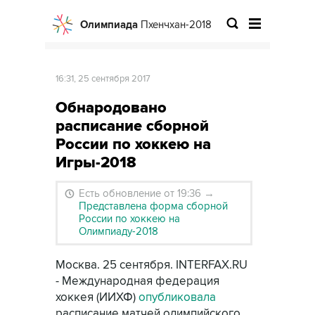
Олимпиада
Пхенчхан-2018
16:31, 25 сентября 2017
Обнародовано
расписание сборной
России по хоккею на
Игры-2018
Есть обновление от 19:36
→
Представлена форма сборной
России по хоккею на
Олимпиаду-2018
Москва. 25 сентября. INTERFAX.RU
- Международная федерация
хоккея (ИИХФ)
опубликовала
расписание матчей олимпийского