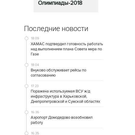
Олимпиады-2018
Последние новости
18:09
ХАМАС подтвердил готовность работать
над выполнением плана Совета мира по
Газе
18:04
Внуково обслуживает рейсы по
согласованию
17:23
Поражена используемая ВСУ ж/д
инфраструктура в Харьковской,
Днепропетровской и Сумской областях
16:36
Аэропорт Домодедово возобновил
работу
16:35