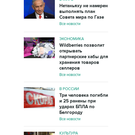
Нетаньяху не намерен
выполнять план
Совета мира по Газе
Все новости
ЭКОНОМИКА
Wildberries позволит
открывать
партнерские хабы для
хранения товаров
селлеров
Все новости
В РОССИИ
Три человека погибли
и 25 ранены при
ударах БПЛА по
Белгороду
Все новости
КУЛЬТУРА