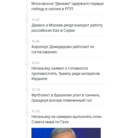
Московское "Динамо" одержало первую
победу в сезоне в РПЛ
15:55
Дамаск и Москва реорганизуют работу
российских баз в Сирии
15:49
Аэропорт Домодедово работает по
согласованию
15:43
Нетаньяху заявил о готовности
противостоять Трампу ради интересов
Израиля
15:09
Футболист в Бразилии упал в тоннель,
празднуя вскоре отмененный гол
15:05
Нетаньяху не намерен выполнять план
Совета мира по Газе