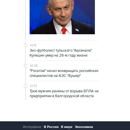
14:41
Экс-футболист тульского "Арсенала"
Кулешин умер на 26-м году жизни
14:08
"Росатом" начал возвращать российских
специалистов на АЭС "Бушер"
12:57
Трое мужчин ранены от взрыва БПЛА на
предприятии в Белгородской области
Интерфакс
В России
В мире
Экономика