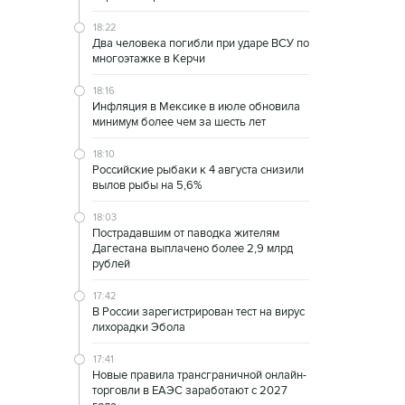
18:22
Два человека погибли при ударе ВСУ по
многоэтажке в Керчи
18:16
Инфляция в Мексике в июле обновила
минимум более чем за шесть лет
18:10
Российские рыбаки к 4 августа снизили
вылов рыбы на 5,6%
18:03
Пострадавшим от паводка жителям
Дагестана выплачено более 2,9 млрд
рублей
17:42
В России зарегистрирован тест на вирус
лихорадки Эбола
17:41
Новые правила трансграничной онлайн-
торговли в ЕАЭС заработают с 2027