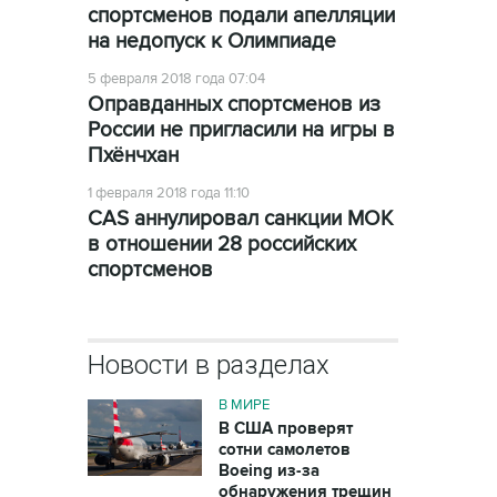
спортсменов подали апелляции
на недопуск к Олимпиаде
5 февраля 2018 года 07:04
Оправданных спортсменов из
России не пригласили на игры в
Пхёнчхан
1 февраля 2018 года 11:10
CAS аннулировал санкции МОК
в отношении 28 российских
спортсменов
Новости в разделах
В МИРЕ
В США проверят
сотни самолетов
Boeing из-за
обнаружения трещин