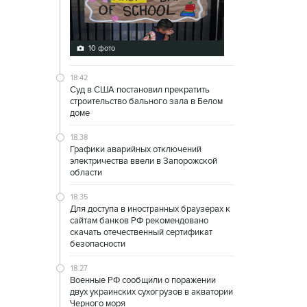
10 фото
18:42
Суд в США постановил прекратить
строительство бального зала в Белом
доме
18:38
Графики аварийных отключений
электричества ввели в Запорожской
области
18:35
Для доступа в иностранных браузерах к
сайтам банков РФ рекомендовано
скачать отечественный сертификат
безопасности
18:27
Военные РФ сообщили о поражении
двух украинских сухогрузов в акватории
Черного моря