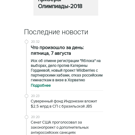
Олимпиады-2018
Последние новости
20:32
Что произошло за день:
пятница, 7 августа
Иск об отмене регистрации "Яблока" на
выборах, дело против Катерины
Гордеевой, новый проект Wildberries с
партнерскими хабами, отказ российским
гимнасткам в визе в Хорватию
Подробнее
20:23
Суверенный фонд Индонезии вложит
$2,5 млрд в СП с бразильской JBS
20:20
Сенат США проголосовал за
законопроект о дополнительных
антироссийских санкциях