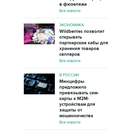
в фюзеляже
Все новости
ЭКОНОМИКА
Wildberries позволит
открывать
партнерские хабы для
хранения товаров
селлеров
Все новости
В РОССИИ
Минцифры
предложило
привязывать сим-
карты к M2M-
устройствам для
защиты от
мошенничества
Все новости