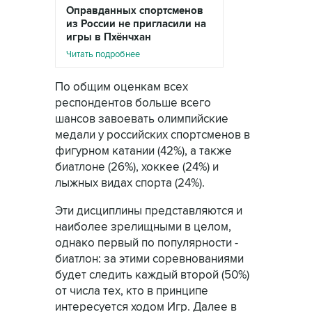
Оправданных спортсменов
из России не пригласили на
игры в Пхёнчхан
Читать подробнее
По общим оценкам всех
респондентов больше всего
шансов завоевать олимпийские
медали у российских спортсменов в
фигурном катании (42%), а также
биатлоне (26%), хоккее (24%) и
лыжных видах спорта (24%).
Эти дисциплины представляются и
наиболее зрелищными в целом,
однако первый по популярности -
биатлон: за этими соревнованиями
будет следить каждый второй (50%)
от числа тех, кто в принципе
интересуется ходом Игр. Далее в