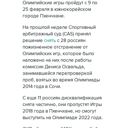
Олимпийские игры пройдут с 9 по
25 февраля в южнокорейском
городе Пхенчхане.
На прошлой неделе Спортивный
арбитражный суд (CAS) принял
решение
снять
с 28 россиян
пожизненное отстранение от
Олимпийских игр, которое было
наложено на них после работы
комиссии Дениса Освальда,
занимавшейся перепроверкой
проб, взятых во время Олимпиады
2014 года в Сочи.
С еще 11 россиян дисквалификация
снята частично, они пропустят Игры
2018 года в Пхенчхане, но смогут
выступить на Олимпиаде 2022 года.