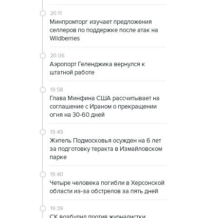
20:11
Минпромторг изучает предложения
селлеров по поддержке после атак на
Wildberries
20:06
Аэропорт Геленджика вернулся к
штатной работе
19:58
Глава Минфина США рассчитывает на
соглашение с Ираном о прекращении
огня на 30-60 дней
19:49
Житель Подмосковья осужден на 6 лет
за подготовку теракта в Измайловском
парке
19:40
Четыре человека погибли в Херсонской
области из-за обстрелов за пять дней
19:39
СК возбудил против журналистки