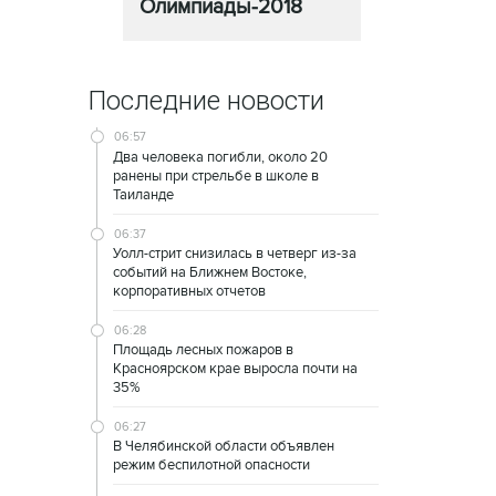
Олимпиады-2018
Последние новости
06:57
Два человека погибли, около 20
ранены при стрельбе в школе в
Таиланде
06:37
Уолл-стрит снизилась в четверг из-за
событий на Ближнем Востоке,
корпоративных отчетов
06:28
Площадь лесных пожаров в
Красноярском крае выросла почти на
35%
06:27
В Челябинской области объявлен
режим беспилотной опасности