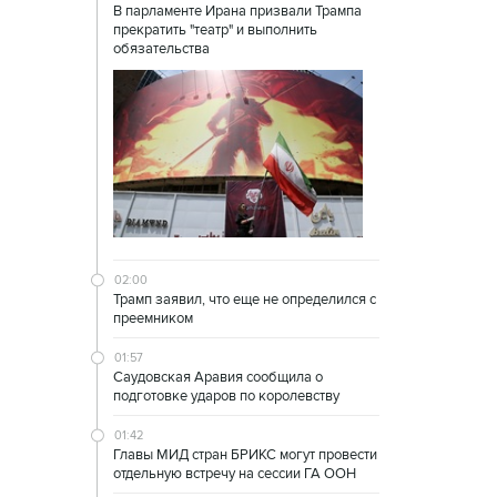
В парламенте Ирана призвали Трампа
прекратить "театр" и выполнить
обязательства
02:00
Трамп заявил, что еще не определился с
преемником
01:57
Саудовская Аравия сообщила о
подготовке ударов по королевству
01:42
Главы МИД стран БРИКС могут провести
отдельную встречу на сессии ГА ООН