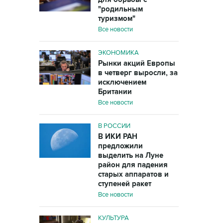
"родильным
туризмом"
Все новости
ЭКОНОМИКА
Рынки акций Европы
в четверг выросли, за
исключением
Британии
Все новости
В РОССИИ
В ИКИ РАН
предложили
выделить на Луне
район для падения
старых аппаратов и
ступеней ракет
Все новости
КУЛЬТУРА