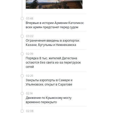
03:48
Впервые в истории Армении Католикос
всех армян предстанет перед судом
03:02
Ограничения введены в аэропортах
Казани, Бугульмы и Нижнекамска
02:39
Порядка 8 тыс. жителей Дагестана
остаются без света из-за перегрузок
сетей
02:25
Закрыты аэропорты в Самаре и
Ульяновске, открыт в Саратове
02:14
Движение по Крымскому мосту
временно перекрыто
02:08