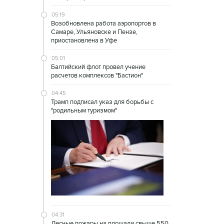
05:19
Возобновлена работа аэропортов в
Самаре, Ульяновске и Пензе,
приостановлена в Уфе
05:01
Балтийский флот провел учение
расчетов комплексов "Бастион"
04:45
Трамп подписал указ для борьбы с
"родильным туризмом"
04:31
Лесные пожары на площади свыше 550