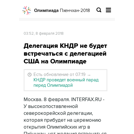
Олимпиада
Пхенчхан-2018
03:52, 8 февраля 2018
Делегация КНДР не будет
встречаться с делегацией
США на Олимпиаде
Есть обновление от 07:19
→
КНДР проведет военный парад
перед Олимпиадой
Москва. 8 февраля. INTERFAX.RU -
У высокопоставленной
северокорейской делегации,
которая прибудет на церемонию
открытия Олимпийских игр в