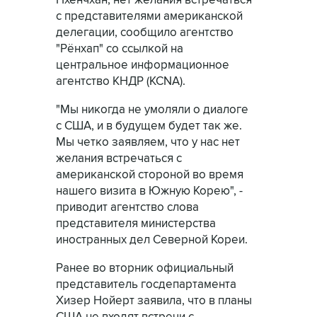
Пхёнчхан, нет желания встречаться
с представителями американской
делегации, сообщило агентство
"Рёнхап" со ссылкой на
центральное информационное
агентство КНДР (KCNA).
"Мы никогда не умоляли о диалоге
с США, и в будущем будет так же.
Мы четко заявляем, что у нас нет
желания встречаться с
американской стороной во время
нашего визита в Южную Корею", -
приводит агентство слова
представителя министерства
иностранных дел Северной Кореи.
Ранее во вторник официальный
представитель госдепартамента
Хизер Нойерт заявила, что в планы