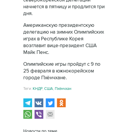
северокорейской делегации
начнется в пятницу и продлится три
дня.
Американскую президентскую
делегацию на зимних Олимпийских
играх в Республике Корея
возглавит вице-президент США
Майк Пенс.
Олимпийские игры пройдут с 9 по
25 февраля в южнокорейском
городе Пхёнчхане.
Теги:
КНДР
,
США
,
Пхёнчхан
Новости по теме