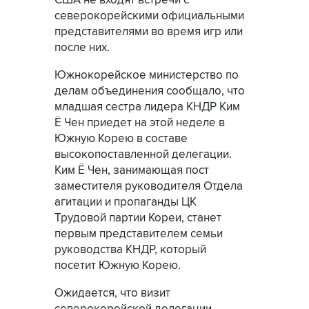
США не входят встречи с
северокорейскими официальными
представителями во время игр или
после них.
Южнокорейское министерство по
делам объединения сообщало, что
младшая сестра лидера КНДР Ким
Ё Чен приедет на этой неделе в
Южную Корею в составе
высокопоставленной делегации.
Ким Ё Чен, занимающая пост
заместителя руководителя Отдела
агитации и пропаганды ЦК
Трудовой партии Кореи, станет
первым представителем семьи
руководства КНДР, который
посетит Южную Корею.
Ожидается, что визит