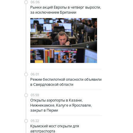
06:06
Рынки акций Европы в четверг выросли,
за исключением Британии
06:01
Режим беспилотной опасности объявили
в Свердловской области
05:59
Открыты аэропорты в Казани,
Нижнекамске, Калуге и Ярославле,
закрыт в Перми
05:22
Крымский мост открыли для
автотраспорта