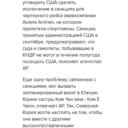
уговорить США сделать
исключение в санкциях для
чартерного рейса авиакомпании
Asiana Airlines, на котором
прилетели спортсмены. Санкции,
принятые администрацией США в
сентябре, предусматривают, что
суда и самолеты, побывавшие в
КНДР не могут в течение полугода
посещать США, поясняет агентство
АР.
Еще одну проблему, связанную с
санкциями, мог вызвать
запланированный визит в Южную
Корею сестры Ким Чен Ына - Ким Ё
Чжон, отмечает АР. Так, Северная
Корея могла настоять на том, чтобы
она вместе с другими
высокопоставленными