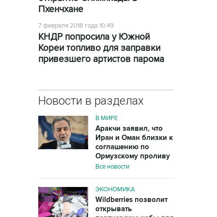
Пхенчхане
7 февраля 2018 года 10:49
КНДР попросила у Южной
Кореи топливо для заправки
привезшего артистов парома
Новости в разделах
В МИРЕ
Аракчи заявил, что
Иран и Оман близки к
соглашению по
Ормузскому проливу
Все новости
ЭКОНОМИКА
Wildberries позволит
открывать