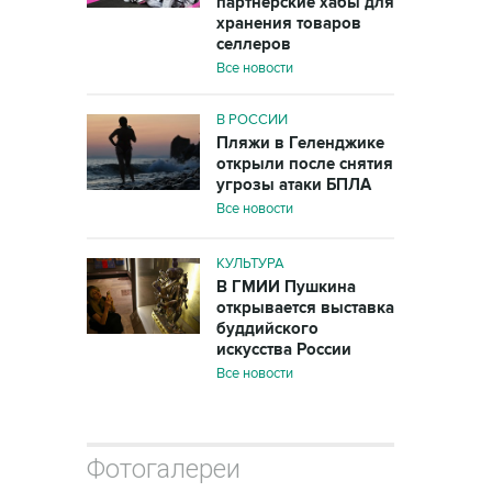
партнерские хабы для
хранения товаров
селлеров
Все новости
В РОССИИ
Пляжи в Геленджике
открыли после снятия
угрозы атаки БПЛА
Все новости
КУЛЬТУРА
В ГМИИ Пушкина
открывается выставка
буддийского
искусства России
Все новости
Фотогалереи