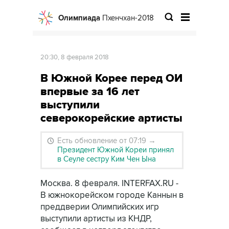
Олимпиада
Пхенчхан-2018
20:30, 8 февраля 2018
В Южной Корее перед ОИ
впервые за 16 лет
выступили
северокорейские артисты
Есть обновление от 07:19
→
Президент Южной Кореи принял
в Сеуле сестру Ким Чен Ына
Москва. 8 февраля. INTERFAX.RU -
В южнокорейском городе Каннын в
преддверии Олимпийских игр
выступили артисты из КНДР,