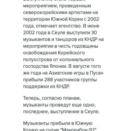
мероприятием, проведенным
северокорейскими артистами на
территории Южной Кореи с 2002
года, отмечает агентство. В июне
2002 года в Сеуле выступили 30
музыкантов и танцоров из КНДР на
мероприятии в честь годовщины
освобождения Корейского
полуострова от колониального
господства Японии. В августе того
же года на Азиатские игры в Пусан
прибыли 288 участников группы
поддержки из КНДР.
Теперь, согласно планам,
музыканты проведут еще одно,
последнее, выступление в Сеуле.
Музыканты прибыли в Южную
Корею на судне "Мангенбон-92".