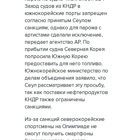
Заход судов из КНДР в
южнокорейские порты запрещен
согласно принятым Сеулом
санкциям, однако для парома с
артистами сделали исключение,
передает агентство АР. По
прибытии судна Северная Корея
попросила Южную Корею
предоставить для него топливо.
Южнокорейское министерство по
делам объединения заявило, что
Сеул рассматривает эту просьбу,
так как поставки нефтепродуктов
КНДР также ограничены
санкциями.
Из-за санкций северокорейские
спортсмены на Олимпиаде не
смогут получить смартфоны