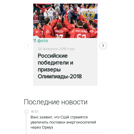
11 фото
13 фото
26 февраля 2018 года
25 февраля 2018
Российские
Церемони
победители и
закрытия
призеры
Олимпиады
Олимпиады-2018
Последние новости
18:57
Вэнс заявил, что США стремятся
увеличить поставки энергоносителей
через Ормуз