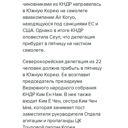
чиновниками из КНДР направилась
в Южную Корею на самолете
авиакомпании Air Koryo,
находящуюся под санкциями ЕС и
США. Однако в итоге КНДР
оповестила Сеул, что делегация
прибудет в пятницу на частном
самолете.
Северокорейская делегация из 22
человек должна прибыть в пятницу
в Южную Корею. Ее возглавит
председатель президиума
Верховного народного собрания
КНДР Ким Ен Нам. В нее также
входит Ким Ё Чен, сестра Ким Чен
Ына, которая занимает пост
заместителя руководителя Отдела
агитации и пропаганды ЦК
Трудовой партии Кореи.