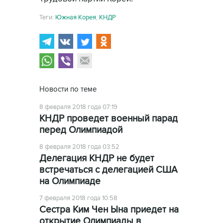
Теги:
Южная Корея
,
КНДР
Новости по теме
8 февраля 2018 года 07:19
КНДР проведет военный парад
перед Олимпиадой
8 февраля 2018 года 03:52
Делегация КНДР не будет
встречаться с делегацией США
на Олимпиаде
7 февраля 2018 года 10:58
Сестра Ким Чен Ына приедет на
открытие Олимпиады в