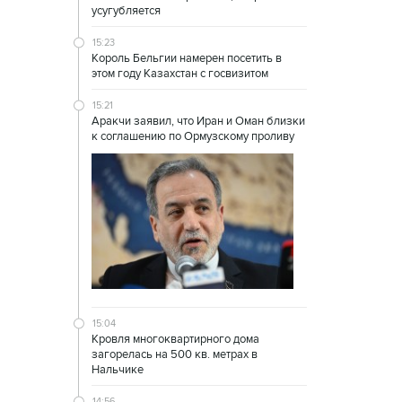
усугубляется
15:23
Король Бельгии намерен посетить в
этом году Казахстан с госвизитом
15:21
Аракчи заявил, что Иран и Оман близки
к соглашению по Ормузскому проливу
15:04
Кровля многоквартирного дома
загорелась на 500 кв. метрах в
Нальчике
14:56