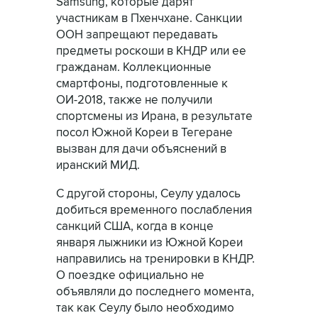
Samsung, которые дарят
участникам в Пхенчхане. Санкции
ООН запрещают передавать
предметы роскоши в КНДР или ее
гражданам. Коллекционные
смартфоны, подготовленные к
ОИ-2018, также не получили
спортсмены из Ирана, в результате
посол Южной Кореи в Тегеране
вызван для дачи объяснений в
иранский МИД.
С другой стороны, Сеулу удалось
добиться временного послабления
санкций США, когда в конце
января лыжники из Южной Кореи
направились на тренировки в КНДР.
О поездке официально не
объявляли до последнего момента,
так как Сеулу было необходимо