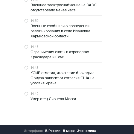
Внешнее электроснабжение на ЗАЭС
отсутствовало менее часа
14:50
Военные сообщили о проведении
разминирования в селе Ивановка
Харьковской области
14:45
Ограничения сняты в аэропортах
Краснодара и Сочи
14:43
КСИР отметил, что снятие блокады с
Ормуза зависит от согласия США на
условия Ирана
14:42
Умер отец Лионеля Месси
Интерфакс
В России
В мире
Экономика