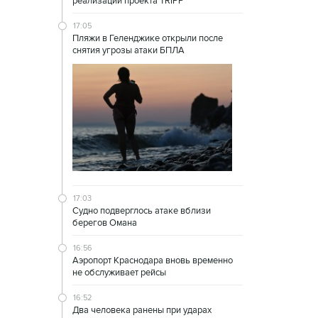
реализации проекта TRIPP
17:05
Пляжи в Геленджике открыли после
снятия угрозы атаки БПЛА
17:03
Судно подверглось атаке вблизи
берегов Омана
16:56
Аэропорт Краснодара вновь временно
не обслуживает рейсы
16:52
Два человека ранены при ударах