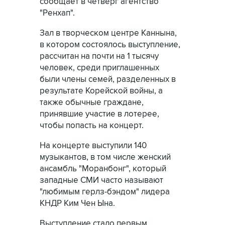
сообщает в четверг агентство
"Ренхап".
Зал в творческом центре Каннына,
в котором состоялось выступление,
рассчитан на почти на 1 тысячу
человек, среди приглашенных
были члены семей, разделенных в
результате Корейской войны, а
также обычные граждане,
принявшие участие в лотерее,
чтобы попасть на концерт.
На концерте выступили 140
музыкантов, в том числе женский
ансамбль "Моранбонг", который
западные СМИ часто называют
"любимым герлз-бэндом" лидера
КНДР Ким Чен Ына.
Выступление стало первым