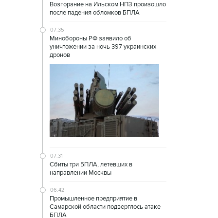
Возгорание на Ильском НПЗ произошло
после падения обломков БПЛА
07:35
Минобороны РФ заявило об
уничтожении за ночь 397 украинских
дронов
07:31
Сбиты три БПЛА, летевших в
направлении Москвы
06:42
Промышленное предприятие в
Самарской области подверглось атаке
БПЛА