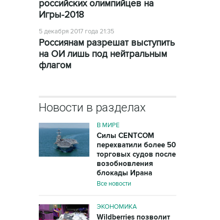
российских олимпийцев на
Игры-2018
5 декабря 2017 года 21:35
Россиянам разрешат выступить
на ОИ лишь под нейтральным
флагом
Новости в разделах
В МИРЕ
Силы CENTCOM
перехватили более 50
торговых судов после
возобновления
блокады Ирана
Все новости
ЭКОНОМИКА
Wildberries позволит