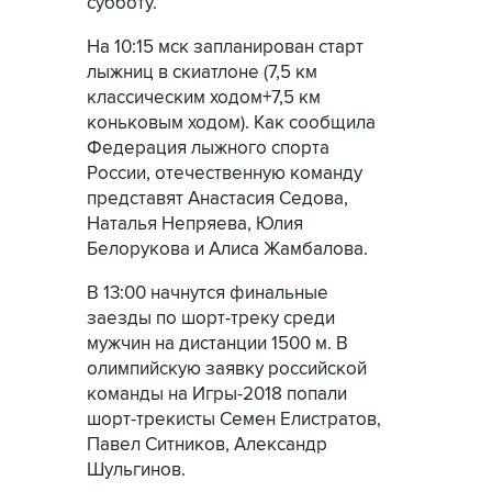
субботу.
На 10:15 мск запланирован старт
лыжниц в скиатлоне (7,5 км
классическим ходом+7,5 км
коньковым ходом). Как сообщила
Федерация лыжного спорта
России, отечественную команду
представят Анастасия Седова,
Наталья Непряева, Юлия
Белорукова и Алиса Жамбалова.
В 13:00 начнутся финальные
заезды по шорт-треку среди
мужчин на дистанции 1500 м. В
олимпийскую заявку российской
команды на Игры-2018 попали
шорт-трекисты Семен Елистратов,
Павел Ситников, Александр
Шульгинов.