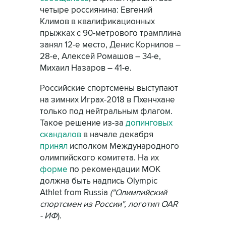
четыре россиянина: Евгений
Климов в квалификационных
прыжках с 90-метрового трамплина
занял 12-е место, Денис Корнилов –
28-е, Алексей Ромашов – 34-е,
Михаил Назаров – 41-е.
Российские спортсмены выступают
на зимних Играх-2018 в Пхенчхане
только под нейтральным флагом.
Такое решение из-за
допинговых
скандалов
в начале декабря
принял
исполком Международного
олимпийского комитета. На их
форме
по рекомендации МОК
должна быть надпись Olympic
Athlet from Russia
("Олимпийский
спортсмен из России", логотип OAR
- ИФ
).