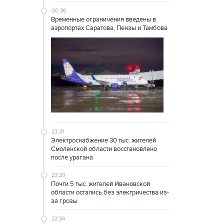
00:36
Временные ограничения введены в
аэропортах Саратова, Пензы и Тамбова
23:31
Электроснабжение 30 тыс. жителей
Смоленской области восстановлено
после урагана
23:20
Почти 5 тыс. жителей Ивановской
области остались без электричества из-
за грозы
22:34