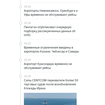
04:20
Аэропорты Нижнекамска, Оренбурга и
Уфы временно не обслуживают рейсы
03:25
Пентагон опубликовал очередную
подборку рассекреченных данных об
НЛО
03:23
Временные ограничения введены в
аэропортах Казани, Чебоксар и Самары
02:26
Аэропорт Краснодара временно не
обслуживает рейсы
02:20
Силы CENTCOM перехватили более 50
торговых судов после возобновления
блокады Ирана