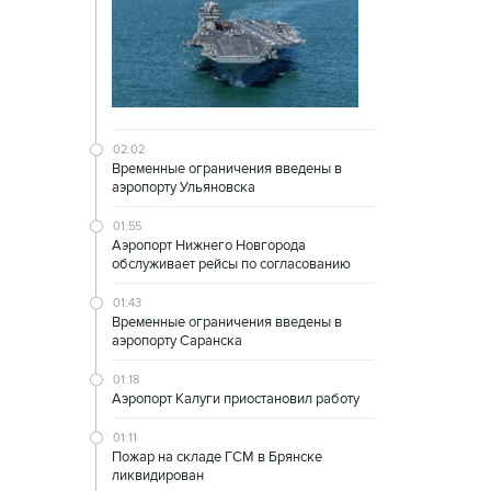
02:02
Временные ограничения введены в
аэропорту Ульяновска
01:55
Аэропорт Нижнего Новгорода
обслуживает рейсы по согласованию
01:43
Временные ограничения введены в
аэропорту Саранска
01:18
Аэропорт Калуги приостановил работу
01:11
Пожар на складе ГСМ в Брянске
ликвидирован