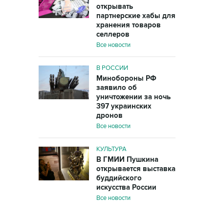
открывать
партнерские хабы для
хранения товаров
селлеров
Все новости
В РОССИИ
Минобороны РФ
заявило об
уничтожении за ночь
397 украинских
дронов
Все новости
КУЛЬТУРА
В ГМИИ Пушкина
открывается выставка
буддийского
искусства России
Все новости