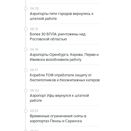
06:35
Аэропорты пяти городов вернулись к
штатной работе
06:31
Более 30 БПЛА уничтожены над
Ростовской областью
06:19
Аэропорты Оренбурга, Кирова, Перми и
Ижевска возобновили работу
06:17
Корабли ТОФ отработали защиту от
беспилотников и безэкипажных катеров
06:02
Аэропорт Уфы вернулся к штатной
работе
05:57
Временные ограничения сняты в
аэропортах Пензы и Саранска