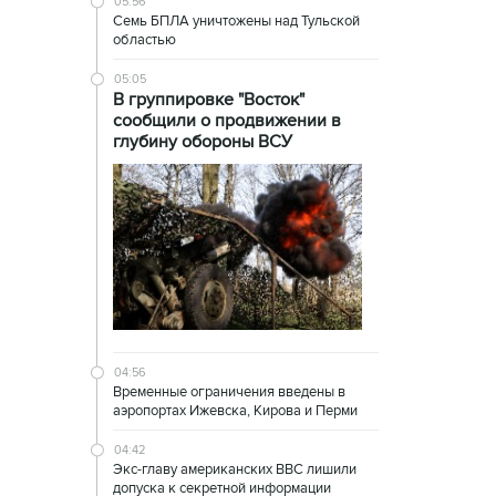
05:56
Семь БПЛА уничтожены над Тульской
областью
05:05
В группировке "Восток"
сообщили о продвижении в
глубину обороны ВСУ
04:56
Временные ограничения введены в
аэропортах Ижевска, Кирова и Перми
04:42
Экс-главу американских ВВС лишили
допуска к секретной информации