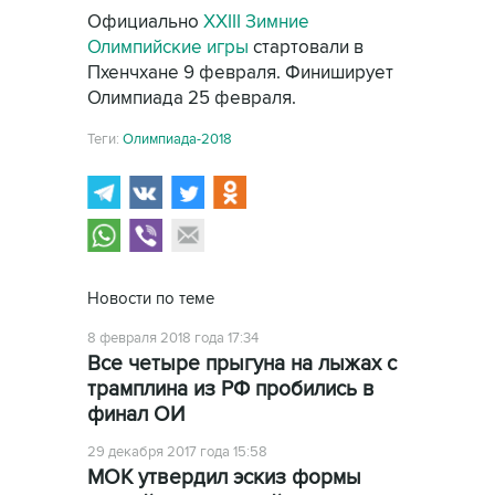
Официально
XXIII Зимние
Олимпийские игры
стартовали в
Пхенчхане 9 февраля. Финиширует
Олимпиада 25 февраля.
Теги:
Олимпиада-2018
Новости по теме
8 февраля 2018 года 17:34
Все четыре прыгуна на лыжах с
трамплина из РФ пробились в
финал ОИ
29 декабря 2017 года 15:58
МОК утвердил эскиз формы