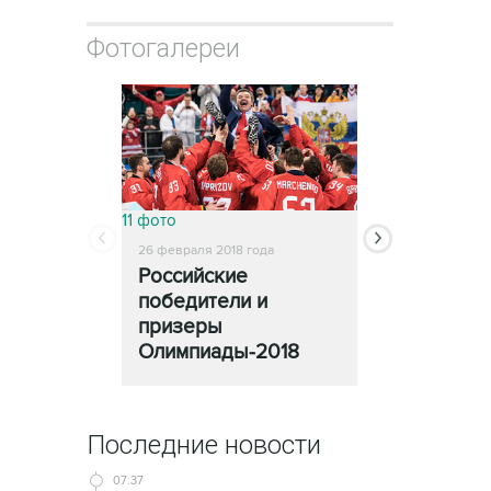
Фотогалереи
11 фото
13 фото
26 февраля 2018 года
25 февраля 2018
Российские
Церемони
победители и
закрытия
призеры
Олимпиады
Олимпиады-2018
Последние новости
07:37