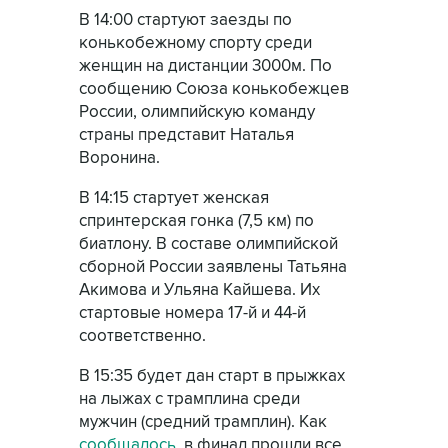
В 14:00 стартуют заезды по
конькобежному спорту среди
женщин на дистанции 3000м. По
сообщению Союза конькобежцев
России, олимпийскую команду
страны представит Наталья
Воронина.
В 14:15 стартует женская
спринтерская гонка (7,5 км) по
биатлону. В составе олимпийской
сборной России заявлены Татьяна
Акимова и Ульяна Кайшева. Их
стартовые номера 17-й и 44-й
соответственно.
В 15:35 будет дан старт в прыжках
на лыжах с трамплина среди
мужчин (средний трамплин). Как
сообщалось
, в финал прошли все