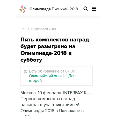
Олимпиада
Пхенчхан-2018
06:27, 10 февраля 2018
Пять комплектов наград
будет разыграно на
Олимпиаде-2018 в
субботу
Есть обновление от 07:00
→
Олимпийский онлайн. День
второй
Москва. 10 февраля. INTERFAX.RU -
Первые комплекты наград
разыграют участники зимней
Олимпиады-2018 в Пхенчхане в