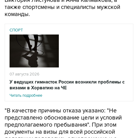
Виктория Листунова и Анна Калмыкова, а
также спортсмены и специалисты мужской
команды.
СПОРТ
07 августа 2026
У ведущих гимнасток России возникли проблемы с
визами в Хорватию на ЧЕ
Читать подробнее
"В качестве причины отказа указано: "Не
представлено обоснование цели и условий
предполагаемого пребывания". При этом
документы на визы для всей российской