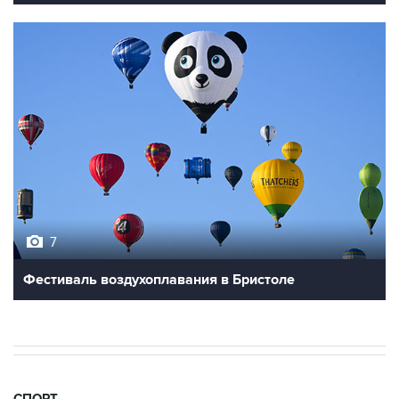
7
Фестиваль воздухоплавания в Бристоле