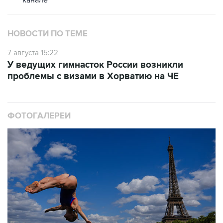
НОВОСТИ ПО ТЕМЕ
7 августа 15:22
У ведущих гимнасток России возникли
проблемы с визами в Хорватию на ЧЕ
ФОТОГАЛЕРЕИ