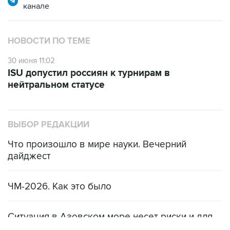
канале
НОВОСТИ ПО ТЕМЕ
30 июня 11:02
ISU допустил россиян к турнирам в
нейтральном статусе
ВЫБОР РЕДАКЦИИ
Что произошло в мире науки. Вечерний
дайджест
ЧМ-2026. Как это было
Ситуация в Азовском море несет риски и для
мирового рынка, и для российских аграриев