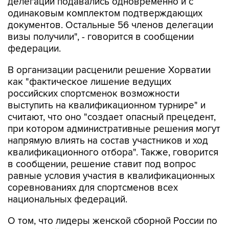
делегации подавались одновременно и с
одинаковым комплектом подтверждающих
документов. Остальные 56 членов делегации
визы получили", - говорится в сообщении
федерации.
В организации расценили решение Хорватии
как "фактическое лишение ведущих
российских спортсменок возможности
выступить на квалификационном турнире" и
считают, что оно "создает опасный прецедент,
при котором административные решения могут
напрямую влиять на состав участников и ход
квалификационного отбора". Также, говорится
в сообщении, решение ставит под вопрос
равные условия участия в квалификационных
соревнованиях для спортсменов всех
национальных федераций.
О том, что лидеры женской сборной России по