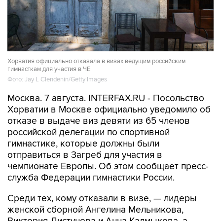
Хорватия официально отказала в визах ведущим российским
гимнасткам для участия в ЧЕ
Фото: Jay L Clendenin/Getty Images
Москва. 7 августа. INTERFAX.RU - Посольство
Хорватии в Москве официально уведомило об
отказе в выдаче виз девяти из 65 членов
российской делегации по спортивной
гимнастике, которые должны были
отправиться в Загреб для участия в
чемпионате Европы. Об этом сообщает пресс-
служба Федерации гимнастики России.
Среди тех, кому отказали в визе, — лидеры
женской сборной Ангелина Мельникова,