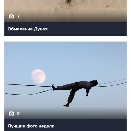
9
Обмеление Дуная
10
Лучшие фото недели