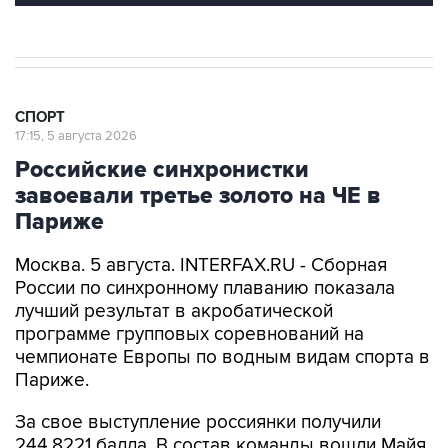
СПОРТ
17:15, 5 августа 2026
Российские синхронистки
завоевали третье золото на ЧЕ в
Париже
Москва. 5 августа. INTERFAX.RU - Сборная
России по синхронному плаванию показала
лучший результат в акробатической
программе групповых соревнований на
чемпионате Европы по водным видам спорта в
Париже.
За свое выступление россиянки получили
244,8221 балла. В состав команды вошли Майя