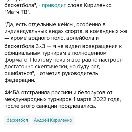
баскетбола", -
приводит
слова Кириленко
"Матч ТВ".
"Да, есть отдельные кейсы, особенно в
индивидуальных видах спорта, в командных же
— кроме водного поло, волейбола и
баскетбола 3×3 — я не видел возвращения к
официальным турнирам в полноценном
формате. Поэтому пока я все равно настроен
достаточно скептически, но буду рад
ошибаться", - отметил руководитель
федерации.
ФИБА отстранила россиян и белорусов от
международных турниров 1 марта 2022 года,
после этого санкции продлевались.
баскетбол
Андрей Кириленко