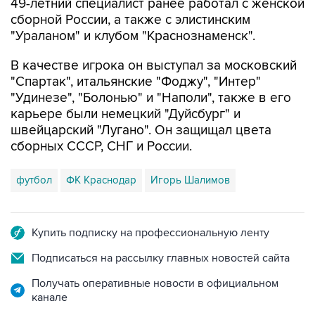
49-летний специалист ранее работал с женской
сборной России, а также с элистинским
"Ураланом" и клубом "Краснознаменск".
В качестве игрока он выступал за московский
"Спартак", итальянские "Фоджу", "Интер"
"Удинезе", "Болонью" и "Наполи", также в его
карьере были немецкий "Дуйсбург" и
швейцарский "Лугано". Он защищал цвета
сборных СССР, СНГ и России.
футбол
ФК Краснодар
Игорь Шалимов
Купить подписку на профессиональную ленту
Подписаться на рассылку главных новостей сайта
Получать оперативные новости в официальном
канале