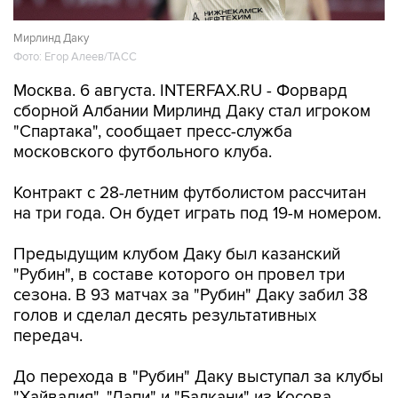
Мирлинд Даку
Фото: Егор Алеев/ТАСС
Москва. 6 августа. INTERFAX.RU - Форвард
сборной Албании Мирлинд Даку стал игроком
"Спартака", сообщает пресс-служба
московского футбольного клуба.
Контракт с 28-летним футболистом рассчитан
на три года. Он будет играть под 19-м номером.
Предыдущим клубом Даку был казанский
"Рубин", в составе которого он провел три
сезона. В 93 матчах за "Рубин" Даку забил 38
голов и сделал десять результативных
передач.
До перехода в "Рубин" Даку выступал за клубы
"Хайвалия", "Лапи" и "Балкани" из Косова,