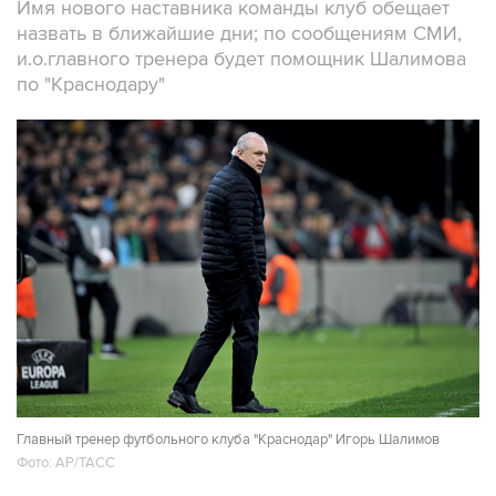
Имя нового наставника команды клуб обещает
назвать в ближайшие дни; по сообщениям СМИ,
и.о.главного тренера будет помощник Шалимова
по "Краснодару"
Главный тренер футбольного клуба "Краснодар" Игорь Шалимов
Фото: AP/ТАСС