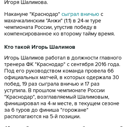
Игоря Шалимова.
Накануне "Краснодар"
сыграл вничью
с
махачкалинским "Анжи" (1:1) в 24-м туре
чемпионата России, упустив победу в
компенсированное ко второму тайму время.
Кто такой Игорь Шалимов
Игорь Шалимов работал в должности главного
тренера ФК "Краснодар" с сентября 2016 года.
Под его руководством команда провела 66
официальных матчей, в которых одержала 30
побед, 19 раз сыграла вничью и 17 раз
уступила. В прошлом чемпионате России
"Краснодар", возглавляемый Шалимовым,
финишировал на 4-м месте, в текущем сезоне
за 6 туров до финиша "горожане"
располагаются на 5-й позиции.