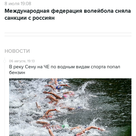
8 июля 19:08
Международная федерация волейбола сняла
санкции с россиян
НОВОСТИ
06 августа, 19:13
В реку Сену на ЧЕ по водным видам спорта попал
бензин