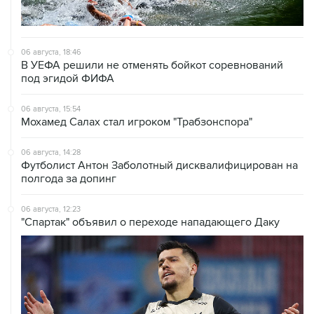
06 августа, 18:46
В УЕФА решили не отменять бойкот соревнований
под эгидой ФИФА
06 августа, 15:54
Мохамед Салах стал игроком "Трабзонспора"
06 августа, 14:28
Футболист Антон Заболотный дисквалифицирован на
полгода за допинг
06 августа, 12:23
"Спартак" объявил о переходе нападающего Даку