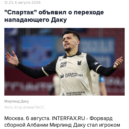
12:23, 6 августа 2026
"Спартак" объявил о переходе
нападающего Даку
Мирлинд Даку
Фото: Егор Алеев/ТАСС
Москва. 6 августа. INTERFAX.RU - Форвард
сборной Албании Мирлинд Даку стал игроком