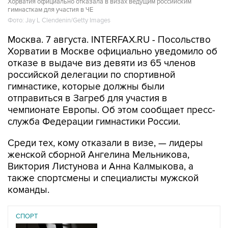
Хорватия официально отказала в визах ведущим российским
гимнасткам для участия в ЧЕ
Фото: Jay L Clendenin/Getty Images
Москва. 7 августа. INTERFAX.RU - Посольство
Хорватии в Москве официально уведомило об
отказе в выдаче виз девяти из 65 членов
российской делегации по спортивной
гимнастике, которые должны были
отправиться в Загреб для участия в
чемпионате Европы. Об этом сообщает пресс-
служба Федерации гимнастики России.
Среди тех, кому отказали в визе, — лидеры
женской сборной Ангелина Мельникова,
Виктория Листунова и Анна Калмыкова, а
также спортсмены и специалисты мужской
команды.
СПОРТ