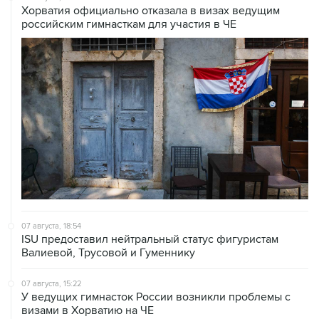
Хорватия официально отказала в визах ведущим
российским гимнасткам для участия в ЧЕ
07 августа, 18:54
ISU предоставил нейтральный статус фигуристам
Валиевой, Трусовой и Гуменнику
07 августа, 15:22
У ведущих гимнасток России возникли проблемы с
визами в Хорватию на ЧЕ