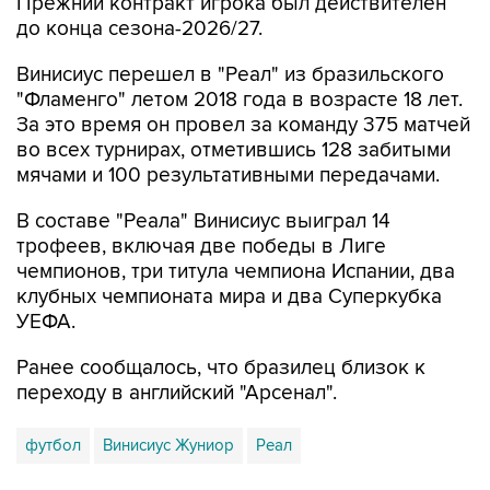
Прежний контракт игрока был действителен
до конца сезона-2026/27.
Винисиус перешел в "Реал" из бразильского
"Фламенго" летом 2018 года в возрасте 18 лет.
За это время он провел за команду 375 матчей
во всех турнирах, отметившись 128 забитыми
мячами и 100 результативными передачами.
В составе "Реала" Винисиус выиграл 14
трофеев, включая две победы в Лиге
чемпионов, три титула чемпиона Испании, два
клубных чемпионата мира и два Суперкубка
УЕФА.
Ранее сообщалось, что бразилец близок к
переходу в английский "Арсенал".
футбол
Винисиус Жуниор
Реал