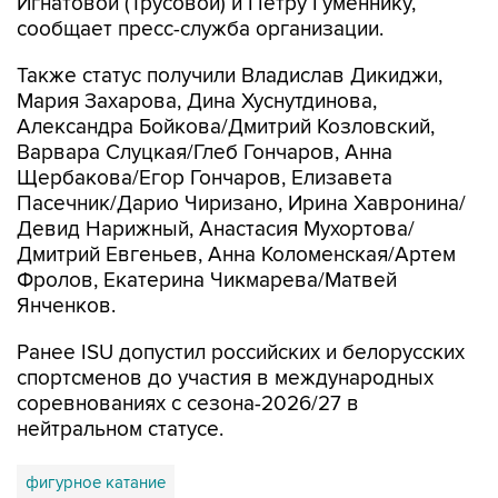
Игнатовой (Трусовой) и Петру Гуменнику,
сообщает пресс-служба организации.
Также статус получили Владислав Дикиджи,
Мария Захарова, Дина Хуснутдинова,
Александра Бойкова/Дмитрий Козловский,
Варвара Слуцкая/Глеб Гончаров, Анна
Щербакова/Егор Гончаров, Елизавета
Пасечник/Дарио Чиризано, Ирина Хавронина/
Девид Нарижный, Анастасия Мухортова/
Дмитрий Евгеньев, Анна Коломенская/Артем
Фролов, Екатерина Чикмарева/Матвей
Янченков.
Ранее ISU допустил российских и белорусских
спортсменов до участия в международных
соревнованиях с сезона-2026/27 в
нейтральном статусе.
фигурное катание