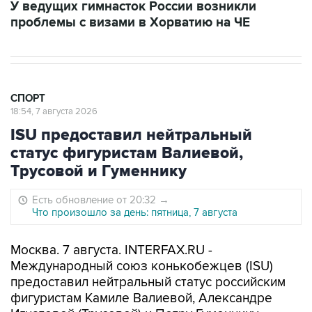
У ведущих гимнасток России возникли
проблемы с визами в Хорватию на ЧЕ
СПОРТ
18:54, 7 августа 2026
ISU предоставил нейтральный
статус фигуристам Валиевой,
Трусовой и Гуменнику
Есть обновление от 20:32
→
Что произошло за день: пятница, 7 августа
Москва. 7 августа. INTERFAX.RU -
Международный союз конькобежцев (ISU)
предоставил нейтральный статус российским
фигуристам Камиле Валиевой, Александре