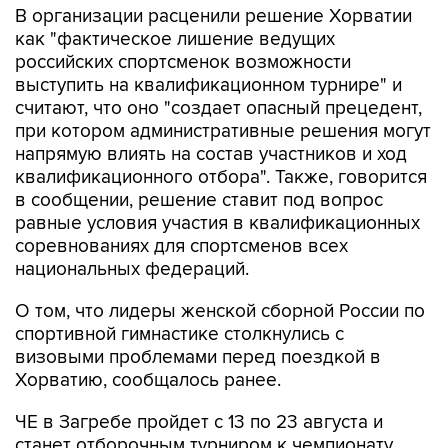
В организации расценили решение Хорватии
как "фактическое лишение ведущих
российских спортсменок возможности
выступить на квалификационном турнире" и
считают, что оно "создает опасный прецедент,
при котором административные решения могут
напрямую влиять на состав участников и ход
квалификационного отбора". Также, говорится
в сообщении, решение ставит под вопрос
равные условия участия в квалификационных
соревнованиях для спортсменов всех
национальных федераций.
О том, что лидеры женской сборной России по
спортивной гимнастике столкнулись с
визовыми проблемами перед поездкой в
Хорватию, сообщалось ранее.
ЧЕ в Загребе пройдет с 13 по 23 августа и
станет отборочным турниром к чемпионату