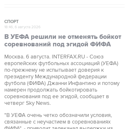
СПОРТ
18:46, 6 августа 2026
В УЕФА решили не отменять бойкот
соревнований под эгидой ФИФА
Москва. 6 августа. INTERFAX.RU - Союз
европейских футбольных ассоциаций (УЕФА)
по-прежнему не испытывает доверия к
президенту Международной федерации
футбола (ФИФА) Джанни Инфантино и потому
намерен продолжать бойкотировать
соревнования под ее эгидой, сообщает в
четверг Sky News.
"В УЕФА очень четко обозначили условия,
связанные с неучастием в соревнованиях
ФИФА", - приводит телеканал выдержки из