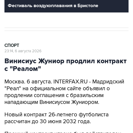
Фестиваль воздухоплавания в Бристоле
СПОРТ
23:14, 6 августа 2026
Винисиус Жуниор продлил контракт
с "Реалом"
Москва. 6 августа. INTERFAX.RU - Мадридский
"Реал" на официальном сайте объявил о
продлении соглашения с бразильским
нападающим Винисиусом Жуниором.
Новый контракт 26-летнего футболиста
рассчитан до 30 июня 2032 года.