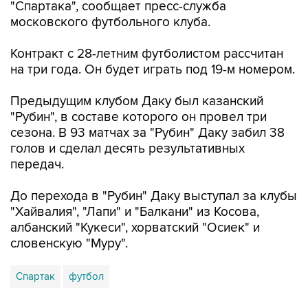
"Спартака", сообщает пресс-служба
московского футбольного клуба.
Контракт с 28-летним футболистом рассчитан
на три года. Он будет играть под 19-м номером.
Предыдущим клубом Даку был казанский
"Рубин", в составе которого он провел три
сезона. В 93 матчах за "Рубин" Даку забил 38
голов и сделал десять результативных
передач.
До перехода в "Рубин" Даку выступал за клубы
"Хайвалия", "Лапи" и "Балкани" из Косова,
албанский "Кукеси", хорватский "Осиек" и
словенскую "Муру".
Спартак
футбол