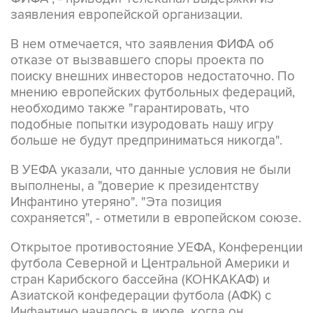
заявления европейской организации.
В нем отмечается, что заявления ФИФА об
отказе от вызвавшего споры проекта по
поиску внешних инвесторов недостаточно. По
мнению европейских футбольных федераций,
необходимо также "гарантировать, что
подобные попытки изуродовать нашу игру
больше не будут предприниматься никогда".
В УЕФА указали, что данные условия не были
выполнены, а "доверие к президентству
Инфантино утеряно". "Эта позиция
сохраняется", - отметили в европейском союзе.
Открытое противостояние УЕФА, Конференции
футбола Северной и Центральной Америки и
стран Карибского бассейна (КОНКАКАФ) и
Азиатской конфедерации футбола (АФК) с
Инфантино началось в июле, когда он