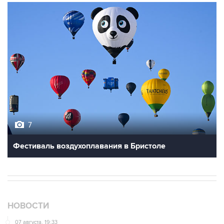
7
Фестиваль воздухоплавания в Бристоле
НОВОСТИ
07 августа, 19:33