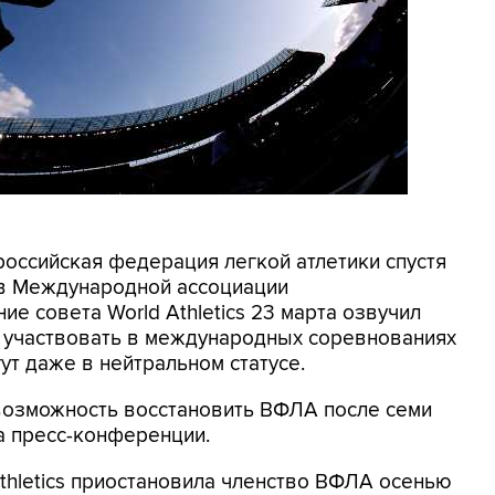
российская федерация легкой атлетики спустя
 в Международной ассоциации
е совета World Athletics 23 марта озвучил
о участвовать в международных соревнованиях
ут даже в нейтральном статусе.
 возможность восстановить ВФЛА после семи
на пресс-конференции.
Athletics приостановила членство ВФЛА осенью