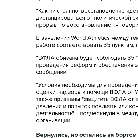
"Как ни странно, восстановление идет
дистанцироваться от политической си
прорыв по восстановлению", - говор
В заявлении World Athletics между т
работе соответствовать 35 пунктам,
"ВФЛА обязана будет соблюдать 35 
проведения реформ и обеспечения э
сообщении.
"Условия необходимы для проведени
оценки, надзора и помощи ВФЛА от Wor
также призваны "защитить ВФЛА от 
давления и попыток повлиять или ко
деятельность", - подчеркнули в меж
организации.
Вернулись, но остались за бортом