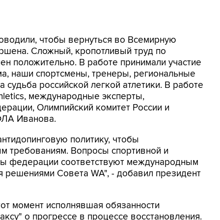
оводили, чтобы вернуться во Всемирную
ршена. Сложный, кропотливый труд по
ен положительно. В работе принимали участие
а, наши спортсмены, тренеры, региональные
 судьба российской легкой атлетики. В работе
hletics, международные эксперты,
ерации, Олимпийский комитет России и
ФЛА Иванова.
нтидопинговую политику, чтобы
м требованиям. Вопросы спортивной и
ты федерации соответствуют международным
я решениями Совета WA", - добавил президент
тот момент исполнявшая обязанности
ксу" о прогрессе в процессе восстановления.