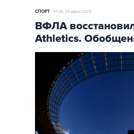
СПОРТ
07:05, 24 марта 2023
ВФЛА восстановил
Athletics. Обобще