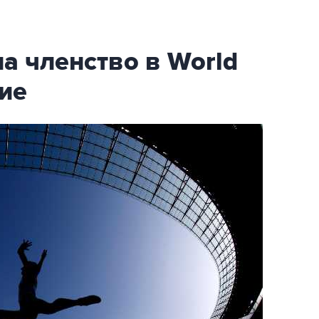
а членство в World
ние