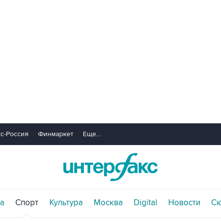
с-Россия
Финмаркет
Еще...
а
Спорт
Культура
Москва
Digital
Новости
С