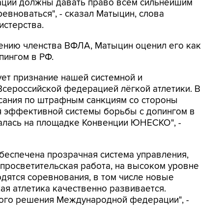
ции должны давать право всем сильнейшим
евноваться", - сказал Матыцин, слова
истерства.
лению членства ВФЛА, Матыцин оценил его как
пингом в РФ.
ует признание нашей системной и
Всероссийской федерацией лёгкой атлетики. В
сания по штрафным санкциям со стороны
ция эффективной системы борьбы с допингом в
алась на площадке Конвенции ЮНЕСКО", -
обеспечена прозрачная система управления,
просветительская работа, на высоком уровне
дятся соревнования, в том числе новые
ая атлетика качественно развивается.
ого решения Международной федерации", -