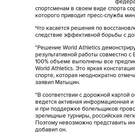
федера
спортсменам в своем виде спорта сор
которого приводит пресс-служба мин
Что касается решения по восстанов
следствие эффективной борьбы с до
"Решение World Athletics демонстрир
результативной работы совместно с 
100% объеме выполнены все предпи
World Athletics. Это яркая констата
спорте, которая неоднократно отмеч
заявил Матыцин.
"В соответствии с дорожной картой 
ведется активная информационная и 
и при поддержке болельщиков прово
зрелищные турниры, российская легк
Поэтому невозможно представить ин
добавил он.