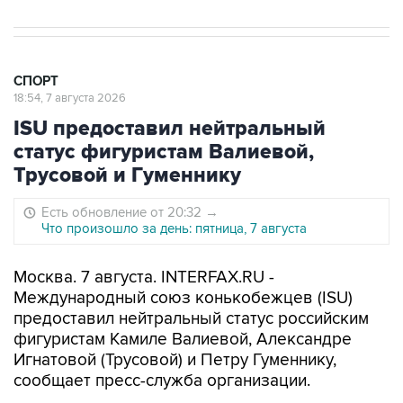
СПОРТ
18:54, 7 августа 2026
ISU предоставил нейтральный
статус фигуристам Валиевой,
Трусовой и Гуменнику
Есть обновление от 20:32
→
Что произошло за день: пятница, 7 августа
Москва. 7 августа. INTERFAX.RU -
Международный союз конькобежцев (ISU)
предоставил нейтральный статус российским
фигуристам Камиле Валиевой, Александре
Игнатовой (Трусовой) и Петру Гуменнику,
сообщает пресс-служба организации.