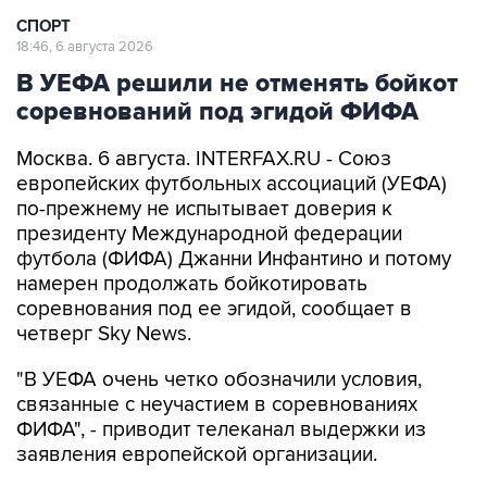
СПОРТ
18:46, 6 августа 2026
В УЕФА решили не отменять бойкот
соревнований под эгидой ФИФА
Москва. 6 августа. INTERFAX.RU - Союз
европейских футбольных ассоциаций (УЕФА)
по-прежнему не испытывает доверия к
президенту Международной федерации
футбола (ФИФА) Джанни Инфантино и потому
намерен продолжать бойкотировать
соревнования под ее эгидой, сообщает в
четверг Sky News.
"В УЕФА очень четко обозначили условия,
связанные с неучастием в соревнованиях
ФИФА", - приводит телеканал выдержки из
заявления европейской организации.