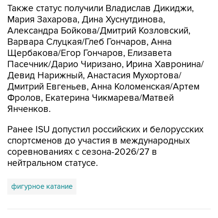
Также статус получили Владислав Дикиджи,
Мария Захарова, Дина Хуснутдинова,
Александра Бойкова/Дмитрий Козловский,
Варвара Слуцкая/Глеб Гончаров, Анна
Щербакова/Егор Гончаров, Елизавета
Пасечник/Дарио Чиризано, Ирина Хавронина/
Девид Нарижный, Анастасия Мухортова/
Дмитрий Евгеньев, Анна Коломенская/Артем
Фролов, Екатерина Чикмарева/Матвей
Янченков.
Ранее ISU допустил российских и белорусских
спортсменов до участия в международных
соревнованиях с сезона-2026/27 в
нейтральном статусе.
фигурное катание