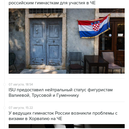
российским гимнасткам для участия в ЧЕ
07 августа, 18:54
ISU предоставил нейтральный статус фигуристам
Валиевой, Трусовой и Гуменнику
07 августа, 15:22
У ведущих гимнасток России возникли проблемы с
визами в Хорватию на ЧЕ