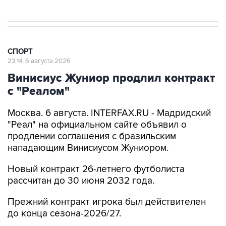
СПОРТ
23:14, 6 августа 2026
Винисиус Жуниор продлил контракт
с "Реалом"
Москва. 6 августа. INTERFAX.RU - Мадридский
"Реал" на официальном сайте объявил о
продлении соглашения с бразильским
нападающим Винисиусом Жуниором.
Новый контракт 26-летнего футболиста
рассчитан до 30 июня 2032 года.
Прежний контракт игрока был действителен
до конца сезона-2026/27.