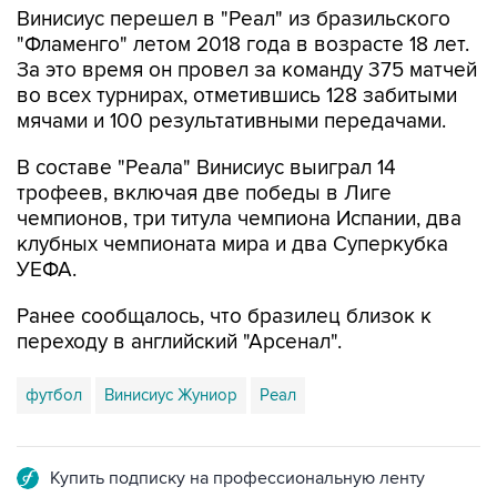
Винисиус перешел в "Реал" из бразильского
"Фламенго" летом 2018 года в возрасте 18 лет.
За это время он провел за команду 375 матчей
во всех турнирах, отметившись 128 забитыми
мячами и 100 результативными передачами.
В составе "Реала" Винисиус выиграл 14
трофеев, включая две победы в Лиге
чемпионов, три титула чемпиона Испании, два
клубных чемпионата мира и два Суперкубка
УЕФА.
Ранее сообщалось, что бразилец близок к
переходу в английский "Арсенал".
футбол
Винисиус Жуниор
Реал
Купить подписку на профессиональную ленту